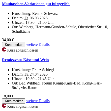
Maultaschen-Variationen gut bürgerlich
Kursleitung:
Renate Schwarz
Datum:
Fr.
06.03.2026
Uhrzeit:
17:30 - 21:00 Uhr
Ort:
Wimberg, Hermann-Gundert-Schule, Oberriedter Str. 10,
Schulküche
34,00 €
weitere Details
Kurs merken
Kurs abgeschlossen
Rendezvous Käse und Wein
Kursleitung:
Franz Schiegl
Datum:
Fr.
24.04.2026
Uhrzeit:
19:30 - 21:45 Uhr
Ort:
Bad Wildbad, Forum König-Karls-Bad, König-Karl-
Str.1, vhs-Raum
18,00 €
weitere Details
Kurs merken
Kurs abgeschlossen