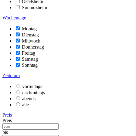
Ostelsheim
Simmozheim
Wochentage
Montag
Dienstag
Mittwoch
Donnerstag
Freitag
Samstag
Sonntag
Zeitraum
vormittags
nachmittags
abends
alle
Preis
Preis
bis