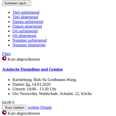
Sortieren nach...
Titel aufsteigend
Titel absteigend
Datum aufsteigend
Datum absteigend
Ort aufsteigend
Ort absteigend
Nummer aufsteigend
Nummer absteigend
Filter
Kurs abgeschlossen
Asiatische Dumplings und Gemüse
Kursleitung:
Buh-Yu Großmann-Wang
Datum:
Sa.
14.03.2026
Uhrzeit:
10:00 - 13:30 Uhr
Ort:
Neuweiler, Waldschule, Schulstr. 22, Küche
64,00 €
weitere Details
Kurs merken
Kurs abgeschlossen