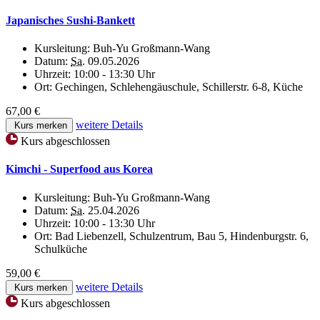
Japanisches Sushi-Bankett
Kursleitung:
Buh-Yu Großmann-Wang
Datum:
Sa.
09.05.2026
Uhrzeit:
10:00 - 13:30 Uhr
Ort:
Gechingen, Schlehengäuschule, Schillerstr. 6-8, Küche
67,00 €
weitere Details
Kurs merken
Kurs abgeschlossen
Kimchi - Superfood aus Korea
Kursleitung:
Buh-Yu Großmann-Wang
Datum:
Sa.
25.04.2026
Uhrzeit:
10:00 - 13:30 Uhr
Ort:
Bad Liebenzell, Schulzentrum, Bau 5, Hindenburgstr. 6,
Schulküche
59,00 €
weitere Details
Kurs merken
Kurs abgeschlossen