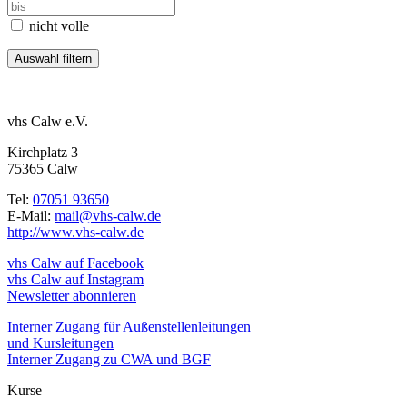
nicht volle
vhs Calw e.V.
Kirchplatz 3
75365 Calw
Tel:
07051 93650
E-Mail:
mail@vhs-calw.de
http://www.vhs-calw.de
vhs Calw auf Facebook
vhs Calw auf Instagram
Newsletter abonnieren
Interner Zugang für Außenstellenleitungen
und Kursleitungen
Interner Zugang zu CWA und BGF
Kurse