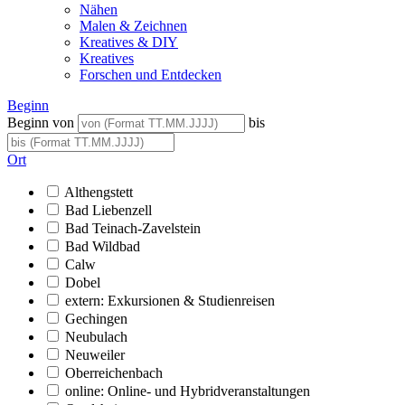
Nähen
Malen & Zeichnen
Kreatives & DIY
Kreatives
Forschen und Entdecken
Beginn
Beginn von
bis
Ort
Althengstett
Bad Liebenzell
Bad Teinach-Zavelstein
Bad Wildbad
Calw
Dobel
extern: Exkursionen & Studienreisen
Gechingen
Neubulach
Neuweiler
Oberreichenbach
online: Online- und Hybridveranstaltungen