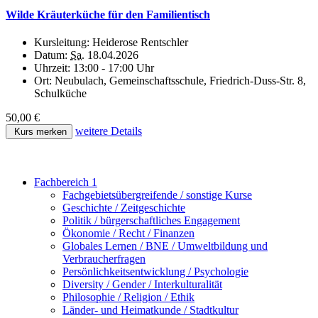
Wilde Kräuterküche für den Familientisch
Kursleitung:
Heiderose Rentschler
Datum:
Sa.
18.04.2026
Uhrzeit:
13:00 - 17:00 Uhr
Ort:
Neubulach, Gemeinschaftsschule, Friedrich-Duss-Str. 8,
Schulküche
50,00 €
weitere Details
Kurs merken
Fachbereich 1
Fachgebietsübergreifende / sonstige Kurse
Geschichte / Zeitgeschichte
Politik / bürgerschaftliches Engagement
Ökonomie / Recht / Finanzen
Globales Lernen / BNE / Umweltbildung und
Verbraucherfragen
Persönlichkeitsentwicklung / Psychologie
Diversity / Gender / Interkulturalität
Philosophie / Religion / Ethik
Länder- und Heimatkunde / Stadtkultur