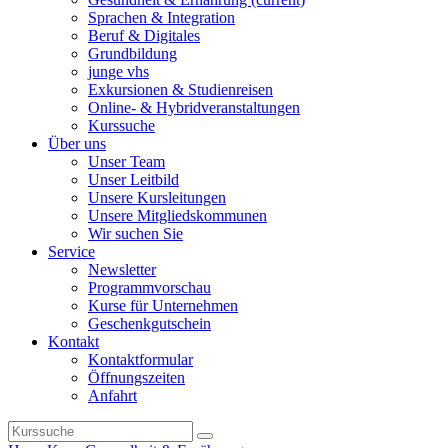
Sprachen & Integration
Beruf & Digitales
Grundbildung
junge vhs
Exkursionen & Studienreisen
Online- & Hybridveranstaltungen
Kurssuche
Über uns
Unser Team
Unser Leitbild
Unsere Kursleitungen
Unsere Mitgliedskommunen
Wir suchen Sie
Service
Newsletter
Programmvorschau
Kurse für Unternehmen
Geschenkgutschein
Kontakt
Kontaktformular
Öffnungszeiten
Anfahrt