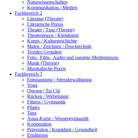
Naturwissenschaften
Kommunikation / Medien
Fachbereich 2
Literatur (Theorie)
Literarische Praxis
Theater / Tanz (Theorie)
Theaterpraxis / Kleinkunst
Kunst- / Kulturgeschichte
Malen / Zeichnen / Drucktechnik
Textiles Gestalten
Foto-, Film-, Audio und sonstige Medienpraxis
Musik (Theorie)
Musikalische Praxis
Fachbereich 3
Entspannung / Stressbewältigung
Yoga
Qigong / Tai Chi
Rücken / Wirbelsäule
Fitness / Gymnastik
Pilates
Tanz
Aqua-Kurse / Wassergymnastik
Kooperation
Prävention / Krankheit / Gesundheit
Ernährung