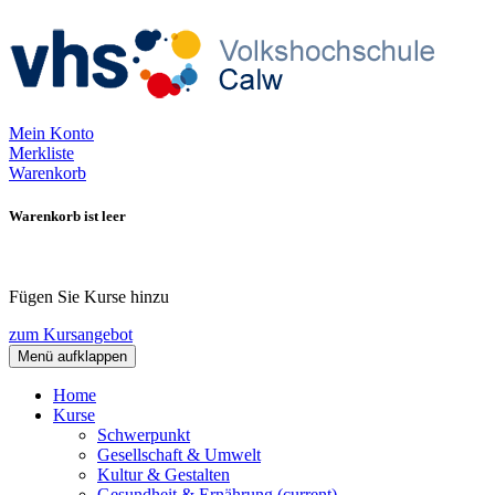
Mein Konto
Merkliste
Warenkorb
Warenkorb ist leer
Fügen Sie Kurse hinzu
zum Kursangebot
Menü aufklappen
Home
Kurse
Schwerpunkt
Gesellschaft & Umwelt
Kultur & Gestalten
Gesundheit & Ernährung
(current)