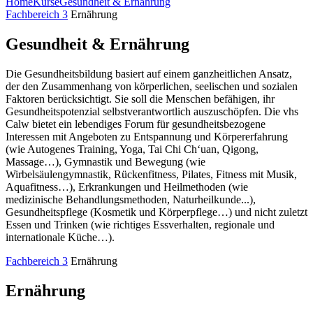
Home
Kurse
Gesundheit & Ernährung
Fachbereich 3
Ernährung
Gesundheit & Ernährung
Die Gesundheitsbildung basiert auf einem ganzheitlichen Ansatz,
der den Zusammenhang von körperlichen, seelischen und sozialen
Faktoren berücksichtigt. Sie soll die Menschen befähigen, ihr
Gesundheitspotenzial selbstverantwortlich auszuschöpfen. Die vhs
Calw bietet ein lebendiges Forum für gesundheitsbezogene
Interessen mit Angeboten zu Entspannung und Körpererfahrung
(wie Autogenes Training, Yoga, Tai Chi Ch‘uan, Qigong,
Massage…), Gymnastik und Bewegung (wie
Wirbelsäulengymnastik, Rückenfitness, Pilates, Fitness mit Musik,
Aquafitness…), Erkrankungen und Heilmethoden (wie
medizinische Behandlungsmethoden, Naturheilkunde...),
Gesundheitspflege (Kosmetik und Körperpflege…) und nicht zuletzt
Essen und Trinken (wie richtiges Essverhalten, regionale und
internationale Küche…).
Fachbereich 3
Ernährung
Ernährung