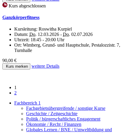
Kurs abgeschlossen
Ganzkörperfitness
Kursleitung:
Roswitha Kurpiel
Datum:
Do.
12.03.2026 -
Do.
02.07.2026
Uhrzeit:
18:45 - 20:00 Uhr
Ort:
Wimberg, Grund- und Hauptschule, Pestalozzistr. 7,
Turnhalle
90,00 €
weitere Details
Kurs merken
1
2
Fachbereich 1
Fachgebietsübergreifende / sonstige Kurse
Geschichte / Zeitgeschichte
Politik / bürgerschaftliches Engagement
Ökonomie / Recht / Finanzen
Globales Lernen / BNE / Umweltbildung und