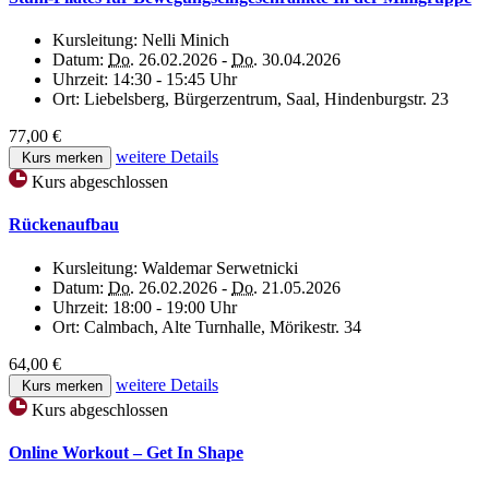
Kursleitung:
Nelli Minich
Datum:
Do.
26.02.2026 -
Do.
30.04.2026
Uhrzeit:
14:30 - 15:45 Uhr
Ort:
Liebelsberg, Bürgerzentrum, Saal, Hindenburgstr. 23
77,00 €
weitere Details
Kurs merken
Kurs abgeschlossen
Rückenaufbau
Kursleitung:
Waldemar Serwetnicki
Datum:
Do.
26.02.2026 -
Do.
21.05.2026
Uhrzeit:
18:00 - 19:00 Uhr
Ort:
Calmbach, Alte Turnhalle, Mörikestr. 34
64,00 €
weitere Details
Kurs merken
Kurs abgeschlossen
Online Workout – Get In Shape