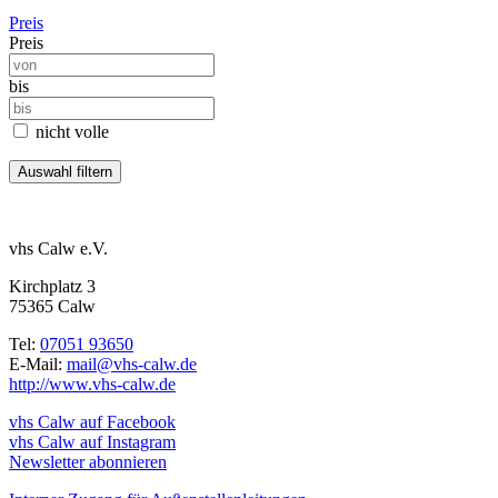
Preis
Preis
bis
nicht volle
vhs Calw e.V.
Kirchplatz 3
75365 Calw
Tel:
07051 93650
E-Mail:
mail@vhs-calw.de
http://www.vhs-calw.de
vhs Calw auf Facebook
vhs Calw auf Instagram
Newsletter abonnieren