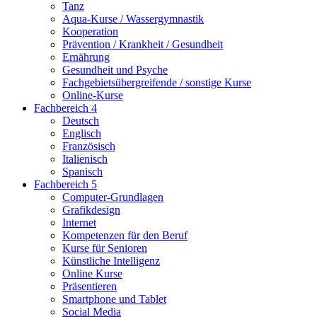
Tanz
Aqua-Kurse / Wassergymnastik
Kooperation
Prävention / Krankheit / Gesundheit
Ernährung
Gesundheit und Psyche
Fachgebietsübergreifende / sonstige Kurse
Online-Kurse
Fachbereich 4
Deutsch
Englisch
Französisch
Italienisch
Spanisch
Fachbereich 5
Computer-Grundlagen
Grafikdesign
Internet
Kompetenzen für den Beruf
Kurse für Senioren
Künstliche Intelligenz
Online Kurse
Präsentieren
Smartphone und Tablet
Social Media