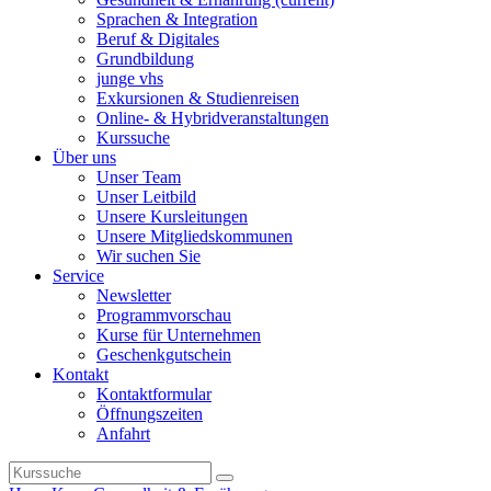
Sprachen & Integration
Beruf & Digitales
Grundbildung
junge vhs
Exkursionen & Studienreisen
Online- & Hybridveranstaltungen
Kurssuche
Über uns
Unser Team
Unser Leitbild
Unsere Kursleitungen
Unsere Mitgliedskommunen
Wir suchen Sie
Service
Newsletter
Programmvorschau
Kurse für Unternehmen
Geschenkgutschein
Kontakt
Kontaktformular
Öffnungszeiten
Anfahrt