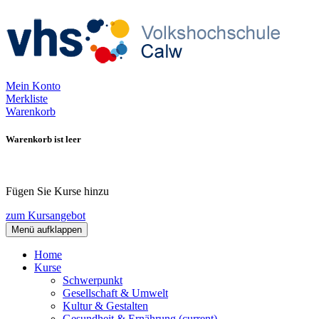
Mein Konto
Merkliste
Warenkorb
Warenkorb ist leer
Fügen Sie Kurse hinzu
zum Kursangebot
Menü aufklappen
Home
Kurse
Schwerpunkt
Gesellschaft & Umwelt
Kultur & Gestalten
Gesundheit & Ernährung
(current)