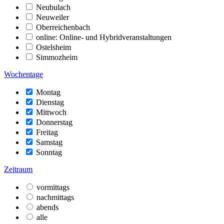
Neubulach
Neuweiler
Oberreichenbach
online: Online- und Hybridveranstaltungen
Ostelsheim
Simmozheim
Wochentage
Montag
Dienstag
Mittwoch
Donnerstag
Freitag
Samstag
Sonntag
Zeitraum
vormittags
nachmittags
abends
alle