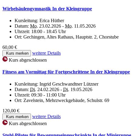
Wirbelsäulengymnastik In der Kleingruppe
Kursleitung:
Erica Hüther
Datum:
Mo.
23.02.2026 -
Mo.
11.05.2026
Uhrzeit:
18:00 - 18:45 Uhr
Ort:
Gechingen, Altes Rathaus, Hauptstr. 2, Chorstube
60,00 €
weitere Details
Kurs merken
Kurs abgeschlossen
Fitness am Vormittag für Fortgeschrittene In der Kleingruppe
Kursleitung:
Ingrid Geschwandtner Lützner
Datum:
Di.
24.02.2026 -
Di.
19.05.2026
Uhrzeit:
09:30 - 11:00 Uhr
Ort:
Zavelstein, Mehrzweckgebäude, Schulstr. 69
120,00 €
weitere Details
Kurs merken
Kurs abgeschlossen
Stuhl-Pilates für Bewegungseingeschränkte In der Minigruppe