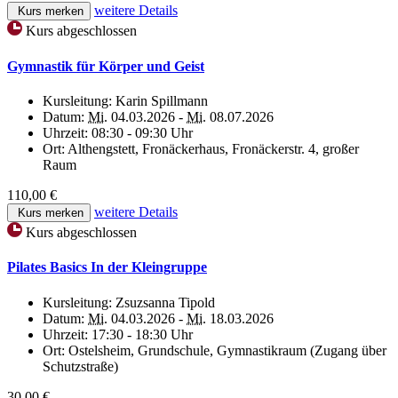
weitere Details
Kurs merken
Kurs abgeschlossen
Gymnastik für Körper und Geist
Kursleitung:
Karin Spillmann
Datum:
Mi.
04.03.2026 -
Mi.
08.07.2026
Uhrzeit:
08:30 - 09:30 Uhr
Ort:
Althengstett, Fronäckerhaus, Fronäckerstr. 4, großer
Raum
110,00 €
weitere Details
Kurs merken
Kurs abgeschlossen
Pilates Basics In der Kleingruppe
Kursleitung:
Zsuzsanna Tipold
Datum:
Mi.
04.03.2026 -
Mi.
18.03.2026
Uhrzeit:
17:30 - 18:30 Uhr
Ort:
Ostelsheim, Grundschule, Gymnastikraum (Zugang über
Schutzstraße)
30,00 €