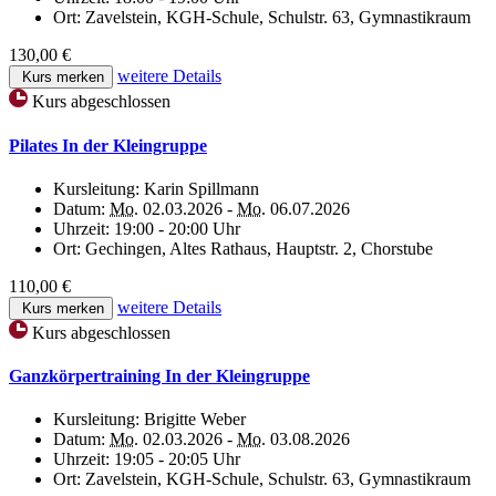
Ort:
Zavelstein, KGH-Schule, Schulstr. 63, Gymnastikraum
130,00 €
weitere Details
Kurs merken
Kurs abgeschlossen
Pilates In der Kleingruppe
Kursleitung:
Karin Spillmann
Datum:
Mo.
02.03.2026 -
Mo.
06.07.2026
Uhrzeit:
19:00 - 20:00 Uhr
Ort:
Gechingen, Altes Rathaus, Hauptstr. 2, Chorstube
110,00 €
weitere Details
Kurs merken
Kurs abgeschlossen
Ganzkörpertraining In der Kleingruppe
Kursleitung:
Brigitte Weber
Datum:
Mo.
02.03.2026 -
Mo.
03.08.2026
Uhrzeit:
19:05 - 20:05 Uhr
Ort:
Zavelstein, KGH-Schule, Schulstr. 63, Gymnastikraum