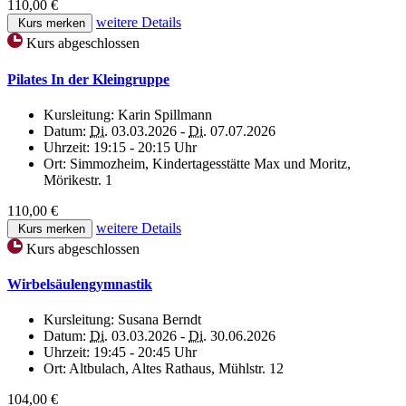
110,00 €
weitere Details
Kurs merken
Kurs abgeschlossen
Pilates In der Kleingruppe
Kursleitung:
Karin Spillmann
Datum:
Di.
03.03.2026 -
Di.
07.07.2026
Uhrzeit:
19:15 - 20:15 Uhr
Ort:
Simmozheim, Kindertagesstätte Max und Moritz,
Mörikestr. 1
110,00 €
weitere Details
Kurs merken
Kurs abgeschlossen
Wirbelsäulengymnastik
Kursleitung:
Susana Berndt
Datum:
Di.
03.03.2026 -
Di.
30.06.2026
Uhrzeit:
19:45 - 20:45 Uhr
Ort:
Altbulach, Altes Rathaus, Mühlstr. 12
104,00 €