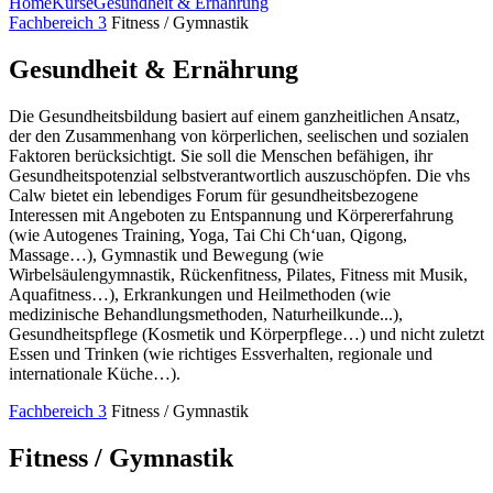
Home
Kurse
Gesundheit & Ernährung
Fachbereich 3
Fitness / Gymnastik
Gesundheit & Ernährung
Die Gesundheitsbildung basiert auf einem ganzheitlichen Ansatz,
der den Zusammenhang von körperlichen, seelischen und sozialen
Faktoren berücksichtigt. Sie soll die Menschen befähigen, ihr
Gesundheitspotenzial selbstverantwortlich auszuschöpfen. Die vhs
Calw bietet ein lebendiges Forum für gesundheitsbezogene
Interessen mit Angeboten zu Entspannung und Körpererfahrung
(wie Autogenes Training, Yoga, Tai Chi Ch‘uan, Qigong,
Massage…), Gymnastik und Bewegung (wie
Wirbelsäulengymnastik, Rückenfitness, Pilates, Fitness mit Musik,
Aquafitness…), Erkrankungen und Heilmethoden (wie
medizinische Behandlungsmethoden, Naturheilkunde...),
Gesundheitspflege (Kosmetik und Körperpflege…) und nicht zuletzt
Essen und Trinken (wie richtiges Essverhalten, regionale und
internationale Küche…).
Fachbereich 3
Fitness / Gymnastik
Fitness / Gymnastik