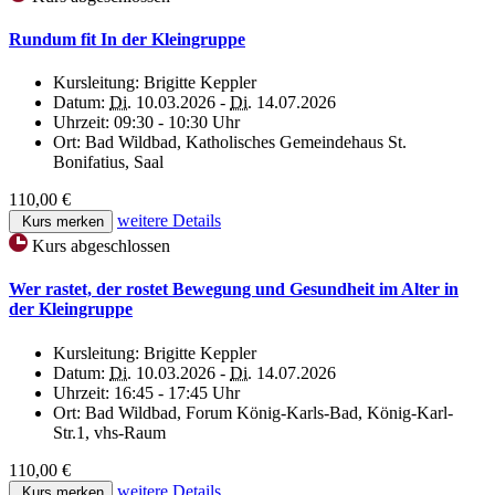
Rundum fit In der Kleingruppe
Kursleitung:
Brigitte Keppler
Datum:
Di.
10.03.2026 -
Di.
14.07.2026
Uhrzeit:
09:30 - 10:30 Uhr
Ort:
Bad Wildbad, Katholisches Gemeindehaus St.
Bonifatius, Saal
110,00 €
weitere Details
Kurs merken
Kurs abgeschlossen
Wer rastet, der rostet Bewegung und Gesundheit im Alter in
der Kleingruppe
Kursleitung:
Brigitte Keppler
Datum:
Di.
10.03.2026 -
Di.
14.07.2026
Uhrzeit:
16:45 - 17:45 Uhr
Ort:
Bad Wildbad, Forum König-Karls-Bad, König-Karl-
Str.1, vhs-Raum
110,00 €
weitere Details
Kurs merken