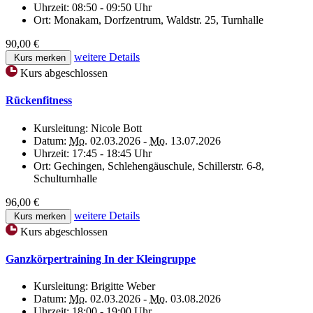
Uhrzeit:
08:50 - 09:50 Uhr
Ort:
Monakam, Dorfzentrum, Waldstr. 25, Turnhalle
90,00 €
weitere Details
Kurs merken
Kurs abgeschlossen
Rückenfitness
Kursleitung:
Nicole Bott
Datum:
Mo.
02.03.2026 -
Mo.
13.07.2026
Uhrzeit:
17:45 - 18:45 Uhr
Ort:
Gechingen, Schlehengäuschule, Schillerstr. 6-8,
Schulturnhalle
96,00 €
weitere Details
Kurs merken
Kurs abgeschlossen
Ganzkörpertraining In der Kleingruppe
Kursleitung:
Brigitte Weber
Datum:
Mo.
02.03.2026 -
Mo.
03.08.2026
Uhrzeit:
18:00 - 19:00 Uhr