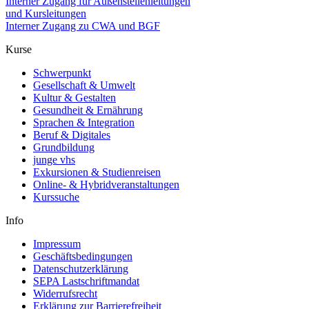
Interner Zugang für Außenstellenleitungen
und Kursleitungen
Interner Zugang zu CWA und BGF
Kurse
Schwerpunkt
Gesellschaft & Umwelt
Kultur & Gestalten
Gesundheit & Ernährung
Sprachen & Integration
Beruf & Digitales
Grundbildung
junge vhs
Exkursionen & Studienreisen
Online- & Hybridveranstaltungen
Kurssuche
Info
Impressum
Geschäftsbedingungen
Datenschutzerklärung
SEPA Lastschriftmandat
Widerrufsrecht
Erklärung zur Barrierefreiheit