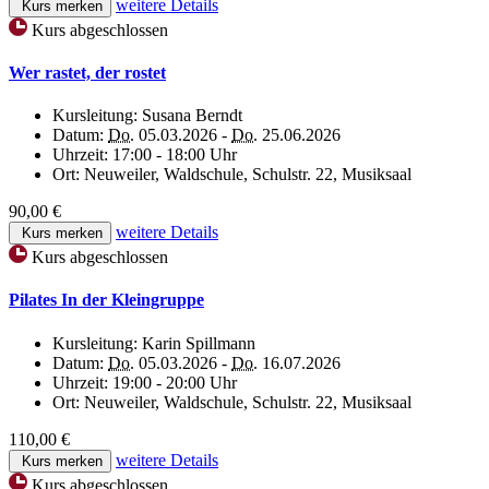
weitere Details
Kurs merken
Kurs abgeschlossen
Wer rastet, der rostet
Kursleitung:
Susana Berndt
Datum:
Do.
05.03.2026 -
Do.
25.06.2026
Uhrzeit:
17:00 - 18:00 Uhr
Ort:
Neuweiler, Waldschule, Schulstr. 22, Musiksaal
90,00 €
weitere Details
Kurs merken
Kurs abgeschlossen
Pilates In der Kleingruppe
Kursleitung:
Karin Spillmann
Datum:
Do.
05.03.2026 -
Do.
16.07.2026
Uhrzeit:
19:00 - 20:00 Uhr
Ort:
Neuweiler, Waldschule, Schulstr. 22, Musiksaal
110,00 €
weitere Details
Kurs merken
Kurs abgeschlossen