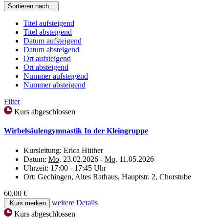
Sortieren nach...
Titel aufsteigend
Titel absteigend
Datum aufsteigend
Datum absteigend
Ort aufsteigend
Ort absteigend
Nummer aufsteigend
Nummer absteigend
Filter
Kurs abgeschlossen
Wirbelsäulengymnastik In der Kleingruppe
Kursleitung:
Erica Hüther
Datum:
Mo.
23.02.2026 -
Mo.
11.05.2026
Uhrzeit:
17:00 - 17:45 Uhr
Ort:
Gechingen, Altes Rathaus, Hauptstr. 2, Chorstube
60,00 €
weitere Details
Kurs merken
Kurs abgeschlossen