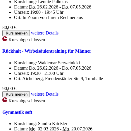
Kursleitung:
Leonie Palinkas
Datum:
Do.
26.02.2026 -
Do.
07.05.2026
Uhrzeit:
19:00 - 19:45 Uhr
Ort:
In Zoom von Ihrem Rechner aus
80,00 €
weitere Details
Kurs merken
Kurs abgeschlossen
Rückhalt - Wirbelsäulentraining für Männer
Kursleitung:
Waldemar Serwetnicki
Datum:
Do.
26.02.2026 -
Do.
07.05.2026
Uhrzeit:
19:30 - 21:00 Uhr
Ort:
Aichelberg, Freudenstädter Str. 9, Turnhalle
90,00 €
weitere Details
Kurs merken
Kurs abgeschlossen
Gymnastik soft
Kursleitung:
Sandra Krießler
Datum:
Mo.
02.03.2026 -
Mo.
20.07.2026