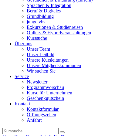
Sprachen & Integration
Beruf & Digitales
Grundbildung
junge vhs
Exkursionen & Studienreisen
Online- & Hybridveranstaltungen
Kurssuche
Über uns
Unser Team
Unser Leitbild
Unsere Kursleitungen
Unsere Mitgliedskommunen
Wir suchen Sie
Service
Newsletter
Programmvorschau
Kurse für Unternehmen
Geschenkgutschein
Kontakt
Kontaktformular
Öffnungszeiten
Anfahrt