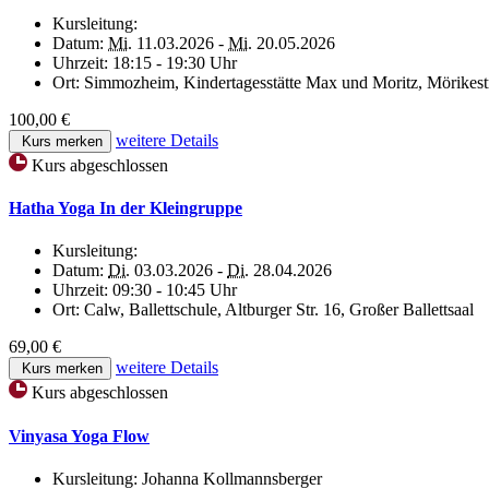
Kursleitung:
Datum:
Mi.
11.03.2026 -
Mi.
20.05.2026
Uhrzeit:
18:15 - 19:30 Uhr
Ort:
Simmozheim, Kindertagesstätte Max und Moritz, Mörikestr
100,00 €
weitere Details
Kurs merken
Kurs abgeschlossen
Hatha Yoga In der Kleingruppe
Kursleitung:
Datum:
Di.
03.03.2026 -
Di.
28.04.2026
Uhrzeit:
09:30 - 10:45 Uhr
Ort:
Calw, Ballettschule, Altburger Str. 16, Großer Ballettsaal
69,00 €
weitere Details
Kurs merken
Kurs abgeschlossen
Vinyasa Yoga Flow
Kursleitung:
Johanna Kollmannsberger