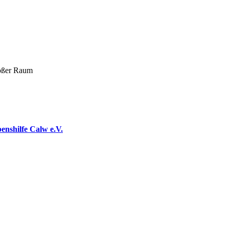
roßer Raum
benshilfe Calw e.V.