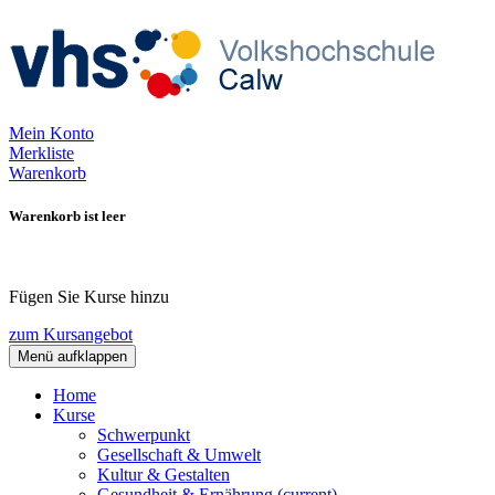
Mein Konto
Merkliste
Warenkorb
Warenkorb ist leer
Fügen Sie Kurse hinzu
zum Kursangebot
Menü aufklappen
Home
Kurse
Schwerpunkt
Gesellschaft & Umwelt
Kultur & Gestalten
Gesundheit & Ernährung
(current)