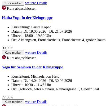
weitere Details
Kurs merken
Kurs abgeschlossen
Hatha Yoga In der Kleingruppe
Kursleitung:
Carsta Kopec
Datum:
Di.
19.05.2026 -
Di.
21.07.2026
Uhrzeit:
18:00 - 19:30 Uhr
Ort:
Althengstett, Fronäckerhaus, Fronäckerstr. 4, großer Raum
90,00 €
weitere Details
Kurs merken
Kurs abgeschlossen
Yoga für Senioren In der Kleingruppe
Kursleitung:
Michaela von Held
Datum:
Di.
14.04.2026 -
Di.
30.06.2026
Uhrzeit:
10:30 - 11:45 Uhr
Ort:
Igelsloch, Altes Rathaus, Rathausgasse 1, Großer Saal
77,00 €
weitere Details
Kurs merken