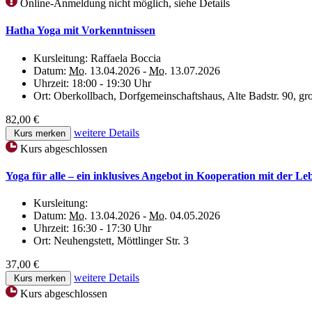
Online-Anmeldung nicht möglich, siehe Details
Hatha Yoga mit Vorkenntnissen
Kursleitung:
Raffaela Boccia
Datum:
Mo.
13.04.2026 -
Mo.
13.07.2026
Uhrzeit:
18:00 - 19:30 Uhr
Ort:
Oberkollbach, Dorfgemeinschaftshaus, Alte Badstr. 90, g
82,00 €
weitere Details
Kurs merken
Kurs abgeschlossen
Yoga für alle – ein inklusives Angebot in Kooperation mit der Le
Kursleitung:
Datum:
Mo.
13.04.2026 -
Mo.
04.05.2026
Uhrzeit:
16:30 - 17:30 Uhr
Ort:
Neuhengstett, Möttlinger Str. 3
37,00 €
weitere Details
Kurs merken
Kurs abgeschlossen