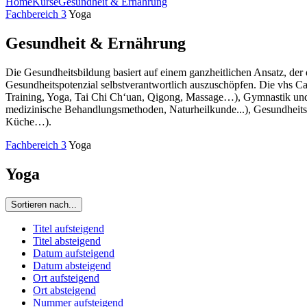
Home
Kurse
Gesundheit & Ernährung
Fachbereich 3
Yoga
Gesundheit & Ernährung
Die Gesundheitsbildung basiert auf einem ganzheitlichen Ansatz, der
Gesundheitspotenzial selbstverantwortlich auszuschöpfen. Die vhs C
Training, Yoga, Tai Chi Ch‘uan, Qigong, Massage…), Gymnastik und
medizinische Behandlungsmethoden, Naturheilkunde...), Gesundheitspf
Küche…).
Fachbereich 3
Yoga
Yoga
Sortieren nach...
Titel aufsteigend
Titel absteigend
Datum aufsteigend
Datum absteigend
Ort aufsteigend
Ort absteigend
Nummer aufsteigend