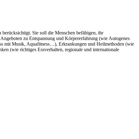
berücksichtigt. Sie soll die Menschen befähigen, ihr
mit Angeboten zu Entspannung und Körpererfahrung (wie Autogenes
ess mit Musik, Aquafitness…), Erkrankungen und Heilmethoden (wie
n (wie richtiges Essverhalten, regionale und internationale