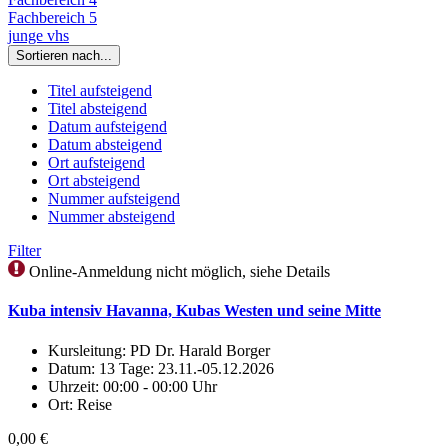
Fachbereich 5
junge vhs
Sortieren nach...
Titel aufsteigend
Titel absteigend
Datum aufsteigend
Datum absteigend
Ort aufsteigend
Ort absteigend
Nummer aufsteigend
Nummer absteigend
Filter
Online-Anmeldung nicht möglich, siehe Details
Kuba intensiv Havanna, Kubas Westen und seine Mitte
Kursleitung:
PD Dr. Harald Borger
Datum:
13 Tage: 23.11.-05.12.2026
Uhrzeit:
00:00 - 00:00 Uhr
Ort:
Reise
0,00 €