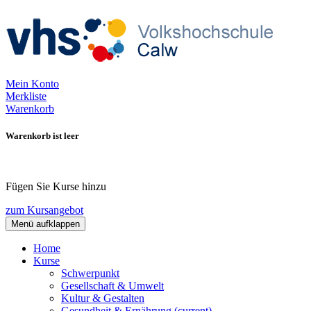
Mein Konto
Merkliste
Warenkorb
Warenkorb ist leer
Fügen Sie Kurse hinzu
zum Kursangebot
Menü aufklappen
Home
Kurse
Schwerpunkt
Gesellschaft & Umwelt
Kultur & Gestalten
Gesundheit & Ernährung
(current)