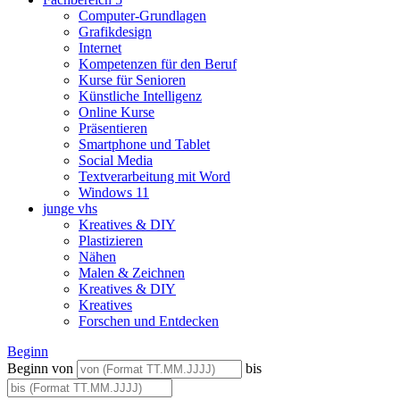
Computer-Grundlagen
Grafikdesign
Internet
Kompetenzen für den Beruf
Kurse für Senioren
Künstliche Intelligenz
Online Kurse
Präsentieren
Smartphone und Tablet
Social Media
Textverarbeitung mit Word
Windows 11
junge vhs
Kreatives & DIY
Plastizieren
Nähen
Malen & Zeichnen
Kreatives & DIY
Kreatives
Forschen und Entdecken
Beginn
Beginn von
bis