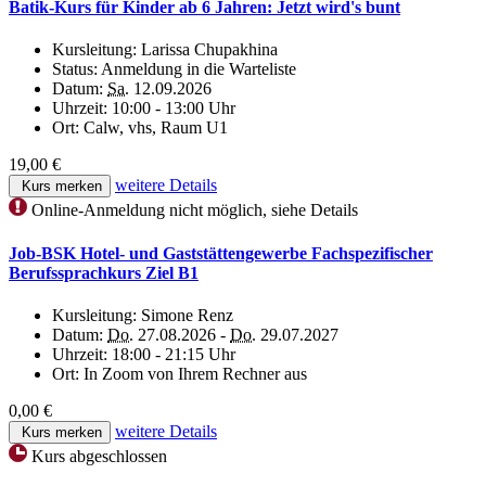
Batik-Kurs für Kinder ab 6 Jahren: Jetzt wird's bunt
Kursleitung:
Larissa Chupakhina
Status:
Anmeldung in die Warteliste
Datum:
Sa.
12.09.2026
Uhrzeit:
10:00 - 13:00 Uhr
Ort:
Calw, vhs, Raum U1
19,00 €
weitere Details
Kurs merken
Online-Anmeldung nicht möglich, siehe Details
Job-BSK Hotel- und Gaststättengewerbe Fachspezifischer
Berufssprachkurs Ziel B1
Kursleitung:
Simone Renz
Datum:
Do.
27.08.2026 -
Do.
29.07.2027
Uhrzeit:
18:00 - 21:15 Uhr
Ort:
In Zoom von Ihrem Rechner aus
0,00 €
weitere Details
Kurs merken
Kurs abgeschlossen