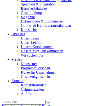
Sprachen & Integration
Beruf & Digitales
Grundbildung
junge vhs
Exkursionen & Studienreisen
Online- & Hybridveranstaltungen
Kurssuche
Über uns
Unser Team
Unser Leitbild
Unsere Kursleitungen
Unsere Mitgliedskommunen
Wir suchen Sie
Service
Newsletter
Programmvorschau
Kurse für Unternehmen
Geschenkgutschein
Kontakt
Kontaktformular
Öffnungszeiten
Anfahrt