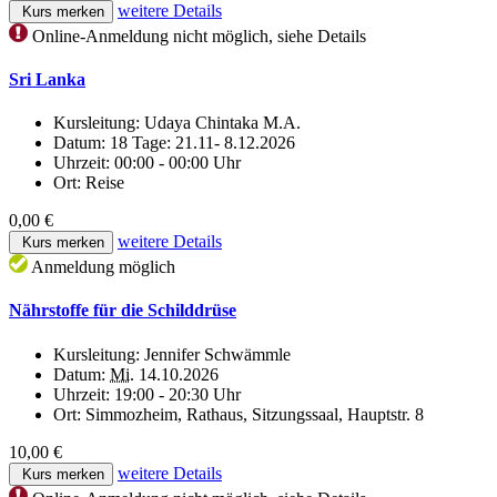
weitere Details
Kurs merken
Online-Anmeldung nicht möglich, siehe Details
Sri Lanka
Kursleitung:
Udaya Chintaka M.A.
Datum:
18 Tage: 21.11- 8.12.2026
Uhrzeit:
00:00 - 00:00 Uhr
Ort:
Reise
0,00 €
weitere Details
Kurs merken
Anmeldung möglich
Nährstoffe für die Schilddrüse
Kursleitung:
Jennifer Schwämmle
Datum:
Mi.
14.10.2026
Uhrzeit:
19:00 - 20:30 Uhr
Ort:
Simmozheim, Rathaus, Sitzungssaal, Hauptstr. 8
10,00 €
weitere Details
Kurs merken