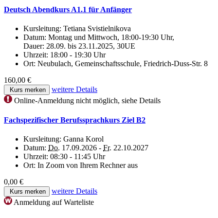
Deutsch Abendkurs A1.1 für Anfänger
Kursleitung:
Tetiana Svistielnikova
Datum:
Montag und Mittwoch, 18:00-19:30 Uhr,
Dauer: 28.09. bis 23.11.2025, 30UE
Uhrzeit:
18:00 - 19:30 Uhr
Ort:
Neubulach, Gemeinschaftsschule, Friedrich-Duss-Str. 8
160,00 €
weitere Details
Kurs merken
Online-Anmeldung nicht möglich, siehe Details
Fachspezifischer Berufssprachkurs Ziel B2
Kursleitung:
Ganna Korol
Datum:
Do.
17.09.2026 -
Fr.
22.10.2027
Uhrzeit:
08:30 - 11:45 Uhr
Ort:
In Zoom von Ihrem Rechner aus
0,00 €
weitere Details
Kurs merken
Anmeldung auf Warteliste