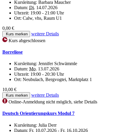
Kursleitung:
Barbara Maucher
Datum:
Di.
14.07.2026
Uhrzeit:
19:00 - 21:00 Uhr
Ort:
Calw, vhs, Raum U1
0,00 €
weitere Details
Kurs merken
Kurs abgeschlossen
Borreliose
Kursleitung:
Jennifer Schwämmle
Datum:
Mo.
13.07.2026
Uhrzeit:
19:00 - 20:30 Uhr
Ort:
Neubulach, Bergvogtei, Marktplatz 1
10,00 €
weitere Details
Kurs merken
Online-Anmeldung nicht möglich, siehe Details
Deutsch Orientierungskurs Modul 7
Kursleitung:
Julia Derr
Datum:
Fr.
10.07.2026 -
Fr.
16.10.2026