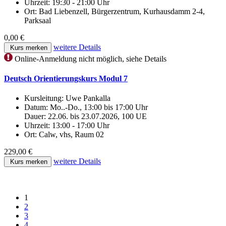
Uhrzeit:
19:30 - 21:00 Uhr
Ort:
Bad Liebenzell, Bürgerzentrum, Kurhausdamm 2-4,
Parksaal
0,00 €
weitere Details
Kurs merken
Online-Anmeldung nicht möglich, siehe Details
Deutsch Orientierungskurs Modul 7
Kursleitung:
Uwe Pankalla
Datum:
Mo..-Do., 13:00 bis 17:00 Uhr
Dauer: 22.06. bis 23.07.2026, 100 UE
Uhrzeit:
13:00 - 17:00 Uhr
Ort:
Calw, vhs, Raum 02
229,00 €
weitere Details
Kurs merken
1
2
3
4