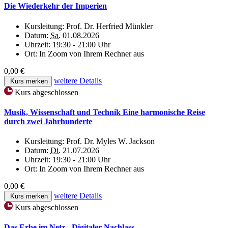
Die Wiederkehr der Imperien
Kursleitung:
Prof. Dr. Herfried Münkler
Datum:
Sa.
01.08.2026
Uhrzeit:
19:30 - 21:00 Uhr
Ort:
In Zoom von Ihrem Rechner aus
0,00 €
weitere Details
Kurs merken
Kurs abgeschlossen
Musik, Wissenschaft und Technik Eine harmonische Reise
durch zwei Jahrhunderte
Kursleitung:
Prof. Dr. Myles W. Jackson
Datum:
Di.
21.07.2026
Uhrzeit:
19:30 - 21:00 Uhr
Ort:
In Zoom von Ihrem Rechner aus
0,00 €
weitere Details
Kurs merken
Kurs abgeschlossen
Das Erbe im Netz - Digitaler Nachlass