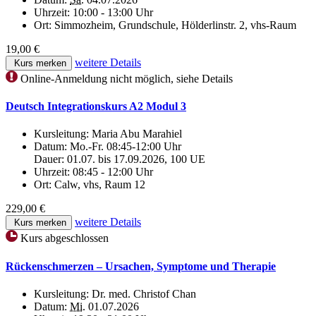
Uhrzeit:
10:00 - 13:00 Uhr
Ort:
Simmozheim, Grundschule, Hölderlinstr. 2, vhs-Raum
19,00 €
weitere Details
Kurs merken
Online-Anmeldung nicht möglich, siehe Details
Deutsch Integrationskurs A2 Modul 3
Kursleitung:
Maria Abu Marahiel
Datum:
Mo.-Fr. 08:45-12:00 Uhr
Dauer: 01.07. bis 17.09.2026, 100 UE
Uhrzeit:
08:45 - 12:00 Uhr
Ort:
Calw, vhs, Raum 12
229,00 €
weitere Details
Kurs merken
Kurs abgeschlossen
Rückenschmerzen – Ursachen, Symptome und Therapie
Kursleitung:
Dr. med. Christof Chan
Datum:
Mi.
01.07.2026