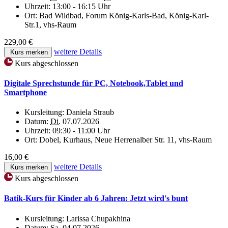
Uhrzeit:
13:00 - 16:15 Uhr
Ort:
Bad Wildbad, Forum König-Karls-Bad, König-Karl-
Str.1, vhs-Raum
229,00 €
weitere Details
Kurs merken
Kurs abgeschlossen
Digitale Sprechstunde für PC, Notebook,Tablet und
Smartphone
Kursleitung:
Daniela Straub
Datum:
Di.
07.07.2026
Uhrzeit:
09:30 - 11:00 Uhr
Ort:
Dobel, Kurhaus, Neue Herrenalber Str. 11, vhs-Raum
16,00 €
weitere Details
Kurs merken
Kurs abgeschlossen
Batik-Kurs für Kinder ab 6 Jahren: Jetzt wird's bunt
Kursleitung:
Larissa Chupakhina
Datum:
Sa.
04.07.2026