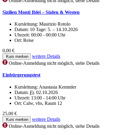
Online-Anmeldung nicht möglich, siehe Details
Sizilien Monti Iblei – Süden & Westen
Kursleitung:
Maurizio Rotolo
Datum:
10 Tage: 5. – 14.10.2026
Uhrzeit:
00:00 - 00:00 Uhr
Ort:
Reise
0,00 €
weitere Details
Kurs merken
Online-Anmeldung nicht möglich, siehe Details
Einbürgerungstest
Kursleitung:
Anastasia Kemmler
Datum:
Fr.
02.10.2026
Uhrzeit:
13:00 - 14:00 Uhr
Ort:
Calw, vhs, Raum 12
25,00 €
weitere Details
Kurs merken
Online-Anmeldung nicht möglich, siehe Details