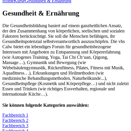
Home
Kurse
Gesundheit & Ernährung
Gesundheit & Ernährung
Die Gesundheitsbildung basiert auf einem ganzheitlichen Ansatz,
der den Zusammenhang von körperlichen, seelischen und sozialen
Faktoren berücksichtigt. Sie soll die Menschen befähigen, ihr
Gesundheitspotenzial selbstverantwortlich auszuschöpfen. Die vhs
Calw bietet ein lebendiges Forum für gesundheitsbezogene
Interessen mit Angeboten zu Entspannung und Körpererfahrung
(wie Autogenes Training, Yoga, Tai Chi Ch‘uan, Qigong,
Massage…), Gymnastik und Bewegung (wie
Wirbelsäulengymnastik, Rückenfitness, Pilates, Fitness mit Musik,
Aquafitness…), Erkrankungen und Heilmethoden (wie
medizinische Behandlungsmethoden, Naturheilkunde...),
Gesundheitspflege (Kosmetik und Körperpflege…) und nicht zuletzt
Essen und Trinken (wie richtiges Essverhalten, regionale und
internationale Küche…).
Sie können folgende Kategorien auswählen:
Fachbereich 1
Fachbereich 2
Fachbereich 3
Fachbereich 4