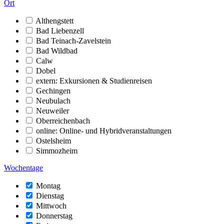
Ort
Althengstett
Bad Liebenzell
Bad Teinach-Zavelstein
Bad Wildbad
Calw
Dobel
extern: Exkursionen & Studienreisen
Gechingen
Neubulach
Neuweiler
Oberreichenbach
online: Online- und Hybridveranstaltungen
Ostelsheim
Simmozheim
Wochentage
Montag
Dienstag
Mittwoch
Donnerstag