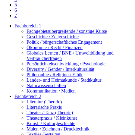
5
6
7
Fachbereich 1
Fachgebietsübergreifende / sonstige Kurse
Geschichte / Zeitgeschichte
Politik / bürgerschaftliches Engagement
Ökonomie / Recht / Finanzen
Globales Lernen / BNE / Umweltbildung und
Verbraucherfragen
Persönlichkeitsentwicklung / Psychologie
Diversity / Gender / Interkulturalität
Philosophie / Religion / Ethik
Länder- und Heimatkunde / Stadtkultur
Naturwissenschaften
Kommunikation / Medien
Fachbereich 2
Literatur (Theorie)
Literarische Praxis
Theater / Tanz (Theorie)
Theaterpraxis / Kleinkunst
Kunst- / Kulturgeschichte
Malen / Zeichnen / Drucktechnik
Textiles Gestalten