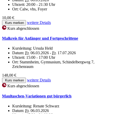
Uhrzeit:
20:00 - 21:30 Uhr
Ort:
Calw, vhs, Foyer
10,00 €
weitere Details
Kurs merken
Kurs abgeschlossen
Malkreis für Anfänger und Fortgeschrittene
Kursleitung:
Ursula Held
Datum:
Fr.
06.03.2026 -
Fr.
17.07.2026
Uhrzeit:
15:00 - 17:00 Uhr
Ort:
Stammheim, Gymnasium, Schindelbergweg 7,
Zeichenraum
148,00 €
weitere Details
Kurs merken
Kurs abgeschlossen
Maultaschen-Variationen gut bürgerlich
Kursleitung:
Renate Schwarz
Datum:
Fr.
06.03.2026