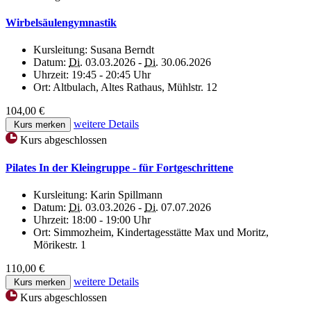
Wirbelsäulengymnastik
Kursleitung:
Susana Berndt
Datum:
Di.
03.03.2026 -
Di.
30.06.2026
Uhrzeit:
19:45 - 20:45 Uhr
Ort:
Altbulach, Altes Rathaus, Mühlstr. 12
104,00 €
weitere Details
Kurs merken
Kurs abgeschlossen
Pilates In der Kleingruppe - für Fortgeschrittene
Kursleitung:
Karin Spillmann
Datum:
Di.
03.03.2026 -
Di.
07.07.2026
Uhrzeit:
18:00 - 19:00 Uhr
Ort:
Simmozheim, Kindertagesstätte Max und Moritz,
Mörikestr. 1
110,00 €
weitere Details
Kurs merken
Kurs abgeschlossen