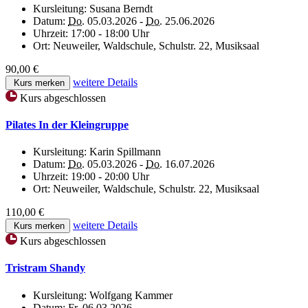
Kursleitung:
Susana Berndt
Datum:
Do.
05.03.2026 -
Do.
25.06.2026
Uhrzeit:
17:00 - 18:00 Uhr
Ort:
Neuweiler, Waldschule, Schulstr. 22, Musiksaal
90,00 €
weitere Details
Kurs merken
Kurs abgeschlossen
Pilates In der Kleingruppe
Kursleitung:
Karin Spillmann
Datum:
Do.
05.03.2026 -
Do.
16.07.2026
Uhrzeit:
19:00 - 20:00 Uhr
Ort:
Neuweiler, Waldschule, Schulstr. 22, Musiksaal
110,00 €
weitere Details
Kurs merken
Kurs abgeschlossen
Tristram Shandy
Kursleitung:
Wolfgang Kammer
Datum:
Fr.
06.03.2026