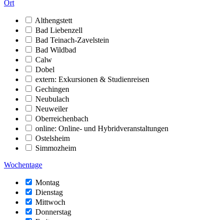
Ort
Althengstett
Bad Liebenzell
Bad Teinach-Zavelstein
Bad Wildbad
Calw
Dobel
extern: Exkursionen & Studienreisen
Gechingen
Neubulach
Neuweiler
Oberreichenbach
online: Online- und Hybridveranstaltungen
Ostelsheim
Simmozheim
Wochentage
Montag
Dienstag
Mittwoch
Donnerstag