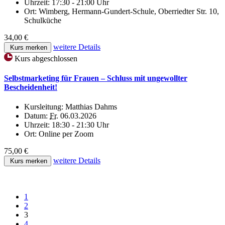
Uhrzeit:
17:30 - 21:00 Uhr
Ort:
Wimberg, Hermann-Gundert-Schule, Oberriedter Str. 10,
Schulküche
34,00 €
weitere Details
Kurs merken
Kurs abgeschlossen
Selbstmarketing für Frauen – Schluss mit ungewollter
Bescheidenheit!
Kursleitung:
Matthias Dahms
Datum:
Fr.
06.03.2026
Uhrzeit:
18:30 - 21:30 Uhr
Ort:
Online per Zoom
75,00 €
weitere Details
Kurs merken
1
2
3
4