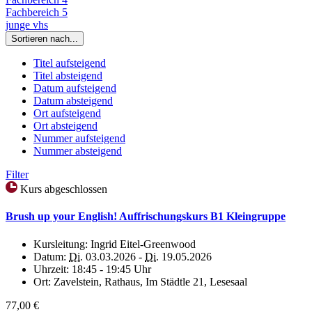
Fachbereich 5
junge vhs
Sortieren nach...
Titel aufsteigend
Titel absteigend
Datum aufsteigend
Datum absteigend
Ort aufsteigend
Ort absteigend
Nummer aufsteigend
Nummer absteigend
Filter
Kurs abgeschlossen
Brush up your English! Auffrischungskurs B1 Kleingruppe
Kursleitung:
Ingrid Eitel-Greenwood
Datum:
Di.
03.03.2026 -
Di.
19.05.2026
Uhrzeit:
18:45 - 19:45 Uhr
Ort:
Zavelstein, Rathaus, Im Städtle 21, Lesesaal
77,00 €