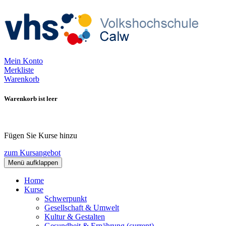
Mein Konto
Merkliste
Warenkorb
Warenkorb ist leer
Fügen Sie Kurse hinzu
zum Kursangebot
Menü aufklappen
Home
Kurse
Schwerpunkt
Gesellschaft & Umwelt
Kultur & Gestalten
Gesundheit & Ernährung
(current)