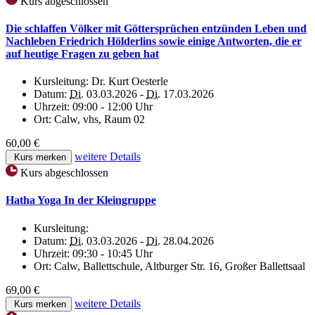
Kurs abgeschlossen
Die schlaffen Völker mit Göttersprüchen entzünden Leben und
Nachleben Friedrich Hölderlins sowie einige Antworten, die er
auf heutige Fragen zu geben hat
Kursleitung:
Dr. Kurt Oesterle
Datum:
Di.
03.03.2026 -
Di.
17.03.2026
Uhrzeit:
09:00 - 12:00 Uhr
Ort:
Calw, vhs, Raum 02
60,00 €
weitere Details
Kurs merken
Kurs abgeschlossen
Hatha Yoga In der Kleingruppe
Kursleitung:
Datum:
Di.
03.03.2026 -
Di.
28.04.2026
Uhrzeit:
09:30 - 10:45 Uhr
Ort:
Calw, Ballettschule, Altburger Str. 16, Großer Ballettsaal
69,00 €
weitere Details
Kurs merken