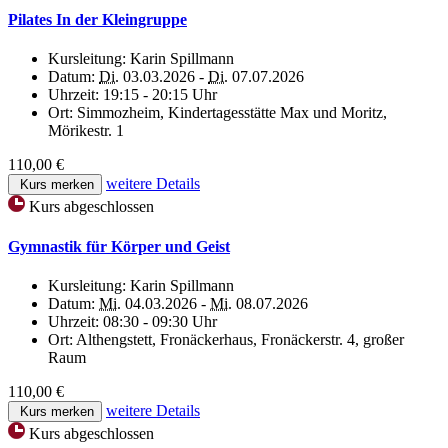
Pilates In der Kleingruppe
Kursleitung:
Karin Spillmann
Datum:
Di.
03.03.2026 -
Di.
07.07.2026
Uhrzeit:
19:15 - 20:15 Uhr
Ort:
Simmozheim, Kindertagesstätte Max und Moritz,
Mörikestr. 1
110,00 €
weitere Details
Kurs merken
Kurs abgeschlossen
Gymnastik für Körper und Geist
Kursleitung:
Karin Spillmann
Datum:
Mi.
04.03.2026 -
Mi.
08.07.2026
Uhrzeit:
08:30 - 09:30 Uhr
Ort:
Althengstett, Fronäckerhaus, Fronäckerstr. 4, großer
Raum
110,00 €
weitere Details
Kurs merken
Kurs abgeschlossen