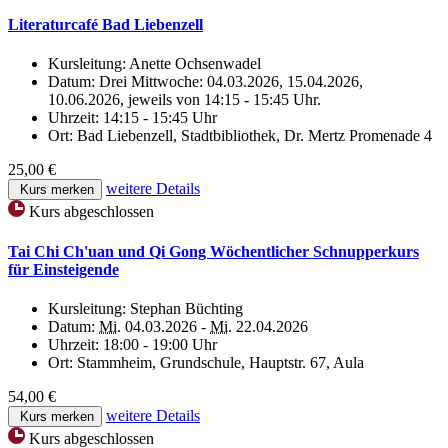
Literaturcafé Bad Liebenzell
Kursleitung:
Anette Ochsenwadel
Datum:
Drei Mittwoche: 04.03.2026, 15.04.2026,
10.06.2026, jeweils von 14:15 - 15:45 Uhr.
Uhrzeit:
14:15 - 15:45 Uhr
Ort:
Bad Liebenzell, Stadtbibliothek, Dr. Mertz Promenade 4
25,00 €
weitere Details
Kurs merken
Kurs abgeschlossen
Tai Chi Ch'uan und Qi Gong Wöchentlicher Schnupperkurs
für Einsteigende
Kursleitung:
Stephan Büchting
Datum:
Mi.
04.03.2026 -
Mi.
22.04.2026
Uhrzeit:
18:00 - 19:00 Uhr
Ort:
Stammheim, Grundschule, Hauptstr. 67, Aula
54,00 €
weitere Details
Kurs merken
Kurs abgeschlossen