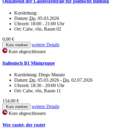
Quizabend der Landeszentrale für politische Bildung
Kursleitung:
Datum:
Do.
05.03.2026
Uhrzeit:
18:00 - 21:00 Uhr
Ort:
Calw, vhs, Raum 02
0,00 €
weitere Details
Kurs merken
Kurs abgeschlossen
Italienisch B1 Minigruppe
Kursleitung:
Diego Marani
Datum:
Do.
05.03.2026 -
Do.
02.07.2026
Uhrzeit:
18:30 - 20:00 Uhr
Ort:
Calw, vhs, Raum 11
154,00 €
weitere Details
Kurs merken
Kurs abgeschlossen
Wer rastet, der rostet