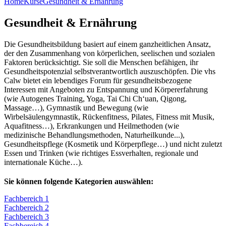
Home
Kurse
Gesundheit & Ernährung
Gesundheit & Ernährung
Die Gesundheitsbildung basiert auf einem ganzheitlichen Ansatz,
der den Zusammenhang von körperlichen, seelischen und sozialen
Faktoren berücksichtigt. Sie soll die Menschen befähigen, ihr
Gesundheitspotenzial selbstverantwortlich auszuschöpfen. Die vhs
Calw bietet ein lebendiges Forum für gesundheitsbezogene
Interessen mit Angeboten zu Entspannung und Körpererfahrung
(wie Autogenes Training, Yoga, Tai Chi Ch‘uan, Qigong,
Massage…), Gymnastik und Bewegung (wie
Wirbelsäulengymnastik, Rückenfitness, Pilates, Fitness mit Musik,
Aquafitness…), Erkrankungen und Heilmethoden (wie
medizinische Behandlungsmethoden, Naturheilkunde...),
Gesundheitspflege (Kosmetik und Körperpflege…) und nicht zuletzt
Essen und Trinken (wie richtiges Essverhalten, regionale und
internationale Küche…).
Sie können folgende Kategorien auswählen:
Fachbereich 1
Fachbereich 2
Fachbereich 3
Fachbereich 4