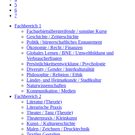
5
6
7
Fachbereich 1
Fachgebietsübergreifende / sonstige Kurse
Geschichte / Zeitgeschichte
Politik / bürgerschaftliches Engagement
Ökonomie / Recht / Finanzen
Globales Lernen / BNE / Umweltbildung und
Verbraucherfragen
Persönlichkeitsentwicklung / Psychologie
Diversity / Gender / Interkulturalität
Philosophie / Religion / Ethik
Länder- und Heimatkunde / Stadtkultur
Naturwissenschaften
Kommunikation / Medien
Fachbereich 2
Literatur (Theorie)
Literarische Praxis
Theater / Tanz (Theorie)
Theaterpraxis / Kleinkunst
Kunst- / Kulturgeschichte
Malen / Zeichnen / Drucktechnik
Textiles Gestalten