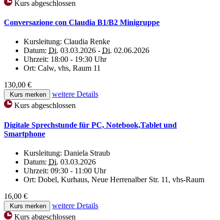
Kurs abgeschlossen
Conversazione con Claudia B1/B2 Minigruppe
Kursleitung:
Claudia Renke
Datum:
Di.
03.03.2026 -
Di.
02.06.2026
Uhrzeit:
18:00 - 19:30 Uhr
Ort:
Calw, vhs, Raum 11
130,00 €
weitere Details
Kurs merken
Kurs abgeschlossen
Digitale Sprechstunde für PC, Notebook,Tablet und
Smartphone
Kursleitung:
Daniela Straub
Datum:
Di.
03.03.2026
Uhrzeit:
09:30 - 11:00 Uhr
Ort:
Dobel, Kurhaus, Neue Herrenalber Str. 11, vhs-Raum
16,00 €
weitere Details
Kurs merken
Kurs abgeschlossen