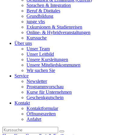
Sprachen & Integration
Beruf & Digitales
Grundbildung
junge vhs
Exkursionen & Studienreisen
Online- & Hybridveranstaltungen
Kurssuche
Über uns
Unser Team
Unser Leitbild
Unsere Kursleitungen
Unsere Mitgliedskommunen
Wir suchen Sie
Service
Newsletter
Programmvorschau
Kurse für Unternehmen
Geschenkgutschein
Kontakt
Kontaktformular
Öffnungszeiten
Anfahrt