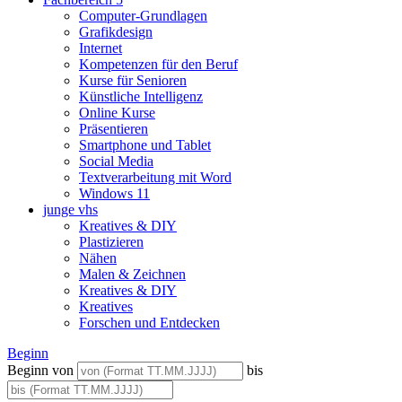
Computer-Grundlagen
Grafikdesign
Internet
Kompetenzen für den Beruf
Kurse für Senioren
Künstliche Intelligenz
Online Kurse
Präsentieren
Smartphone und Tablet
Social Media
Textverarbeitung mit Word
Windows 11
junge vhs
Kreatives & DIY
Plastizieren
Nähen
Malen & Zeichnen
Kreatives & DIY
Kreatives
Forschen und Entdecken
Beginn
Beginn von
bis