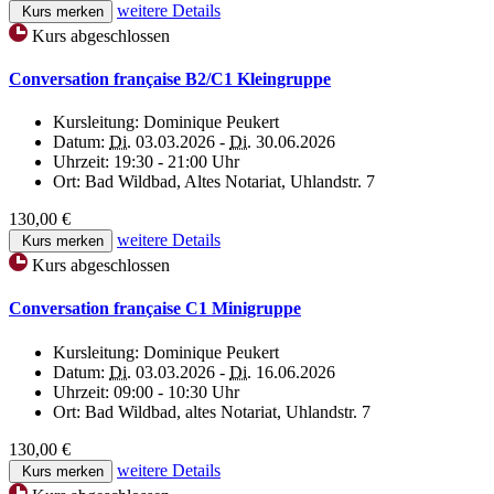
weitere Details
Kurs merken
Kurs abgeschlossen
Conversation française B2/C1 Kleingruppe
Kursleitung:
Dominique Peukert
Datum:
Di.
03.03.2026 -
Di.
30.06.2026
Uhrzeit:
19:30 - 21:00 Uhr
Ort:
Bad Wildbad, Altes Notariat, Uhlandstr. 7
130,00 €
weitere Details
Kurs merken
Kurs abgeschlossen
Conversation française C1 Minigruppe
Kursleitung:
Dominique Peukert
Datum:
Di.
03.03.2026 -
Di.
16.06.2026
Uhrzeit:
09:00 - 10:30 Uhr
Ort:
Bad Wildbad, altes Notariat, Uhlandstr. 7
130,00 €
weitere Details
Kurs merken