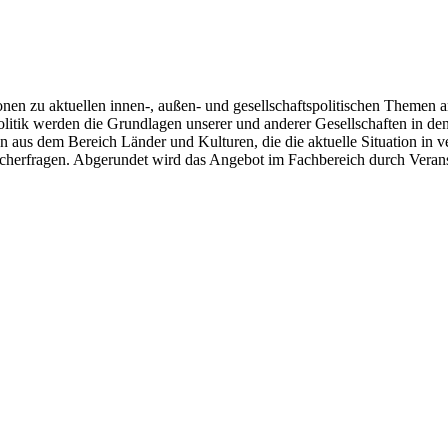
en zu aktuellen innen-, außen- und gesellschaftspolitischen Themen an
olitik werden die Grundlagen unserer und anderer Gesellschaften in de
n aus dem Bereich Länder und Kulturen, die die aktuelle Situation in
cherfragen. Abgerundet wird das Angebot im Fachbereich durch Verans