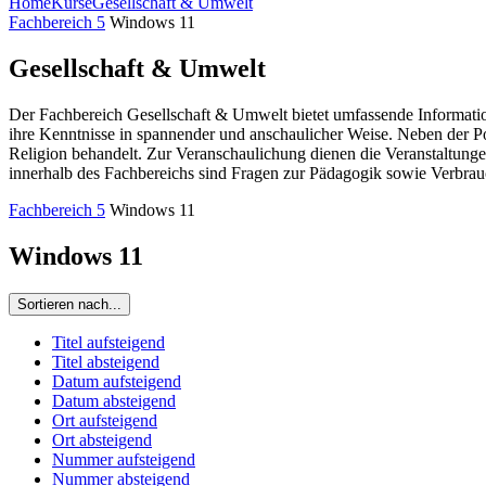
Home
Kurse
Gesellschaft & Umwelt
Fachbereich 5
Windows 11
Gesellschaft & Umwelt
Der Fachbereich Gesellschaft & Umwelt bietet umfassende Information
ihre Kenntnisse in spannender und anschaulicher Weise. Neben der P
Religion behandelt. Zur Veranschaulichung dienen die Veranstaltunge
innerhalb des Fachbereichs sind Fragen zur Pädagogik sowie Verbrau
Fachbereich 5
Windows 11
Windows 11
Sortieren nach...
Titel aufsteigend
Titel absteigend
Datum aufsteigend
Datum absteigend
Ort aufsteigend
Ort absteigend
Nummer aufsteigend
Nummer absteigend