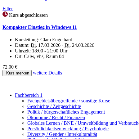
Filter
Kurs abgeschlossen
Kompakter Einstieg in Windows 11
Kursleitung:
Clara Engelhard
Datum:
Di.
17.03.2026 -
Di.
24.03.2026
Uhrzeit:
18:00 - 21:00 Uhr
Ort:
Calw, vhs, Raum 04
72,00 €
weitere Details
Kurs merken
Fachbereich 1
Fachgebietsübergreifende / sonstige Kurse
Geschichte / Zeitgeschichte
Politik / bürgerschaftliches Engagement
Ökonomie / Recht / Finanzen
Globales Lernen / BNE / Umweltbildung und Verbrauch
Persönlichkeitsentwicklung / Psychologie
Diversity / Gender / Interkulturalität