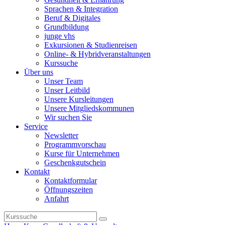
Sprachen & Integration
Beruf & Digitales
Grundbildung
junge vhs
Exkursionen & Studienreisen
Online- & Hybridveranstaltungen
Kurssuche
Über uns
Unser Team
Unser Leitbild
Unsere Kursleitungen
Unsere Mitgliedskommunen
Wir suchen Sie
Service
Newsletter
Programmvorschau
Kurse für Unternehmen
Geschenkgutschein
Kontakt
Kontaktformular
Öffnungszeiten
Anfahrt