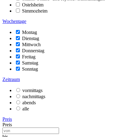
Ostelsheim
Simmozheim
Wochentage
Montag
Dienstag
Mittwoch
Donnerstag
Freitag
Samstag
Sonntag
Zeitraum
vormittags
nachmittags
abends
alle
Preis
Preis
bis