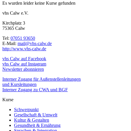
Es wurden leider keine Kurse gefunden
vhs Calw e.V.
Kirchplatz 3
75365 Calw
Tel:
07051 93650
E-Mail:
mail@vhs-calw.de
http://www.vhs-calw.de
vhs Calw auf Facebook
vhs Calw auf Instagram
Newsletter abonnieren
Interner Zugang für Außenstellenleitungen
und Kursleitungen
Interner Zugang zu CWA und BGF
Kurse
Schwerpunkt
Gesellschaft & Umwelt
Kultur & Gestalten
Gesundheit & Ernährung
Sprachen & Integration