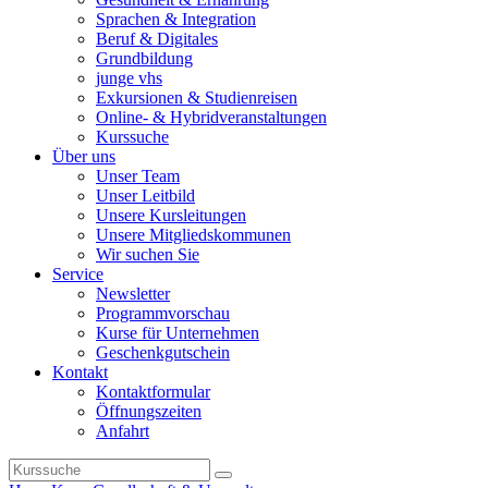
Sprachen & Integration
Beruf & Digitales
Grundbildung
junge vhs
Exkursionen & Studienreisen
Online- & Hybridveranstaltungen
Kurssuche
Über uns
Unser Team
Unser Leitbild
Unsere Kursleitungen
Unsere Mitgliedskommunen
Wir suchen Sie
Service
Newsletter
Programmvorschau
Kurse für Unternehmen
Geschenkgutschein
Kontakt
Kontaktformular
Öffnungszeiten
Anfahrt