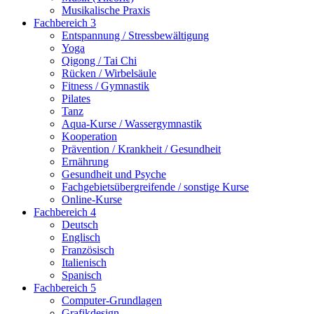
Musikalische Praxis
Fachbereich 3
Entspannung / Stressbewältigung
Yoga
Qigong / Tai Chi
Rücken / Wirbelsäule
Fitness / Gymnastik
Pilates
Tanz
Aqua-Kurse / Wassergymnastik
Kooperation
Prävention / Krankheit / Gesundheit
Ernährung
Gesundheit und Psyche
Fachgebietsübergreifende / sonstige Kurse
Online-Kurse
Fachbereich 4
Deutsch
Englisch
Französisch
Italienisch
Spanisch
Fachbereich 5
Computer-Grundlagen
Grafikdesign