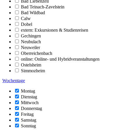
Bad Liebenzell
Bad Teinach-Zavelstein
Bad Wildbad
Calw
Dobel
extern: Exkursionen & Studienreisen
Gechingen
Neubulach
Neuweiler
Oberreichenbach
online: Online- und Hybridveranstaltungen
Ostelsheim
Simmozheim
Wochentage
Montag
Dienstag
Mittwoch
Donnerstag
Freitag
Samstag
Sonntag