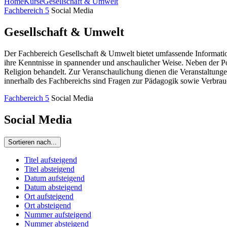
Home
Kurse
Gesellschaft & Umwelt
Fachbereich 5
Social Media
Gesellschaft & Umwelt
Der Fachbereich Gesellschaft & Umwelt bietet umfassende Information
ihre Kenntnisse in spannender und anschaulicher Weise. Neben der P
Religion behandelt. Zur Veranschaulichung dienen die Veranstaltunge
innerhalb des Fachbereichs sind Fragen zur Pädagogik sowie Verbrau
Fachbereich 5
Social Media
Social Media
Sortieren nach...
Titel aufsteigend
Titel absteigend
Datum aufsteigend
Datum absteigend
Ort aufsteigend
Ort absteigend
Nummer aufsteigend
Nummer absteigend