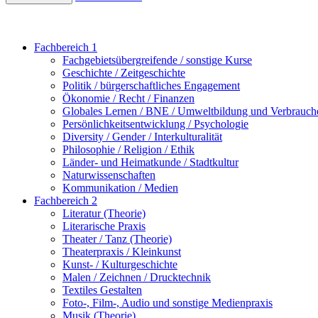
Fachbereich 1
Fachgebietsübergreifende / sonstige Kurse
Geschichte / Zeitgeschichte
Politik / bürgerschaftliches Engagement
Ökonomie / Recht / Finanzen
Globales Lernen / BNE / Umweltbildung und Verbrauch
Persönlichkeitsentwicklung / Psychologie
Diversity / Gender / Interkulturalität
Philosophie / Religion / Ethik
Länder- und Heimatkunde / Stadtkultur
Naturwissenschaften
Kommunikation / Medien
Fachbereich 2
Literatur (Theorie)
Literarische Praxis
Theater / Tanz (Theorie)
Theaterpraxis / Kleinkunst
Kunst- / Kulturgeschichte
Malen / Zeichnen / Drucktechnik
Textiles Gestalten
Foto-, Film-, Audio und sonstige Medienpraxis
Musik (Theorie)