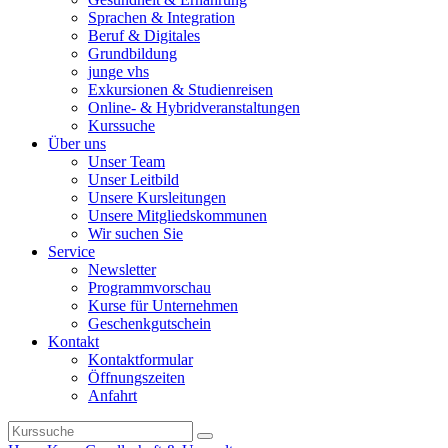
Sprachen & Integration
Beruf & Digitales
Grundbildung
junge vhs
Exkursionen & Studienreisen
Online- & Hybridveranstaltungen
Kurssuche
Über uns
Unser Team
Unser Leitbild
Unsere Kursleitungen
Unsere Mitgliedskommunen
Wir suchen Sie
Service
Newsletter
Programmvorschau
Kurse für Unternehmen
Geschenkgutschein
Kontakt
Kontaktformular
Öffnungszeiten
Anfahrt