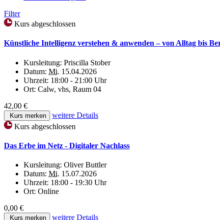
Filter
Kurs abgeschlossen
Künstliche Intelligenz verstehen & anwenden – von Alltag bis Be
Kursleitung:
Priscilla Stober
Datum:
Mi.
15.04.2026
Uhrzeit:
18:00 - 21:00 Uhr
Ort:
Calw, vhs, Raum 04
42,00 €
weitere Details
Kurs merken
Kurs abgeschlossen
Das Erbe im Netz - Digitaler Nachlass
Kursleitung:
Oliver Buttler
Datum:
Mi.
15.07.2026
Uhrzeit:
18:00 - 19:30 Uhr
Ort:
Online
0,00 €
weitere Details
Kurs merken