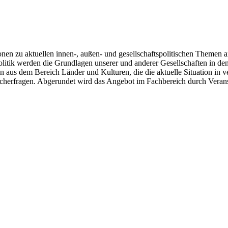
en zu aktuellen innen-, außen- und gesellschaftspolitischen Themen an
olitik werden die Grundlagen unserer und anderer Gesellschaften in de
n aus dem Bereich Länder und Kulturen, die die aktuelle Situation in
cherfragen. Abgerundet wird das Angebot im Fachbereich durch Verans