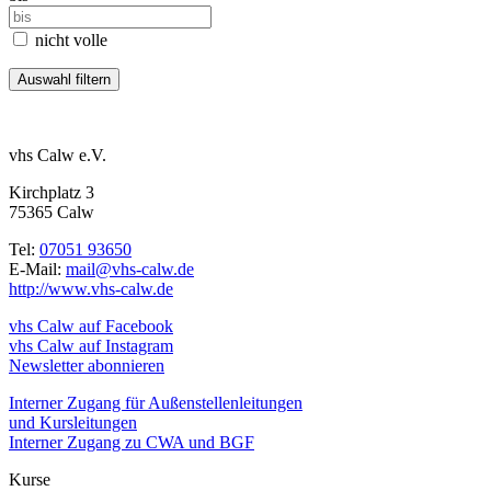
nicht volle
vhs Calw e.V.
Kirchplatz 3
75365 Calw
Tel:
07051 93650
E-Mail:
mail@vhs-calw.de
http://www.vhs-calw.de
vhs Calw auf Facebook
vhs Calw auf Instagram
Newsletter abonnieren
Interner Zugang für Außenstellenleitungen
und Kursleitungen
Interner Zugang zu CWA und BGF
Kurse