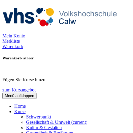
Mein Konto
Merkliste
Warenkorb
Warenkorb ist leer
Fügen Sie Kurse hinzu
zum Kursangebot
Menü aufklappen
Home
Kurse
Schwerpunkt
Gesellschaft & Umwelt
(current)
Kultur & Gestalten
Gesundheit & Ernährung