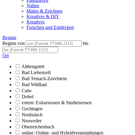
Plastizieren
Nähen
Malen & Zeichnen
Kreatives & DIY
Kreatives
Forschen und Entdecken
Beginn
Beginn von
bis
Ort
Althengstett
Bad Liebenzell
Bad Teinach-Zavelstein
Bad Wildbad
Calw
Dobel
extern: Exkursionen & Studienreisen
Gechingen
Neubulach
Neuweiler
Oberreichenbach
online: Online- und Hybridveranstaltungen