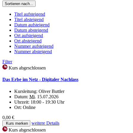
Sortieren nach...
Titel aufsteigend
Titel absteigend
Datum aufsteigend
Datum absteigend
Ort aufsteigend
Ort absteigend
Nummer aufsteigend
Nummer absteigend
Filter
Kurs abgeschlossen
Das Erbe im Netz - Digitaler Nachlass
Kursleitung:
Oliver Buttler
Datum:
Mi.
15.07.2026
Uhrzeit:
18:00 - 19:30 Uhr
Ort:
Online
0,00 €
weitere Details
Kurs merken
Kurs abgeschlossen