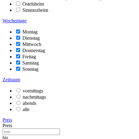
Ostelsheim
Simmozheim
Wochentage
Montag
Dienstag
Mittwoch
Donnerstag
Freitag
Samstag
Sonntag
Zeitraum
vormittags
nachmittags
abends
alle
Preis
Preis
bis