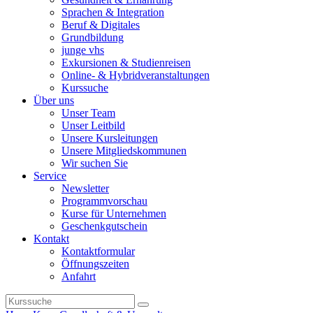
Sprachen & Integration
Beruf & Digitales
Grundbildung
junge vhs
Exkursionen & Studienreisen
Online- & Hybridveranstaltungen
Kurssuche
Über uns
Unser Team
Unser Leitbild
Unsere Kursleitungen
Unsere Mitgliedskommunen
Wir suchen Sie
Service
Newsletter
Programmvorschau
Kurse für Unternehmen
Geschenkgutschein
Kontakt
Kontaktformular
Öffnungszeiten
Anfahrt