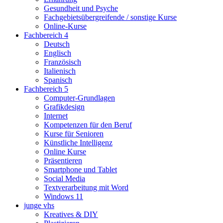
Gesundheit und Psyche
Fachgebietsübergreifende / sonstige Kurse
Online-Kurse
Fachbereich 4
Deutsch
Englisch
Französisch
Italienisch
Spanisch
Fachbereich 5
Computer-Grundlagen
Grafikdesign
Internet
Kompetenzen für den Beruf
Kurse für Senioren
Künstliche Intelligenz
Online Kurse
Präsentieren
Smartphone und Tablet
Social Media
Textverarbeitung mit Word
Windows 11
junge vhs
Kreatives & DIY