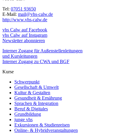
Tel:
07051 93650
E-Mail:
mail@vhs-calw.de
http://www.vhs-calw.de
vhs Calw auf Facebook
vhs Calw auf Instagram
Newsletter abonnieren
Interner Zugang für Außenstellenleitungen
und Kursleitungen
Interner Zugang zu CWA und BGF
Kurse
Schwerpunkt
Gesellschaft & Umwelt
Kultur & Gestalten
Gesundheit & Ernährung
Sprachen & Integration
Beruf & Digitales
Grundbildung
junge vhs
Exkursionen & Studienreisen
Online- & Hybridveranstaltungen