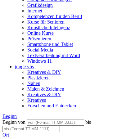
Grafikdesign
Internet
Kompetenzen für den Beruf
Kurse für Senioren
Künstliche Intelligenz
Online Kurse
Präsentieren
Smartphone und Tablet
Social Media
Textverarbeitung mit Word
Windows 11
junge vhs
Kreatives & DIY
Plastizieren
Nähen
Malen & Zeichnen
Kreatives & DIY
Kreatives
Forschen und Entdecken
Beginn
Beginn von
bis
Ort