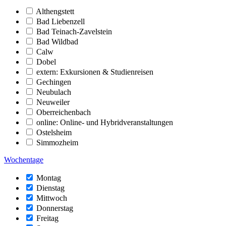
Althengstett
Bad Liebenzell
Bad Teinach-Zavelstein
Bad Wildbad
Calw
Dobel
extern: Exkursionen & Studienreisen
Gechingen
Neubulach
Neuweiler
Oberreichenbach
online: Online- und Hybridveranstaltungen
Ostelsheim
Simmozheim
Wochentage
Montag
Dienstag
Mittwoch
Donnerstag
Freitag