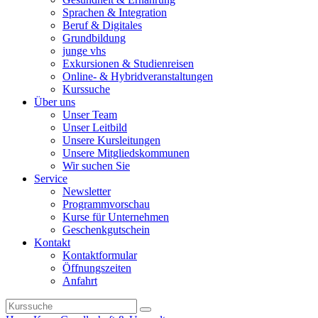
Sprachen & Integration
Beruf & Digitales
Grundbildung
junge vhs
Exkursionen & Studienreisen
Online- & Hybridveranstaltungen
Kurssuche
Über uns
Unser Team
Unser Leitbild
Unsere Kursleitungen
Unsere Mitgliedskommunen
Wir suchen Sie
Service
Newsletter
Programmvorschau
Kurse für Unternehmen
Geschenkgutschein
Kontakt
Kontaktformular
Öffnungszeiten
Anfahrt