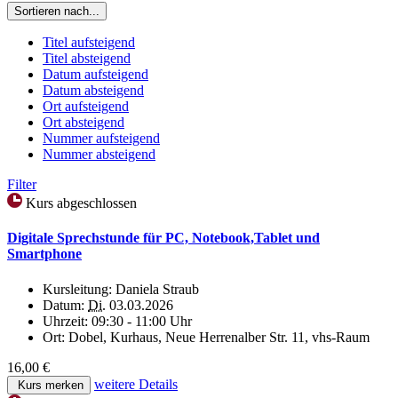
Sortieren nach...
Titel aufsteigend
Titel absteigend
Datum aufsteigend
Datum absteigend
Ort aufsteigend
Ort absteigend
Nummer aufsteigend
Nummer absteigend
Filter
Kurs abgeschlossen
Digitale Sprechstunde für PC, Notebook,Tablet und
Smartphone
Kursleitung:
Daniela Straub
Datum:
Di.
03.03.2026
Uhrzeit:
09:30 - 11:00 Uhr
Ort:
Dobel, Kurhaus, Neue Herrenalber Str. 11, vhs-Raum
16,00 €
weitere Details
Kurs merken