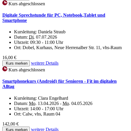
Kurs abgeschlossen
Digitale Sprechstunde für PC, Notebook,Tablet und
Smartphone
Kursleitung:
Daniela Straub
Datum:
Di.
07.07.2026
Uhrzeit:
09:30 - 11:00 Uhr
Ort:
Dobel, Kurhaus, Neue Herrenalber Str. 11, vhs-Raum
16,00 €
weitere Details
Kurs merken
Kurs abgeschlossen
Smartphonekurs (Android) für Senioren - Fit im digitalen
Alltag
Kursleitung:
Clara Engelhard
Datum:
Mo.
13.04.2026 -
Mo.
04.05.2026
Uhrzeit:
14:00 - 17:00 Uhr
Ort:
Calw, vhs, Raum 04
142,00 €
weitere Details
Kurs merken