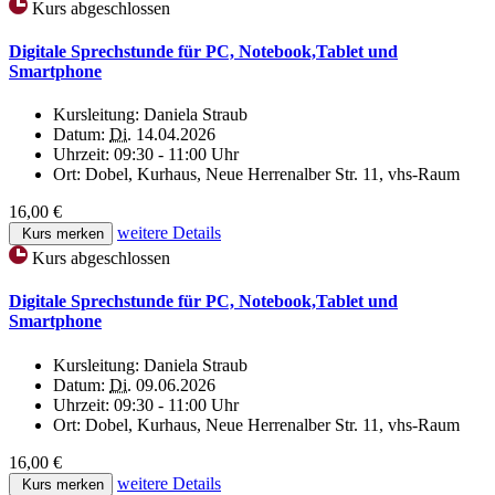
Kurs abgeschlossen
Digitale Sprechstunde für PC, Notebook,Tablet und
Smartphone
Kursleitung:
Daniela Straub
Datum:
Di.
14.04.2026
Uhrzeit:
09:30 - 11:00 Uhr
Ort:
Dobel, Kurhaus, Neue Herrenalber Str. 11, vhs-Raum
16,00 €
weitere Details
Kurs merken
Kurs abgeschlossen
Digitale Sprechstunde für PC, Notebook,Tablet und
Smartphone
Kursleitung:
Daniela Straub
Datum:
Di.
09.06.2026
Uhrzeit:
09:30 - 11:00 Uhr
Ort:
Dobel, Kurhaus, Neue Herrenalber Str. 11, vhs-Raum
16,00 €
weitere Details
Kurs merken