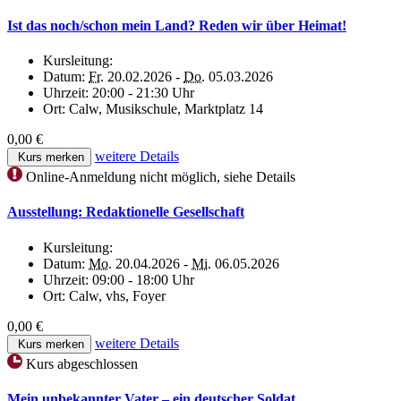
Ist das noch/schon mein Land? Reden wir über Heimat!
Kursleitung:
Datum:
Fr.
20.02.2026 -
Do.
05.03.2026
Uhrzeit:
20:00 - 21:30 Uhr
Ort:
Calw, Musikschule, Marktplatz 14
0,00 €
weitere Details
Kurs merken
Online-Anmeldung nicht möglich, siehe Details
Ausstellung: Redaktionelle Gesellschaft
Kursleitung:
Datum:
Mo.
20.04.2026 -
Mi.
06.05.2026
Uhrzeit:
09:00 - 18:00 Uhr
Ort:
Calw, vhs, Foyer
0,00 €
weitere Details
Kurs merken
Kurs abgeschlossen
Mein unbekannter Vater – ein deutscher Soldat