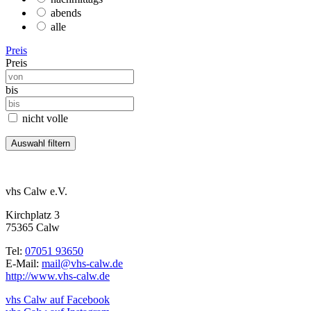
abends
alle
Preis
Preis
bis
nicht volle
vhs Calw e.V.
Kirchplatz 3
75365 Calw
Tel:
07051 93650
E-Mail:
mail@vhs-calw.de
http://www.vhs-calw.de
vhs Calw auf Facebook