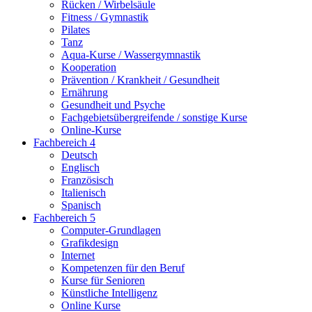
Rücken / Wirbelsäule
Fitness / Gymnastik
Pilates
Tanz
Aqua-Kurse / Wassergymnastik
Kooperation
Prävention / Krankheit / Gesundheit
Ernährung
Gesundheit und Psyche
Fachgebietsübergreifende / sonstige Kurse
Online-Kurse
Fachbereich 4
Deutsch
Englisch
Französisch
Italienisch
Spanisch
Fachbereich 5
Computer-Grundlagen
Grafikdesign
Internet
Kompetenzen für den Beruf
Kurse für Senioren
Künstliche Intelligenz
Online Kurse