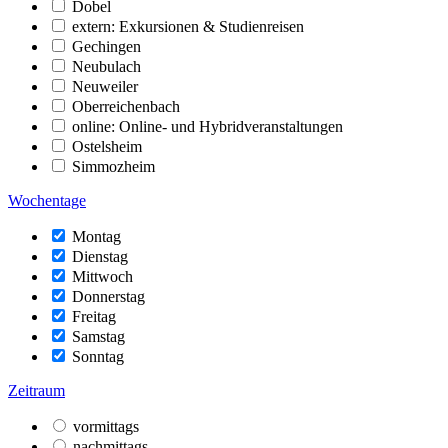
Dobel
extern: Exkursionen & Studienreisen
Gechingen
Neubulach
Neuweiler
Oberreichenbach
online: Online- und Hybridveranstaltungen
Ostelsheim
Simmozheim
Wochentage
Montag
Dienstag
Mittwoch
Donnerstag
Freitag
Samstag
Sonntag
Zeitraum
vormittags
nachmittags