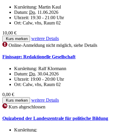
Kursleitung:
Martin Kaul
Datum:
Do.
11.06.2026
Uhrzeit:
19:30 - 21:00 Uhr
Ort:
Calw, vhs, Raum 02
10,00 €
weitere Details
Kurs merken
Online-Anmeldung nicht möglich, siehe Details
Finissage: Redaktionelle Gesellschaft
Kursleitung:
Ralf Klormann
Datum:
Do.
30.04.2026
Uhrzeit:
19:00 - 20:00 Uhr
Ort:
Calw, vhs, Raum 02
0,00 €
weitere Details
Kurs merken
Kurs abgeschlossen
Quizabend der Landeszentrale für politische Bildung
Kursleitung: