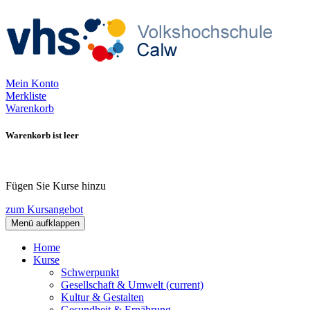
Mein Konto
Merkliste
Warenkorb
Warenkorb ist leer
Fügen Sie Kurse hinzu
zum Kursangebot
Menü aufklappen
Home
Kurse
Schwerpunkt
Gesellschaft & Umwelt
(current)
Kultur & Gestalten
Gesundheit & Ernährung