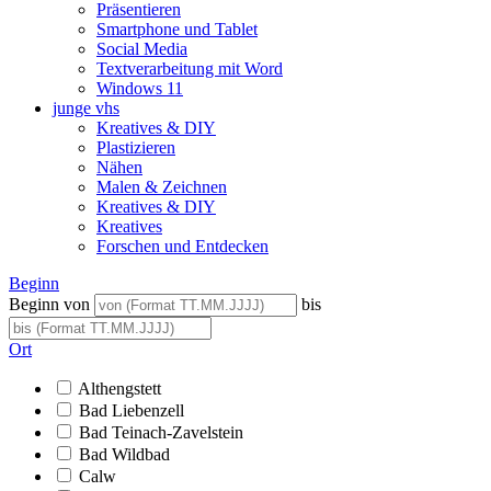
Präsentieren
Smartphone und Tablet
Social Media
Textverarbeitung mit Word
Windows 11
junge vhs
Kreatives & DIY
Plastizieren
Nähen
Malen & Zeichnen
Kreatives & DIY
Kreatives
Forschen und Entdecken
Beginn
Beginn von
bis
Ort
Althengstett
Bad Liebenzell
Bad Teinach-Zavelstein
Bad Wildbad
Calw