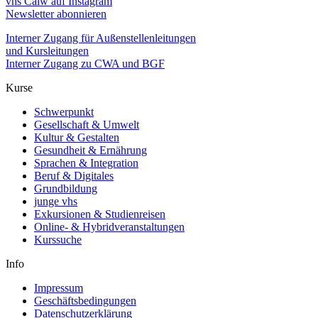
vhs Calw auf Instagram
Newsletter abonnieren
Interner Zugang für Außenstellenleitungen
und Kursleitungen
Interner Zugang zu CWA und BGF
Kurse
Schwerpunkt
Gesellschaft & Umwelt
Kultur & Gestalten
Gesundheit & Ernährung
Sprachen & Integration
Beruf & Digitales
Grundbildung
junge vhs
Exkursionen & Studienreisen
Online- & Hybridveranstaltungen
Kurssuche
Info
Impressum
Geschäftsbedingungen
Datenschutzerklärung