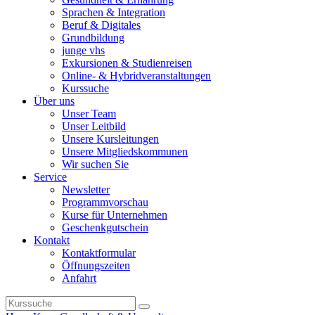
Sprachen & Integration
Beruf & Digitales
Grundbildung
junge vhs
Exkursionen & Studienreisen
Online- & Hybridveranstaltungen
Kurssuche
Über uns
Unser Team
Unser Leitbild
Unsere Kursleitungen
Unsere Mitgliedskommunen
Wir suchen Sie
Service
Newsletter
Programmvorschau
Kurse für Unternehmen
Geschenkgutschein
Kontakt
Kontaktformular
Öffnungszeiten
Anfahrt