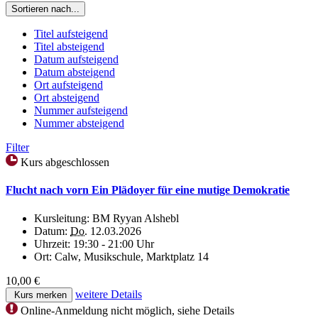
Sortieren nach...
Titel aufsteigend
Titel absteigend
Datum aufsteigend
Datum absteigend
Ort aufsteigend
Ort absteigend
Nummer aufsteigend
Nummer absteigend
Filter
Kurs abgeschlossen
Flucht nach vorn Ein Plädoyer für eine mutige Demokratie
Kursleitung:
BM Ryyan Alshebl
Datum:
Do.
12.03.2026
Uhrzeit:
19:30 - 21:00 Uhr
Ort:
Calw, Musikschule, Marktplatz 14
10,00 €
weitere Details
Kurs merken
Online-Anmeldung nicht möglich, siehe Details