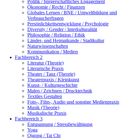
Politik / bürgerschaftliches Engagement
Ökonomie / Recht / Finanzen
Globales Lernen / BNE / Umweltbildung und
Verbraucherfragen
Persönlichkeitsentwicklung / Psychologie
Diversity / Gender / Interkulturalität
Philosophie / Religion / Ethik
Länder- und Heimatkunde / Stadtkultur
Naturwissenschaften
Kommunikation / Medien
Fachbereich 2
Literatur (Theorie)
Literarische Praxis
Theater / Tanz (Theorie)
Theaterpraxis / Kleinkunst
Kunst- / Kulturgeschichte
Malen / Zeichnen / Drucktechnik
Textiles Gestalten
Foto-, Film-, Audio und sonstige Medienpraxis
Musik (Theorie)
Musikalische Praxis
Fachbereich 3
Entspannung / Stressbewältigung
Yoga
Qigong / Tai Chi