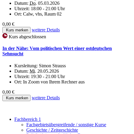
Datum:
Do.
05.03.2026
Uhrzeit:
18:00 - 21:00 Uhr
Ort:
Calw, vhs, Raum 02
0,00 €
weitere Details
Kurs merken
Kurs abgeschlossen
In der Nähe: Vom politischen Wert einer ostdeutschen
Sehnsucht
Kursleitung:
Simon Strauss
Datum:
Mi.
20.05.2026
Uhrzeit:
19:30 - 21:00 Uhr
Ort:
In Zoom von Ihrem Rechner aus
0,00 €
weitere Details
Kurs merken
Fachbereich 1
Fachgebietsübergreifende / sonstige Kurse
Geschichte / Zeitgeschichte