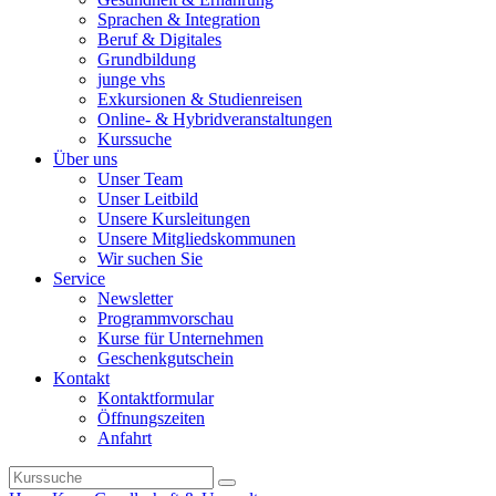
Sprachen & Integration
Beruf & Digitales
Grundbildung
junge vhs
Exkursionen & Studienreisen
Online- & Hybridveranstaltungen
Kurssuche
Über uns
Unser Team
Unser Leitbild
Unsere Kursleitungen
Unsere Mitgliedskommunen
Wir suchen Sie
Service
Newsletter
Programmvorschau
Kurse für Unternehmen
Geschenkgutschein
Kontakt
Kontaktformular
Öffnungszeiten
Anfahrt