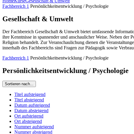
Home
Kurse
Gesellschaft & Umwelt
Fachbereich 1
Persönlichkeitsentwicklung / Psychologie
Gesellschaft & Umwelt
Der Fachbereich Gesellschaft & Umwelt bietet umfassende Information
ihre Kenntnisse in spannender und anschaulicher Weise. Neben der P
Religion behandelt. Zur Veranschaulichung dienen die Veranstaltunge
innerhalb des Fachbereichs sind Fragen zur Pädagogik sowie Verbrau
Fachbereich 1
Persönlichkeitsentwicklung / Psychologie
Persönlichkeitsentwicklung / Psychologie
Sortieren nach...
Titel aufsteigend
Titel absteigend
Datum aufsteigend
Datum absteigend
Ort aufsteigend
Ort absteigend
Nummer aufsteigend
Nummer absteigend