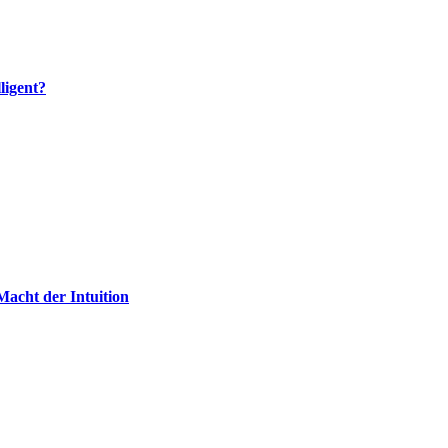
ligent?
Macht der Intuition