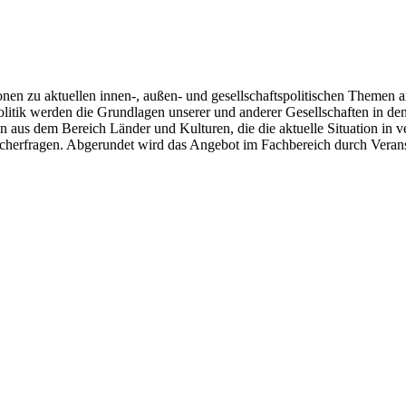
en zu aktuellen innen-, außen- und gesellschaftspolitischen Themen an
olitik werden die Grundlagen unserer und anderer Gesellschaften in de
n aus dem Bereich Länder und Kulturen, die die aktuelle Situation in
cherfragen. Abgerundet wird das Angebot im Fachbereich durch Verans