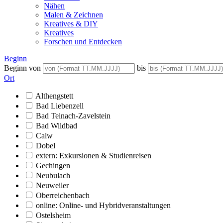
Nähen
Malen & Zeichnen
Kreatives & DIY
Kreatives
Forschen und Entdecken
Beginn
Beginn von
bis
Ort
Althengstett
Bad Liebenzell
Bad Teinach-Zavelstein
Bad Wildbad
Calw
Dobel
extern: Exkursionen & Studienreisen
Gechingen
Neubulach
Neuweiler
Oberreichenbach
online: Online- und Hybridveranstaltungen
Ostelsheim