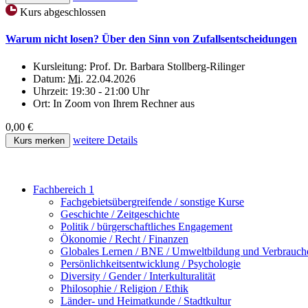
Kurs abgeschlossen
Warum nicht losen? Über den Sinn von Zufallsentscheidungen
Kursleitung:
Prof. Dr. Barbara Stollberg-Rilinger
Datum:
Mi.
22.04.2026
Uhrzeit:
19:30 - 21:00 Uhr
Ort:
In Zoom von Ihrem Rechner aus
0,00 €
weitere Details
Kurs merken
Fachbereich 1
Fachgebietsübergreifende / sonstige Kurse
Geschichte / Zeitgeschichte
Politik / bürgerschaftliches Engagement
Ökonomie / Recht / Finanzen
Globales Lernen / BNE / Umweltbildung und Verbrauch
Persönlichkeitsentwicklung / Psychologie
Diversity / Gender / Interkulturalität
Philosophie / Religion / Ethik
Länder- und Heimatkunde / Stadtkultur