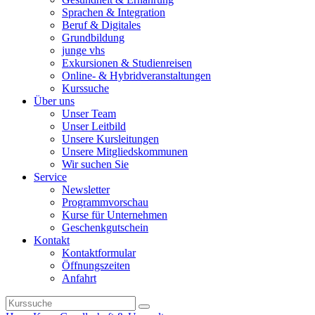
Sprachen & Integration
Beruf & Digitales
Grundbildung
junge vhs
Exkursionen & Studienreisen
Online- & Hybridveranstaltungen
Kurssuche
Über uns
Unser Team
Unser Leitbild
Unsere Kursleitungen
Unsere Mitgliedskommunen
Wir suchen Sie
Service
Newsletter
Programmvorschau
Kurse für Unternehmen
Geschenkgutschein
Kontakt
Kontaktformular
Öffnungszeiten
Anfahrt