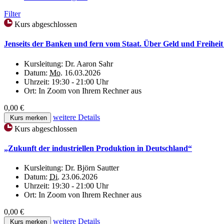
Filter
Kurs abgeschlossen
Jenseits der Banken und fern vom Staat. Über Geld und Freihei
Kursleitung:
Dr. Aaron Sahr
Datum:
Mo.
16.03.2026
Uhrzeit:
19:30 - 21:00 Uhr
Ort:
In Zoom von Ihrem Rechner aus
0,00 €
weitere Details
Kurs merken
Kurs abgeschlossen
„Zukunft der industriellen Produktion in Deutschland“
Kursleitung:
Dr. Björn Sautter
Datum:
Di.
23.06.2026
Uhrzeit:
19:30 - 21:00 Uhr
Ort:
In Zoom von Ihrem Rechner aus
0,00 €
weitere Details
Kurs merken