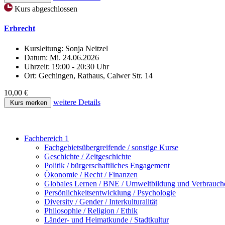
Kurs abgeschlossen
Erbrecht
Kursleitung:
Sonja Neitzel
Datum:
Mi.
24.06.2026
Uhrzeit:
19:00 - 20:30 Uhr
Ort:
Gechingen, Rathaus, Calwer Str. 14
10,00 €
weitere Details
Kurs merken
Fachbereich 1
Fachgebietsübergreifende / sonstige Kurse
Geschichte / Zeitgeschichte
Politik / bürgerschaftliches Engagement
Ökonomie / Recht / Finanzen
Globales Lernen / BNE / Umweltbildung und Verbrauch
Persönlichkeitsentwicklung / Psychologie
Diversity / Gender / Interkulturalität
Philosophie / Religion / Ethik
Länder- und Heimatkunde / Stadtkultur