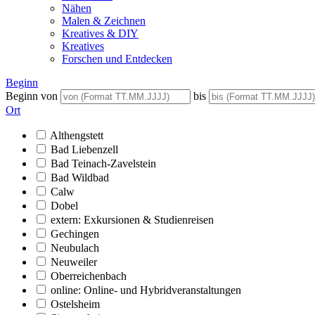
Nähen
Malen & Zeichnen
Kreatives & DIY
Kreatives
Forschen und Entdecken
Beginn
Beginn von
bis
Ort
Althengstett
Bad Liebenzell
Bad Teinach-Zavelstein
Bad Wildbad
Calw
Dobel
extern: Exkursionen & Studienreisen
Gechingen
Neubulach
Neuweiler
Oberreichenbach
online: Online- und Hybridveranstaltungen
Ostelsheim