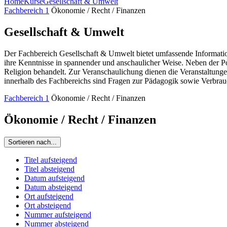
Home
Kurse
Gesellschaft & Umwelt
Fachbereich 1
Ökonomie / Recht / Finanzen
Gesellschaft & Umwelt
Der Fachbereich Gesellschaft & Umwelt bietet umfassende Information
ihre Kenntnisse in spannender und anschaulicher Weise. Neben der P
Religion behandelt. Zur Veranschaulichung dienen die Veranstaltunge
innerhalb des Fachbereichs sind Fragen zur Pädagogik sowie Verbrau
Fachbereich 1
Ökonomie / Recht / Finanzen
Ökonomie / Recht / Finanzen
Sortieren nach...
Titel aufsteigend
Titel absteigend
Datum aufsteigend
Datum absteigend
Ort aufsteigend
Ort absteigend
Nummer aufsteigend
Nummer absteigend