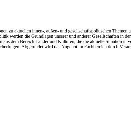
en zu aktuellen innen-, außen- und gesellschaftspolitischen Themen an
olitik werden die Grundlagen unserer und anderer Gesellschaften in de
n aus dem Bereich Länder und Kulturen, die die aktuelle Situation in
cherfragen. Abgerundet wird das Angebot im Fachbereich durch Verans