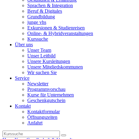
Sprachen & Integration
Beruf & Digitales
Grundbildung
junge vhs
Exkursionen & Studienreisen
Online- & Hybridveranstaltungen
Kurssuche
Über uns
Unser Team
Unser Leitbild
Unsere Kursleitungen
Unsere Mitgliedskommunen
Wir suchen Sie
Service
Newsletter
Programmvorschau
Kurse für Unternehmen
Geschenkgutschein
Kontakt
Kontaktformular
Öffnungszeiten
Anfahrt