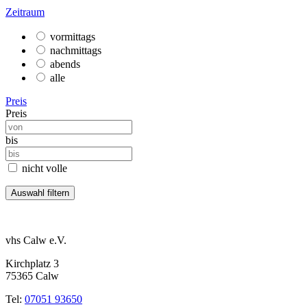
Zeitraum
vormittags
nachmittags
abends
alle
Preis
Preis
bis
nicht volle
vhs Calw e.V.
Kirchplatz 3
75365 Calw
Tel:
07051 93650