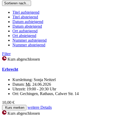
Sortieren nach...
Titel aufsteigend
Titel absteigend
Datum aufsteigend
Datum absteigend
Ort aufsteigend
Ort absteigend
Nummer aufsteigend
Nummer absteigend
Filter
Kurs abgeschlossen
Erbrecht
Kursleitung:
Sonja Neitzel
Datum:
Mi.
24.06.2026
Uhrzeit:
19:00 - 20:30 Uhr
Ort:
Gechingen, Rathaus, Calwer Str. 14
10,00 €
weitere Details
Kurs merken
Kurs abgeschlossen