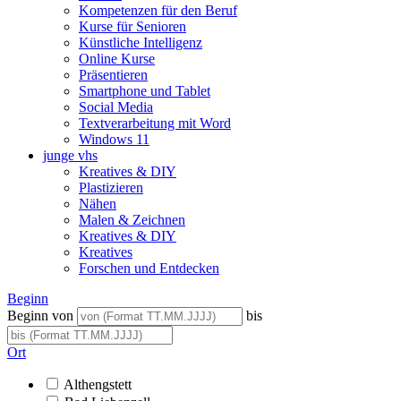
Kompetenzen für den Beruf
Kurse für Senioren
Künstliche Intelligenz
Online Kurse
Präsentieren
Smartphone und Tablet
Social Media
Textverarbeitung mit Word
Windows 11
junge vhs
Kreatives & DIY
Plastizieren
Nähen
Malen & Zeichnen
Kreatives & DIY
Kreatives
Forschen und Entdecken
Beginn
Beginn von
bis
Ort
Althengstett