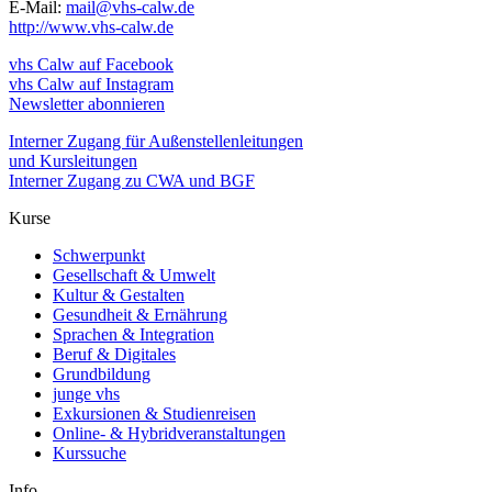
E-Mail:
mail@vhs-calw.de
http://www.vhs-calw.de
vhs Calw auf Facebook
vhs Calw auf Instagram
Newsletter abonnieren
Interner Zugang für Außenstellenleitungen
und Kursleitungen
Interner Zugang zu CWA und BGF
Kurse
Schwerpunkt
Gesellschaft & Umwelt
Kultur & Gestalten
Gesundheit & Ernährung
Sprachen & Integration
Beruf & Digitales
Grundbildung
junge vhs
Exkursionen & Studienreisen
Online- & Hybridveranstaltungen
Kurssuche
Info