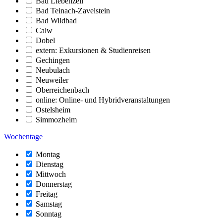
Bad Liebenzell
Bad Teinach-Zavelstein
Bad Wildbad
Calw
Dobel
extern: Exkursionen & Studienreisen
Gechingen
Neubulach
Neuweiler
Oberreichenbach
online: Online- und Hybridveranstaltungen
Ostelsheim
Simmozheim
Wochentage
Montag
Dienstag
Mittwoch
Donnerstag
Freitag
Samstag
Sonntag