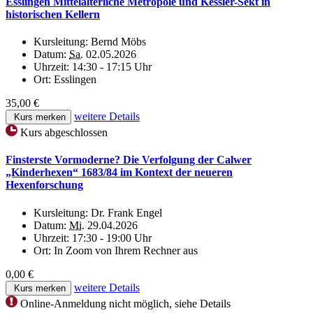
Esslingen Mittelalterliche Metropole und Kessler-Sekt in
historischen Kellern
Kursleitung:
Bernd Möbs
Datum:
Sa.
02.05.2026
Uhrzeit:
14:30 - 17:15 Uhr
Ort:
Esslingen
35,00 €
weitere Details
Kurs merken
Kurs abgeschlossen
Finsterste Vormoderne? Die Verfolgung der Calwer
„Kinderhexen“ 1683/84 im Kontext der neueren
Hexenforschung
Kursleitung:
Dr. Frank Engel
Datum:
Mi.
29.04.2026
Uhrzeit:
17:30 - 19:00 Uhr
Ort:
In Zoom von Ihrem Rechner aus
0,00 €
weitere Details
Kurs merken
Online-Anmeldung nicht möglich, siehe Details