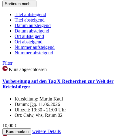
Sortieren nach...
Titel aufsteigend
Titel absteigend
Datum aufsteigend
Datum absteigend
Ort aufsteigend
Ort absteigend
Nummer aufsteigend
Nummer absteigend
Filter
Kurs abgeschlossen
Vorbereitung auf den Tag X Recherchen zur Welt der
Reichsbürger
Kursleitung:
Martin Kaul
Datum:
Do.
11.06.2026
Uhrzeit:
19:30 - 21:00 Uhr
Ort:
Calw, vhs, Raum 02
10,00 €
weitere Details
Kurs merken