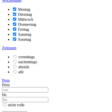
Wochentage
Montag
Dienstag
Mittwoch
Donnerstag
Freitag
Samstag
Sonntag
Zeitraum
vormittags
nachmittags
abends
alle
Preis
Preis
bis
nicht volle