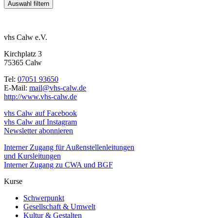
vhs Calw e.V.
Kirchplatz 3
75365 Calw
Tel:
07051 93650
E-Mail:
mail@vhs-calw.de
http://www.vhs-calw.de
vhs Calw auf Facebook
vhs Calw auf Instagram
Newsletter abonnieren
Interner Zugang für Außenstellenleitungen
und Kursleitungen
Interner Zugang zu CWA und BGF
Kurse
Schwerpunkt
Gesellschaft & Umwelt
Kultur & Gestalten