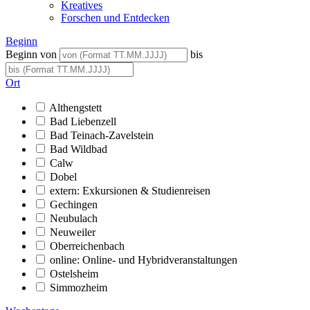
Kreatives
Forschen und Entdecken
Beginn
Beginn von
bis
Ort
Althengstett
Bad Liebenzell
Bad Teinach-Zavelstein
Bad Wildbad
Calw
Dobel
extern: Exkursionen & Studienreisen
Gechingen
Neubulach
Neuweiler
Oberreichenbach
online: Online- und Hybridveranstaltungen
Ostelsheim
Simmozheim