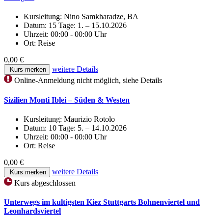
Kursleitung:
Nino Samkharadze, BA
Datum:
15 Tage: 1. – 15.10.2026
Uhrzeit:
00:00 - 00:00 Uhr
Ort:
Reise
0,00 €
weitere Details
Kurs merken
Online-Anmeldung nicht möglich, siehe Details
Sizilien Monti Iblei – Süden & Westen
Kursleitung:
Maurizio Rotolo
Datum:
10 Tage: 5. – 14.10.2026
Uhrzeit:
00:00 - 00:00 Uhr
Ort:
Reise
0,00 €
weitere Details
Kurs merken
Kurs abgeschlossen
Unterwegs im kultigsten Kiez Stuttgarts Bohnenviertel und
Leonhardsviertel