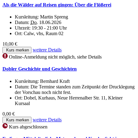
Als die Wälder auf Reisen gingen: Über die Flößerei
Kursleitung:
Martin Spreng
Datum:
Do.
18.06.2026
Uhrzeit:
19:30 - 21:00 Uhr
Ort:
Calw, vhs, Raum 02
10,00 €
weitere Details
Kurs merken
Online-Anmeldung nicht möglich, siehe Details
Dobler Geschichte und Geschichten
Kursleitung:
Bernhard Kraft
Datum:
Die Termine standen zum Zeitpunkt der Drucklegung
der Vorschau noch nicht fest.
Ort:
Dobel, Kurhaus, Neue Herrenalber Str. 11, Kleiner
Kursaal
0,00 €
weitere Details
Kurs merken
Kurs abgeschlossen