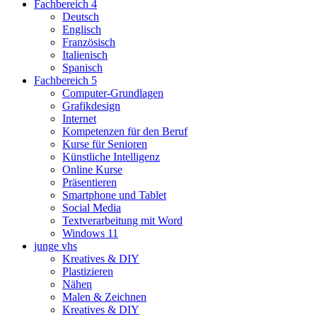
Fachbereich 4
Deutsch
Englisch
Französisch
Italienisch
Spanisch
Fachbereich 5
Computer-Grundlagen
Grafikdesign
Internet
Kompetenzen für den Beruf
Kurse für Senioren
Künstliche Intelligenz
Online Kurse
Präsentieren
Smartphone und Tablet
Social Media
Textverarbeitung mit Word
Windows 11
junge vhs
Kreatives & DIY
Plastizieren
Nähen
Malen & Zeichnen
Kreatives & DIY