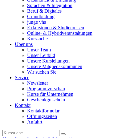
Sprachen & Integration
Beruf & Digitales
Grundbildung
junge vhs
Exkursionen & Studienreisen
Online- & Hybridveranstaltungen
Kurssuche
Über uns
Unser Team
Unser Leitbild
Unsere Kursleitungen
Unsere Mitgliedskommunen
Wir suchen Sie
Service
Newsletter
Programmvorschau
Kurse für Unternehmen
Geschenkgutschein
Kontakt
Kontaktformular
Öffnungszeiten
Anfahrt