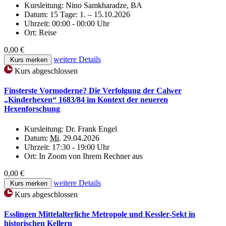
Kursleitung:
Nino Samkharadze, BA
Datum:
15 Tage: 1. – 15.10.2026
Uhrzeit:
00:00 - 00:00 Uhr
Ort:
Reise
0,00 €
weitere Details
Kurs merken
Kurs abgeschlossen
Finsterste Vormoderne? Die Verfolgung der Calwer
„Kinderhexen“ 1683/84 im Kontext der neueren
Hexenforschung
Kursleitung:
Dr. Frank Engel
Datum:
Mi.
29.04.2026
Uhrzeit:
17:30 - 19:00 Uhr
Ort:
In Zoom von Ihrem Rechner aus
0,00 €
weitere Details
Kurs merken
Kurs abgeschlossen
Esslingen Mittelalterliche Metropole und Kessler-Sekt in
historischen Kellern