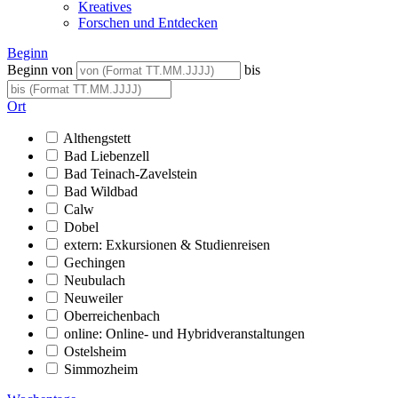
Kreatives
Forschen und Entdecken
Beginn
Beginn von
bis
Ort
Althengstett
Bad Liebenzell
Bad Teinach-Zavelstein
Bad Wildbad
Calw
Dobel
extern: Exkursionen & Studienreisen
Gechingen
Neubulach
Neuweiler
Oberreichenbach
online: Online- und Hybridveranstaltungen
Ostelsheim
Simmozheim