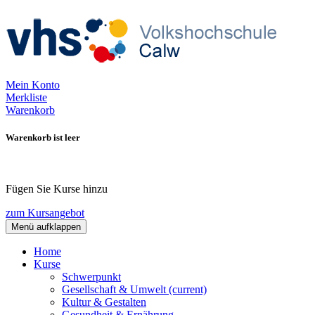
Mein Konto
Merkliste
Warenkorb
Warenkorb ist leer
Fügen Sie Kurse hinzu
zum Kursangebot
Menü aufklappen
Home
Kurse
Schwerpunkt
Gesellschaft & Umwelt
(current)
Kultur & Gestalten
Gesundheit & Ernährung