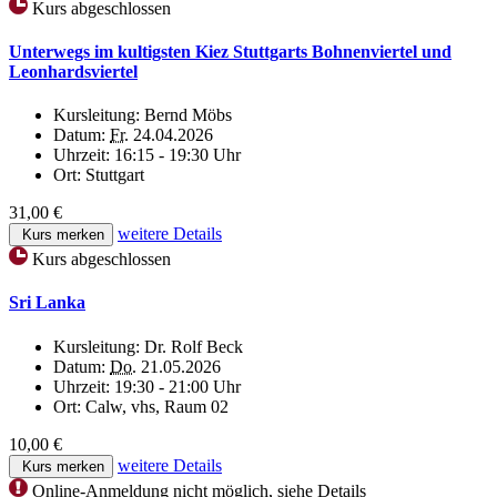
Kurs abgeschlossen
Unterwegs im kultigsten Kiez Stuttgarts Bohnenviertel und
Leonhardsviertel
Kursleitung:
Bernd Möbs
Datum:
Fr.
24.04.2026
Uhrzeit:
16:15 - 19:30 Uhr
Ort:
Stuttgart
31,00 €
weitere Details
Kurs merken
Kurs abgeschlossen
Sri Lanka
Kursleitung:
Dr. Rolf Beck
Datum:
Do.
21.05.2026
Uhrzeit:
19:30 - 21:00 Uhr
Ort:
Calw, vhs, Raum 02
10,00 €
weitere Details
Kurs merken
Online-Anmeldung nicht möglich, siehe Details