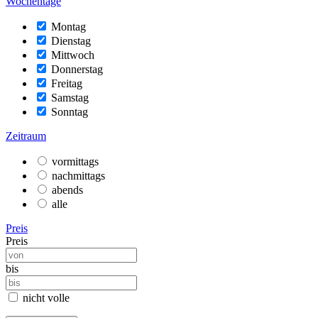
Wochentage
Montag
Dienstag
Mittwoch
Donnerstag
Freitag
Samstag
Sonntag
Zeitraum
vormittags
nachmittags
abends
alle
Preis
Preis
bis
nicht volle