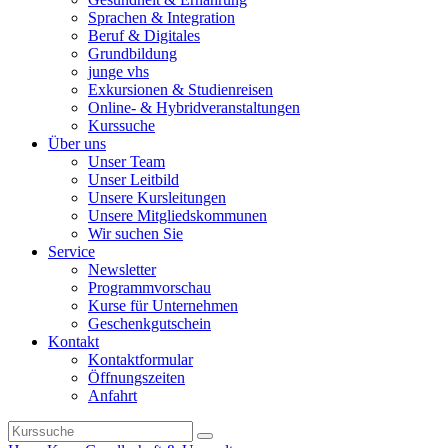
Sprachen & Integration
Beruf & Digitales
Grundbildung
junge vhs
Exkursionen & Studienreisen
Online- & Hybridveranstaltungen
Kurssuche
Über uns
Unser Team
Unser Leitbild
Unsere Kursleitungen
Unsere Mitgliedskommunen
Wir suchen Sie
Service
Newsletter
Programmvorschau
Kurse für Unternehmen
Geschenkgutschein
Kontakt
Kontaktformular
Öffnungszeiten
Anfahrt