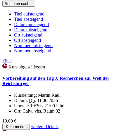
Sortieren nach...
Titel aufsteigend
Titel absteigend
Datum aufsteigend
Datum absteigend
Ort aufsteigend
Ort absteigend
Nummer aufsteigend
Nummer absteigend
Filter
Kurs abgeschlossen
Vorbereitung auf den Tag X Recherchen zur Welt der
Reichsbürger
Kursleitung:
Martin Kaul
Datum:
Do.
11.06.2026
Uhrzeit:
19:30 - 21:00 Uhr
Ort:
Calw, vhs, Raum 02
10,00 €
weitere Details
Kurs merken