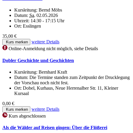
Kursleitung:
Bernd Möbs
Datum:
Sa.
02.05.2026
Uhrzeit:
14:30 - 17:15 Uhr
Ort:
Esslingen
35,00 €
weitere Details
Kurs merken
Online-Anmeldung nicht möglich, siehe Details
Dobler Geschichte und Geschichten
Kursleitung:
Bernhard Kraft
Datum:
Die Termine standen zum Zeitpunkt der Drucklegung
der Vorschau noch nicht fest.
Ort:
Dobel, Kurhaus, Neue Herrenalber Str. 11, Kleiner
Kursaal
0,00 €
weitere Details
Kurs merken
Kurs abgeschlossen
Als die Wälder auf Reisen gingen: Über die Flößerei