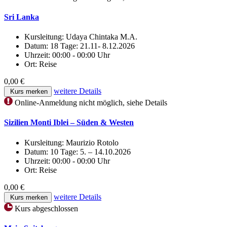
Sri Lanka
Kursleitung:
Udaya Chintaka M.A.
Datum:
18 Tage: 21.11- 8.12.2026
Uhrzeit:
00:00 - 00:00 Uhr
Ort:
Reise
0,00 €
weitere Details
Kurs merken
Online-Anmeldung nicht möglich, siehe Details
Sizilien Monti Iblei – Süden & Westen
Kursleitung:
Maurizio Rotolo
Datum:
10 Tage: 5. – 14.10.2026
Uhrzeit:
00:00 - 00:00 Uhr
Ort:
Reise
0,00 €
weitere Details
Kurs merken
Kurs abgeschlossen