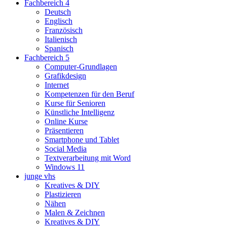
Fachbereich 4
Deutsch
Englisch
Französisch
Italienisch
Spanisch
Fachbereich 5
Computer-Grundlagen
Grafikdesign
Internet
Kompetenzen für den Beruf
Kurse für Senioren
Künstliche Intelligenz
Online Kurse
Präsentieren
Smartphone und Tablet
Social Media
Textverarbeitung mit Word
Windows 11
junge vhs
Kreatives & DIY
Plastizieren
Nähen
Malen & Zeichnen
Kreatives & DIY