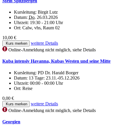
Mein Spitzbergen
Kursleitung:
Birgit Lutz
Datum:
Do.
26.03.2026
Uhrzeit:
19:30 - 21:00 Uhr
Ort:
Calw, vhs, Raum 02
10,00 €
weitere Details
Kurs merken
Online-Anmeldung nicht möglich, siehe Details
Kuba intensiv Havanna, Kubas Westen und seine Mitte
Kursleitung:
PD Dr. Harald Borger
Datum:
13 Tage: 23.11.-05.12.2026
Uhrzeit:
00:00 - 00:00 Uhr
Ort:
Reise
0,00 €
weitere Details
Kurs merken
Online-Anmeldung nicht möglich, siehe Details
Georgien