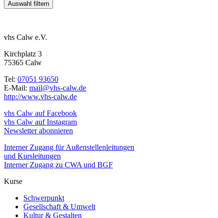
vhs Calw e.V.
Kirchplatz 3
75365 Calw
Tel:
07051 93650
E-Mail:
mail@vhs-calw.de
http://www.vhs-calw.de
vhs Calw auf Facebook
vhs Calw auf Instagram
Newsletter abonnieren
Interner Zugang für Außenstellenleitungen
und Kursleitungen
Interner Zugang zu CWA und BGF
Kurse
Schwerpunkt
Gesellschaft & Umwelt
Kultur & Gestalten