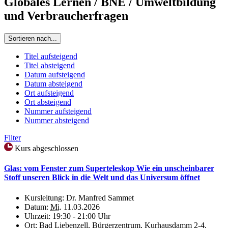
Globales Lernen / BNE / Umweltbildung
und Verbraucherfragen
Sortieren nach...
Titel aufsteigend
Titel absteigend
Datum aufsteigend
Datum absteigend
Ort aufsteigend
Ort absteigend
Nummer aufsteigend
Nummer absteigend
Filter
Kurs abgeschlossen
Glas: vom Fenster zum Superteleskop Wie ein unscheinbarer
Stoff unseren Blick in die Welt und das Universum öffnet
Kursleitung:
Dr. Manfred Sammet
Datum:
Mi.
11.03.2026
Uhrzeit:
19:30 - 21:00 Uhr
Ort:
Bad Liebenzell, Bürgerzentrum, Kurhausdamm 2-4,