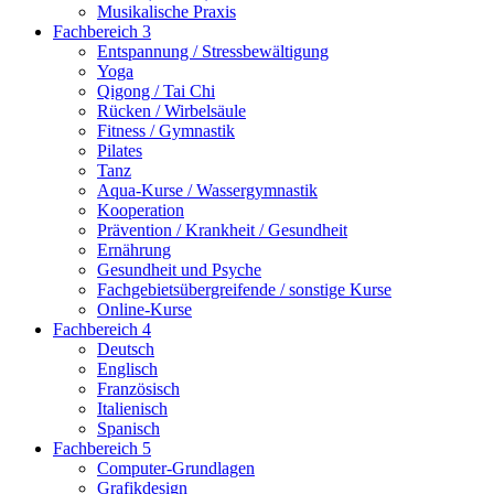
Musikalische Praxis
Fachbereich 3
Entspannung / Stressbewältigung
Yoga
Qigong / Tai Chi
Rücken / Wirbelsäule
Fitness / Gymnastik
Pilates
Tanz
Aqua-Kurse / Wassergymnastik
Kooperation
Prävention / Krankheit / Gesundheit
Ernährung
Gesundheit und Psyche
Fachgebietsübergreifende / sonstige Kurse
Online-Kurse
Fachbereich 4
Deutsch
Englisch
Französisch
Italienisch
Spanisch
Fachbereich 5
Computer-Grundlagen
Grafikdesign