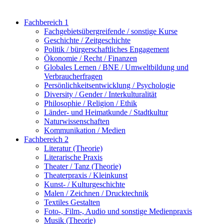
Fachbereich 1
Fachgebietsübergreifende / sonstige Kurse
Geschichte / Zeitgeschichte
Politik / bürgerschaftliches Engagement
Ökonomie / Recht / Finanzen
Globales Lernen / BNE / Umweltbildung und
Verbraucherfragen
Persönlichkeitsentwicklung / Psychologie
Diversity / Gender / Interkulturalität
Philosophie / Religion / Ethik
Länder- und Heimatkunde / Stadtkultur
Naturwissenschaften
Kommunikation / Medien
Fachbereich 2
Literatur (Theorie)
Literarische Praxis
Theater / Tanz (Theorie)
Theaterpraxis / Kleinkunst
Kunst- / Kulturgeschichte
Malen / Zeichnen / Drucktechnik
Textiles Gestalten
Foto-, Film-, Audio und sonstige Medienpraxis
Musik (Theorie)