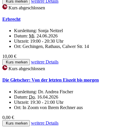
weitere Details
Kurs merken
Kurs abgeschlossen
Erbrecht
Kursleitung:
Sonja Neitzel
Datum:
Mi.
24.06.2026
Uhrzeit:
19:00 - 20:30 Uhr
Ort:
Gechingen, Rathaus, Calwer Str. 14
10,00 €
weitere Details
Kurs merken
Kurs abgeschlossen
Die Gletscher: Von der letzten Eiszeit bis morgen
Kursleitung:
Dr. Andrea Fischer
Datum:
Do.
16.04.2026
Uhrzeit:
19:30 - 21:00 Uhr
Ort:
In Zoom von Ihrem Rechner aus
0,00 €
weitere Details
Kurs merken