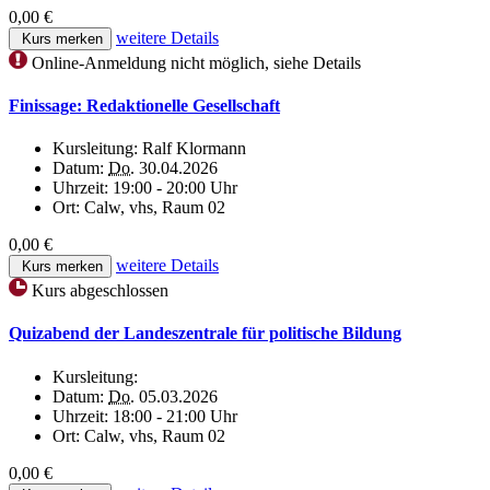
0,00 €
weitere Details
Kurs merken
Online-Anmeldung nicht möglich, siehe Details
Finissage: Redaktionelle Gesellschaft
Kursleitung:
Ralf Klormann
Datum:
Do.
30.04.2026
Uhrzeit:
19:00 - 20:00 Uhr
Ort:
Calw, vhs, Raum 02
0,00 €
weitere Details
Kurs merken
Kurs abgeschlossen
Quizabend der Landeszentrale für politische Bildung
Kursleitung:
Datum:
Do.
05.03.2026
Uhrzeit:
18:00 - 21:00 Uhr
Ort:
Calw, vhs, Raum 02
0,00 €