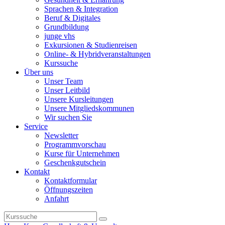
Sprachen & Integration
Beruf & Digitales
Grundbildung
junge vhs
Exkursionen & Studienreisen
Online- & Hybridveranstaltungen
Kurssuche
Über uns
Unser Team
Unser Leitbild
Unsere Kursleitungen
Unsere Mitgliedskommunen
Wir suchen Sie
Service
Newsletter
Programmvorschau
Kurse für Unternehmen
Geschenkgutschein
Kontakt
Kontaktformular
Öffnungszeiten
Anfahrt