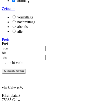
Sonntag
Zeitraum
vormittags
nachmittags
abends
alle
Preis
Preis
bis
nicht volle
vhs Calw e.V.
Kirchplatz 3
75365 Calw