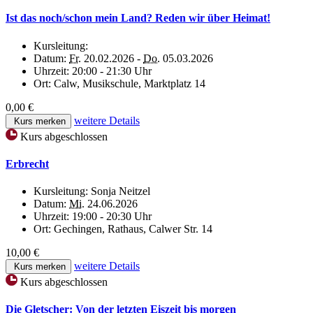
Ist das noch/schon mein Land? Reden wir über Heimat!
Kursleitung:
Datum:
Fr.
20.02.2026 -
Do.
05.03.2026
Uhrzeit:
20:00 - 21:30 Uhr
Ort:
Calw, Musikschule, Marktplatz 14
0,00 €
weitere Details
Kurs merken
Kurs abgeschlossen
Erbrecht
Kursleitung:
Sonja Neitzel
Datum:
Mi.
24.06.2026
Uhrzeit:
19:00 - 20:30 Uhr
Ort:
Gechingen, Rathaus, Calwer Str. 14
10,00 €
weitere Details
Kurs merken
Kurs abgeschlossen
Die Gletscher: Von der letzten Eiszeit bis morgen