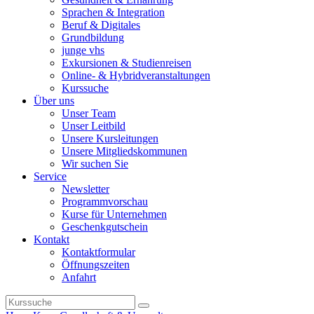
Sprachen & Integration
Beruf & Digitales
Grundbildung
junge vhs
Exkursionen & Studienreisen
Online- & Hybridveranstaltungen
Kurssuche
Über uns
Unser Team
Unser Leitbild
Unsere Kursleitungen
Unsere Mitgliedskommunen
Wir suchen Sie
Service
Newsletter
Programmvorschau
Kurse für Unternehmen
Geschenkgutschein
Kontakt
Kontaktformular
Öffnungszeiten
Anfahrt