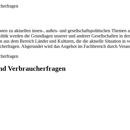
cherfragen
en zu aktuellen innen-, außen- und gesellschaftspolitischen Themen an
olitik werden die Grundlagen unserer und anderer Gesellschaften in de
n aus dem Bereich Länder und Kulturen, die die aktuelle Situation in
cherfragen. Abgerundet wird das Angebot im Fachbereich durch Verans
cherfragen
und Verbraucherfragen