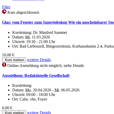
Filter
Kurs abgeschlossen
Glas: vom Fenster zum Superteleskop Wie ein unscheinbarer Stof
Kursleitung:
Dr. Manfred Sammet
Datum:
Mi.
11.03.2026
Uhrzeit:
19:30 - 21:00 Uhr
Ort:
Bad Liebenzell, Bürgerzentrum, Kurhausdamm 2-4, Parks
10,00 €
weitere Details
Kurs merken
Online-Anmeldung nicht möglich, siehe Details
Ausstellung: Redaktionelle Gesellschaft
Kursleitung:
Datum:
Mo.
20.04.2026 -
Mi.
06.05.2026
Uhrzeit:
09:00 - 18:00 Uhr
Ort:
Calw, vhs, Foyer
0,00 €
weitere Details
Kurs merken