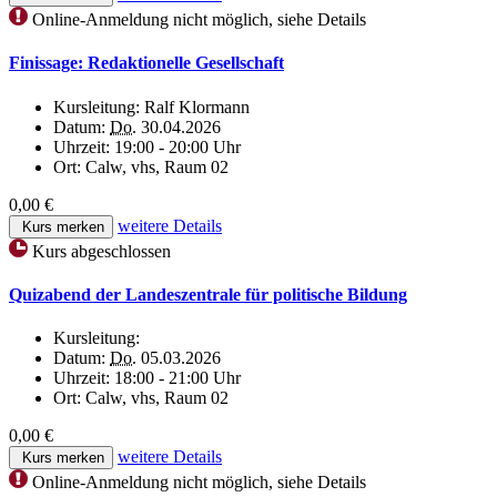
Online-Anmeldung nicht möglich, siehe Details
Finissage: Redaktionelle Gesellschaft
Kursleitung:
Ralf Klormann
Datum:
Do.
30.04.2026
Uhrzeit:
19:00 - 20:00 Uhr
Ort:
Calw, vhs, Raum 02
0,00 €
weitere Details
Kurs merken
Kurs abgeschlossen
Quizabend der Landeszentrale für politische Bildung
Kursleitung:
Datum:
Do.
05.03.2026
Uhrzeit:
18:00 - 21:00 Uhr
Ort:
Calw, vhs, Raum 02
0,00 €
weitere Details
Kurs merken
Online-Anmeldung nicht möglich, siehe Details