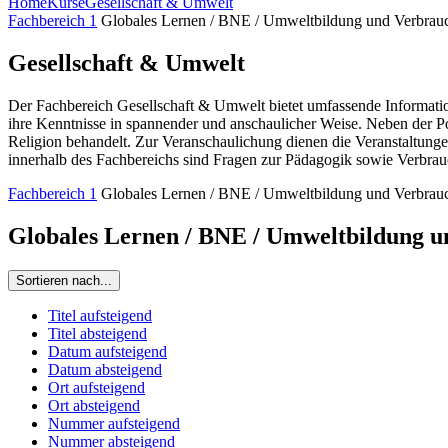
Home
Kurse
Gesellschaft & Umwelt
Fachbereich 1
Globales Lernen / BNE / Umweltbildung und Verbrau
Gesellschaft & Umwelt
Der Fachbereich Gesellschaft & Umwelt bietet umfassende Information
ihre Kenntnisse in spannender und anschaulicher Weise. Neben der P
Religion behandelt. Zur Veranschaulichung dienen die Veranstaltunge
innerhalb des Fachbereichs sind Fragen zur Pädagogik sowie Verbrau
Fachbereich 1
Globales Lernen / BNE / Umweltbildung und Verbrau
Globales Lernen / BNE / Umweltbildung 
Sortieren nach...
Titel aufsteigend
Titel absteigend
Datum aufsteigend
Datum absteigend
Ort aufsteigend
Ort absteigend
Nummer aufsteigend
Nummer absteigend