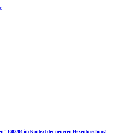
r
en“ 1683/84 im Kontext der neueren Hexenforschung