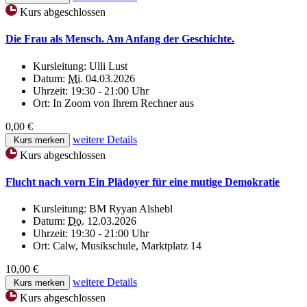
Kurs abgeschlossen
Die Frau als Mensch. Am Anfang der Geschichte.
Kursleitung:
Ulli Lust
Datum:
Mi.
04.03.2026
Uhrzeit:
19:30 - 21:00 Uhr
Ort:
In Zoom von Ihrem Rechner aus
0,00 €
weitere Details
Kurs merken
Kurs abgeschlossen
Flucht nach vorn Ein Plädoyer für eine mutige Demokratie
Kursleitung:
BM Ryyan Alshebl
Datum:
Do.
12.03.2026
Uhrzeit:
19:30 - 21:00 Uhr
Ort:
Calw, Musikschule, Marktplatz 14
10,00 €
weitere Details
Kurs merken
Kurs abgeschlossen