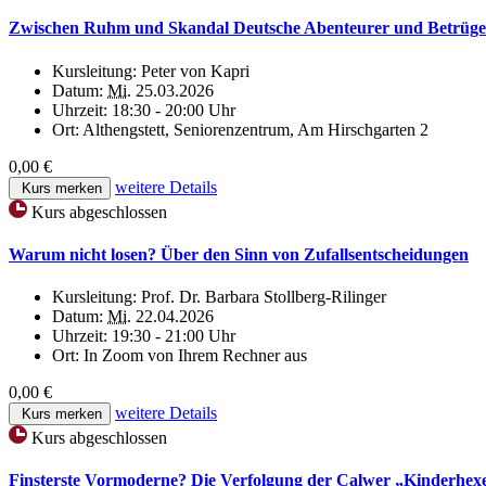
Zwischen Ruhm und Skandal Deutsche Abenteurer und Betrüge
Kursleitung:
Peter von Kapri
Datum:
Mi.
25.03.2026
Uhrzeit:
18:30 - 20:00 Uhr
Ort:
Althengstett, Seniorenzentrum, Am Hirschgarten 2
0,00 €
weitere Details
Kurs merken
Kurs abgeschlossen
Warum nicht losen? Über den Sinn von Zufallsentscheidungen
Kursleitung:
Prof. Dr. Barbara Stollberg-Rilinger
Datum:
Mi.
22.04.2026
Uhrzeit:
19:30 - 21:00 Uhr
Ort:
In Zoom von Ihrem Rechner aus
0,00 €
weitere Details
Kurs merken
Kurs abgeschlossen
Finsterste Vormoderne? Die Verfolgung der Calwer „Kinderhex