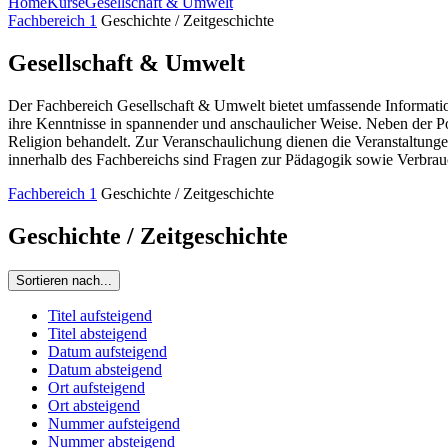
Home
Kurse
Gesellschaft & Umwelt
Fachbereich 1
Geschichte / Zeitgeschichte
Gesellschaft & Umwelt
Der Fachbereich Gesellschaft & Umwelt bietet umfassende Information
ihre Kenntnisse in spannender und anschaulicher Weise. Neben der P
Religion behandelt. Zur Veranschaulichung dienen die Veranstaltunge
innerhalb des Fachbereichs sind Fragen zur Pädagogik sowie Verbrau
Fachbereich 1
Geschichte / Zeitgeschichte
Geschichte / Zeitgeschichte
Sortieren nach...
Titel aufsteigend
Titel absteigend
Datum aufsteigend
Datum absteigend
Ort aufsteigend
Ort absteigend
Nummer aufsteigend
Nummer absteigend