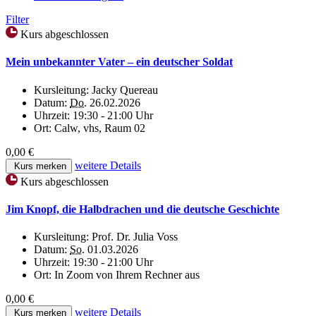
Filter
Kurs abgeschlossen
Mein unbekannter Vater – ein deutscher Soldat
Kursleitung:
Jacky Quereau
Datum:
Do.
26.02.2026
Uhrzeit:
19:30 - 21:00 Uhr
Ort:
Calw, vhs, Raum 02
0,00 €
weitere Details
Kurs merken
Kurs abgeschlossen
Jim Knopf, die Halbdrachen und die deutsche Geschichte
Kursleitung:
Prof. Dr. Julia Voss
Datum:
So.
01.03.2026
Uhrzeit:
19:30 - 21:00 Uhr
Ort:
In Zoom von Ihrem Rechner aus
0,00 €
weitere Details
Kurs merken