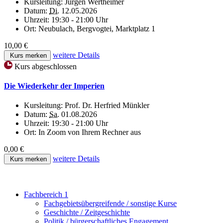
Kursleitung:
Jürgen Wertheimer
Datum:
Di.
12.05.2026
Uhrzeit:
19:30 - 21:00 Uhr
Ort:
Neubulach, Bergvogtei, Marktplatz 1
10,00 €
weitere Details
Kurs merken
Kurs abgeschlossen
Die Wiederkehr der Imperien
Kursleitung:
Prof. Dr. Herfried Münkler
Datum:
Sa.
01.08.2026
Uhrzeit:
19:30 - 21:00 Uhr
Ort:
In Zoom von Ihrem Rechner aus
0,00 €
weitere Details
Kurs merken
Fachbereich 1
Fachgebietsübergreifende / sonstige Kurse
Geschichte / Zeitgeschichte
Politik / bürgerschaftliches Engagement