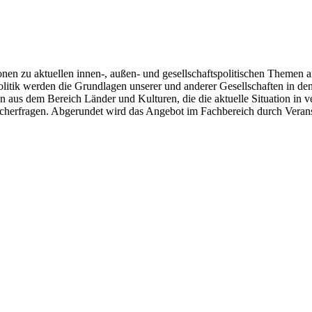
en zu aktuellen innen-, außen- und gesellschaftspolitischen Themen an
olitik werden die Grundlagen unserer und anderer Gesellschaften in de
n aus dem Bereich Länder und Kulturen, die die aktuelle Situation in
cherfragen. Abgerundet wird das Angebot im Fachbereich durch Verans