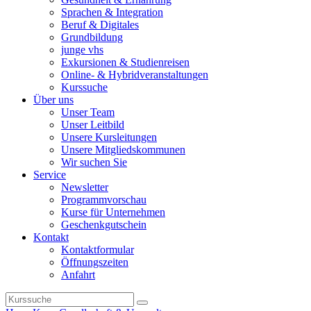
Sprachen & Integration
Beruf & Digitales
Grundbildung
junge vhs
Exkursionen & Studienreisen
Online- & Hybridveranstaltungen
Kurssuche
Über uns
Unser Team
Unser Leitbild
Unsere Kursleitungen
Unsere Mitgliedskommunen
Wir suchen Sie
Service
Newsletter
Programmvorschau
Kurse für Unternehmen
Geschenkgutschein
Kontakt
Kontaktformular
Öffnungszeiten
Anfahrt