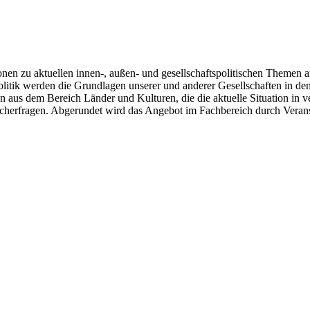
en zu aktuellen innen-, außen- und gesellschaftspolitischen Themen an
olitik werden die Grundlagen unserer und anderer Gesellschaften in de
n aus dem Bereich Länder und Kulturen, die die aktuelle Situation in
cherfragen. Abgerundet wird das Angebot im Fachbereich durch Verans