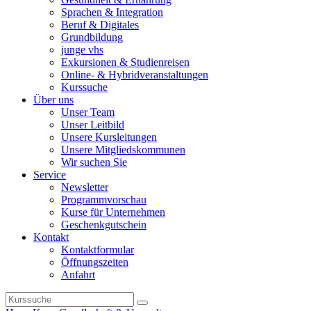
Sprachen & Integration
Beruf & Digitales
Grundbildung
junge vhs
Exkursionen & Studienreisen
Online- & Hybridveranstaltungen
Kurssuche
Über uns
Unser Team
Unser Leitbild
Unsere Kursleitungen
Unsere Mitgliedskommunen
Wir suchen Sie
Service
Newsletter
Programmvorschau
Kurse für Unternehmen
Geschenkgutschein
Kontakt
Kontaktformular
Öffnungszeiten
Anfahrt