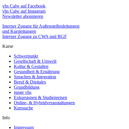
vhs Calw auf Facebook
vhs Calw auf Instagram
Newsletter abonnieren
Interner Zugang für Außenstellenleitungen
und Kursleitungen
Interner Zugang zu CWA und BGF
Kurse
Schwerpunkt
Gesellschaft & Umwelt
Kultur & Gestalten
Gesundheit & Ernährung
Sprachen & Integration
Beruf & Digitales
Grundbildung
junge vhs
Exkursionen & Studienreisen
Online- & Hybridveranstaltungen
Kurssuche
Info
Impressum