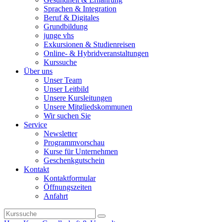
Sprachen & Integration
Beruf & Digitales
Grundbildung
junge vhs
Exkursionen & Studienreisen
Online- & Hybridveranstaltungen
Kurssuche
Über uns
Unser Team
Unser Leitbild
Unsere Kursleitungen
Unsere Mitgliedskommunen
Wir suchen Sie
Service
Newsletter
Programmvorschau
Kurse für Unternehmen
Geschenkgutschein
Kontakt
Kontaktformular
Öffnungszeiten
Anfahrt