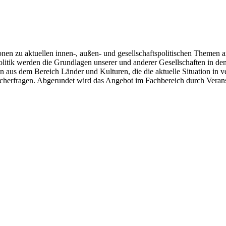
en zu aktuellen innen-, außen- und gesellschaftspolitischen Themen an
olitik werden die Grundlagen unserer und anderer Gesellschaften in de
n aus dem Bereich Länder und Kulturen, die die aktuelle Situation in
cherfragen. Abgerundet wird das Angebot im Fachbereich durch Verans