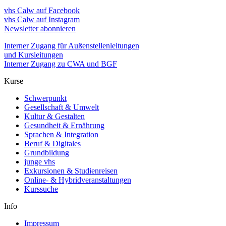
vhs Calw auf Facebook
vhs Calw auf Instagram
Newsletter abonnieren
Interner Zugang für Außenstellenleitungen
und Kursleitungen
Interner Zugang zu CWA und BGF
Kurse
Schwerpunkt
Gesellschaft & Umwelt
Kultur & Gestalten
Gesundheit & Ernährung
Sprachen & Integration
Beruf & Digitales
Grundbildung
junge vhs
Exkursionen & Studienreisen
Online- & Hybridveranstaltungen
Kurssuche
Info
Impressum