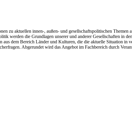
en zu aktuellen innen-, außen- und gesellschaftspolitischen Themen an
olitik werden die Grundlagen unserer und anderer Gesellschaften in de
n aus dem Bereich Länder und Kulturen, die die aktuelle Situation in
cherfragen. Abgerundet wird das Angebot im Fachbereich durch Verans