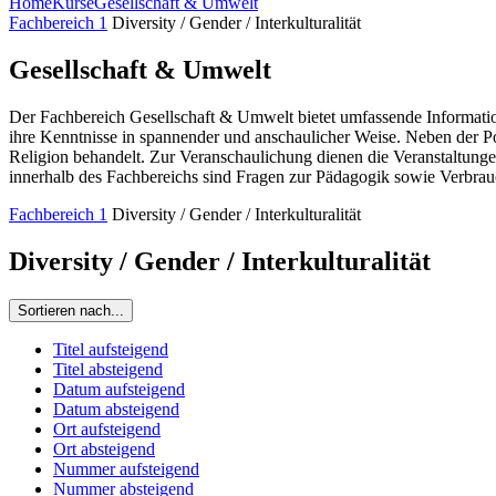
Home
Kurse
Gesellschaft & Umwelt
Fachbereich 1
Diversity / Gender / Interkulturalität
Gesellschaft & Umwelt
Der Fachbereich Gesellschaft & Umwelt bietet umfassende Information
ihre Kenntnisse in spannender und anschaulicher Weise. Neben der P
Religion behandelt. Zur Veranschaulichung dienen die Veranstaltunge
innerhalb des Fachbereichs sind Fragen zur Pädagogik sowie Verbrau
Fachbereich 1
Diversity / Gender / Interkulturalität
Diversity / Gender / Interkulturalität
Sortieren nach...
Titel aufsteigend
Titel absteigend
Datum aufsteigend
Datum absteigend
Ort aufsteigend
Ort absteigend
Nummer aufsteigend
Nummer absteigend