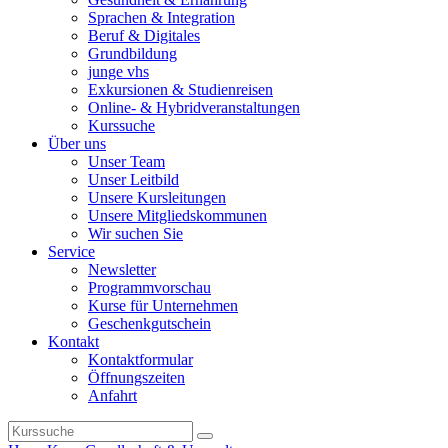
Sprachen & Integration
Beruf & Digitales
Grundbildung
junge vhs
Exkursionen & Studienreisen
Online- & Hybridveranstaltungen
Kurssuche
Über uns
Unser Team
Unser Leitbild
Unsere Kursleitungen
Unsere Mitgliedskommunen
Wir suchen Sie
Service
Newsletter
Programmvorschau
Kurse für Unternehmen
Geschenkgutschein
Kontakt
Kontaktformular
Öffnungszeiten
Anfahrt