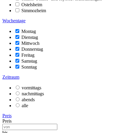
Ostelsheim
Simmozheim
Wochentage
Montag
Dienstag
Mittwoch
Donnerstag
Freitag
Samstag
Sonntag
Zeitraum
vormittags
nachmittags
abends
alle
Preis
Preis
bis