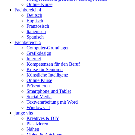
Online-Kurse
Fachbereich 4
Deutsch
Englisch
Französisch
Italienisch
Spanisch
Fachbereich 5
Computer-Grundlagen
Grafikdesign
Internet
Kompetenzen für den Beruf
Kurse für Senioren
Künstliche Intelligenz
Online Kurse
Präsentieren
Smartphone und Tablet
Social Media
Textverarbeitung mit Word
Windows 11
junge vhs
Kreatives & DIY
Plastizieren
Nähen
Malen & Zeichnen