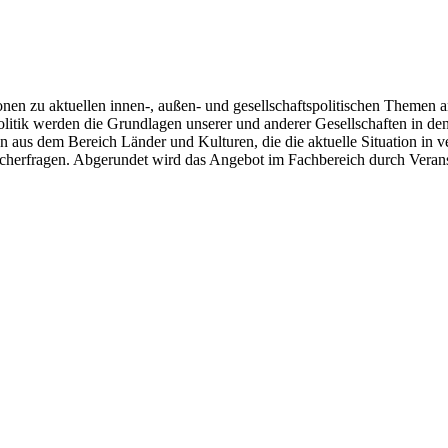
en zu aktuellen innen-, außen- und gesellschaftspolitischen Themen an
olitik werden die Grundlagen unserer und anderer Gesellschaften in de
n aus dem Bereich Länder und Kulturen, die die aktuelle Situation in
cherfragen. Abgerundet wird das Angebot im Fachbereich durch Verans