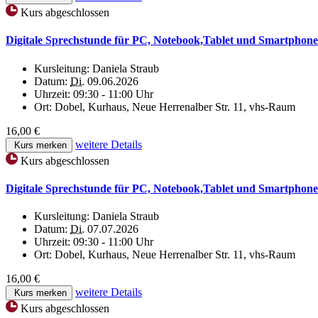
Kurs abgeschlossen
Digitale Sprechstunde für PC, Notebook,Tablet und Smartphone
Kursleitung:
Daniela Straub
Datum:
Di.
09.06.2026
Uhrzeit:
09:30 - 11:00 Uhr
Ort:
Dobel, Kurhaus, Neue Herrenalber Str. 11, vhs-Raum
16,00 €
weitere Details
Kurs merken
Kurs abgeschlossen
Digitale Sprechstunde für PC, Notebook,Tablet und Smartphone
Kursleitung:
Daniela Straub
Datum:
Di.
07.07.2026
Uhrzeit:
09:30 - 11:00 Uhr
Ort:
Dobel, Kurhaus, Neue Herrenalber Str. 11, vhs-Raum
16,00 €
weitere Details
Kurs merken
Kurs abgeschlossen