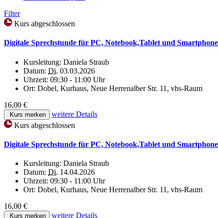
Filter
Kurs abgeschlossen
Digitale Sprechstunde für PC, Notebook,Tablet und Smartphone
Kursleitung:
Daniela Straub
Datum:
Di.
03.03.2026
Uhrzeit:
09:30 - 11:00 Uhr
Ort:
Dobel, Kurhaus, Neue Herrenalber Str. 11, vhs-Raum
16,00 €
weitere Details
Kurs merken
Kurs abgeschlossen
Digitale Sprechstunde für PC, Notebook,Tablet und Smartphone
Kursleitung:
Daniela Straub
Datum:
Di.
14.04.2026
Uhrzeit:
09:30 - 11:00 Uhr
Ort:
Dobel, Kurhaus, Neue Herrenalber Str. 11, vhs-Raum
16,00 €
weitere Details
Kurs merken