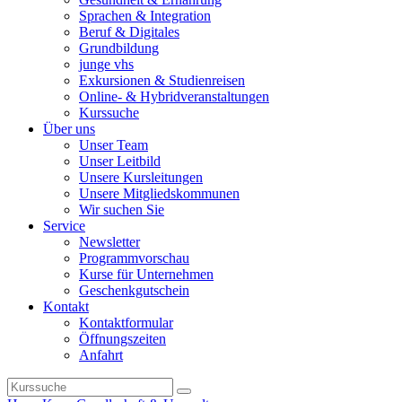
Sprachen & Integration
Beruf & Digitales
Grundbildung
junge vhs
Exkursionen & Studienreisen
Online- & Hybridveranstaltungen
Kurssuche
Über uns
Unser Team
Unser Leitbild
Unsere Kursleitungen
Unsere Mitgliedskommunen
Wir suchen Sie
Service
Newsletter
Programmvorschau
Kurse für Unternehmen
Geschenkgutschein
Kontakt
Kontaktformular
Öffnungszeiten
Anfahrt