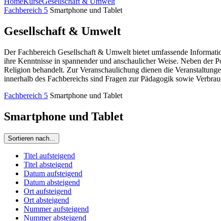
Home
Kurse
Gesellschaft & Umwelt
Fachbereich 5
Smartphone und Tablet
Gesellschaft & Umwelt
Der Fachbereich Gesellschaft & Umwelt bietet umfassende Information
ihre Kenntnisse in spannender und anschaulicher Weise. Neben der P
Religion behandelt. Zur Veranschaulichung dienen die Veranstaltunge
innerhalb des Fachbereichs sind Fragen zur Pädagogik sowie Verbrau
Fachbereich 5
Smartphone und Tablet
Smartphone und Tablet
Sortieren nach...
Titel aufsteigend
Titel absteigend
Datum aufsteigend
Datum absteigend
Ort aufsteigend
Ort absteigend
Nummer aufsteigend
Nummer absteigend