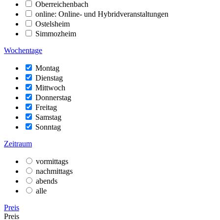
Oberreichenbach
online: Online- und Hybridveranstaltungen
Ostelsheim
Simmozheim
Wochentage
Montag
Dienstag
Mittwoch
Donnerstag
Freitag
Samstag
Sonntag
Zeitraum
vormittags
nachmittags
abends
alle
Preis
Preis