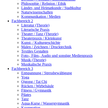
Philosophie / Religion / Ethik
Länder- und Heimatkunde / Stadtkultur
Naturwissenschaften
Kommunikation / Medien
Fachbereich 2
Literatur (Theorie)
Literarische Praxis
Theater / Tanz (Theorie)
Theaterpraxis / Kleinkunst
Kunst- / Kulturgeschichte
Malen / Zeichnen / Drucktechnik
Textiles Gestalten
Foto-, Film-, Audio und sonstige Medienpraxis
Musik (Theorie)
Musikalische Praxis
Fachbereich 3
Entspannung / Stressbewältigung
Yoga
Qigong / Tai Chi
Rücken / Wirbelsäule
Fitness / Gymnastik
Pilates
Tanz
Aqua-Kurse / Wassergymnastik
Kooperation