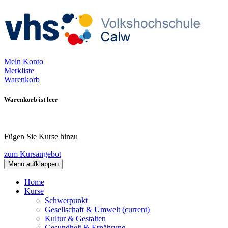
Mein Konto
Merkliste
Warenkorb
Warenkorb ist leer
Fügen Sie Kurse hinzu
zum Kursangebot
Menü aufklappen
Home
Kurse
Schwerpunkt
Gesellschaft & Umwelt
(current)
Kultur & Gestalten
Gesundheit & Ernährung