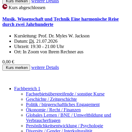
weitere Details
Kurs merken
Kurs abgeschlossen
Musik, Wissenschaft und Technik Eine harmonische Reise
durch zwei Jahrhunderte
Kursleitung:
Prof. Dr. Myles W. Jackson
Datum:
Di.
21.07.2026
Uhrzeit:
19:30 - 21:00 Uhr
Ort:
In Zoom von Ihrem Rechner aus
0,00 €
weitere Details
Kurs merken
Fachbereich 1
Fachgebietsübergreifende / sonstige Kurse
Geschichte / Zeitgeschichte
Politik / bürgerschaftliches Engagement
Ökonomie / Recht / Finanzen
Globales Lernen / BNE / Umweltbildung und
Verbraucherfragen
Persönlichkeitsentwicklung / Psychologie
Diversity / Gender / Interkulturalität