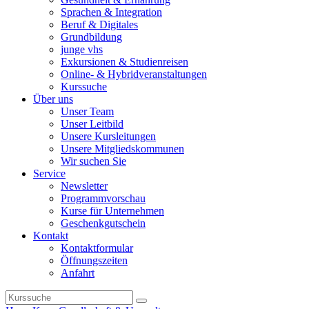
Sprachen & Integration
Beruf & Digitales
Grundbildung
junge vhs
Exkursionen & Studienreisen
Online- & Hybridveranstaltungen
Kurssuche
Über uns
Unser Team
Unser Leitbild
Unsere Kursleitungen
Unsere Mitgliedskommunen
Wir suchen Sie
Service
Newsletter
Programmvorschau
Kurse für Unternehmen
Geschenkgutschein
Kontakt
Kontaktformular
Öffnungszeiten
Anfahrt