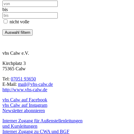
bis
nicht volle
vhs Calw e.V.
Kirchplatz 3
75365 Calw
Tel:
07051 93650
E-Mail:
mail@vhs-calw.de
http://www.vhs-calw.de
vhs Calw auf Facebook
vhs Calw auf Instagram
Newsletter abonnieren
Interner Zugang für Außenstellenleitungen
und Kursleitungen
Interner Zugang zu CWA und BGF