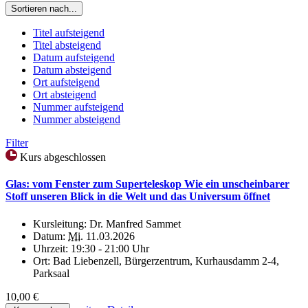
Sortieren nach...
Titel aufsteigend
Titel absteigend
Datum aufsteigend
Datum absteigend
Ort aufsteigend
Ort absteigend
Nummer aufsteigend
Nummer absteigend
Filter
Kurs abgeschlossen
Glas: vom Fenster zum Superteleskop Wie ein unscheinbarer
Stoff unseren Blick in die Welt und das Universum öffnet
Kursleitung:
Dr. Manfred Sammet
Datum:
Mi.
11.03.2026
Uhrzeit:
19:30 - 21:00 Uhr
Ort:
Bad Liebenzell, Bürgerzentrum, Kurhausdamm 2-4,
Parksaal
10,00 €