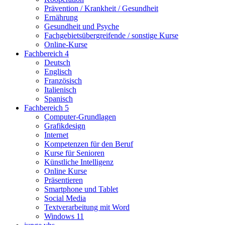
Prävention / Krankheit / Gesundheit
Ernährung
Gesundheit und Psyche
Fachgebietsübergreifende / sonstige Kurse
Online-Kurse
Fachbereich 4
Deutsch
Englisch
Französisch
Italienisch
Spanisch
Fachbereich 5
Computer-Grundlagen
Grafikdesign
Internet
Kompetenzen für den Beruf
Kurse für Senioren
Künstliche Intelligenz
Online Kurse
Präsentieren
Smartphone und Tablet
Social Media
Textverarbeitung mit Word
Windows 11