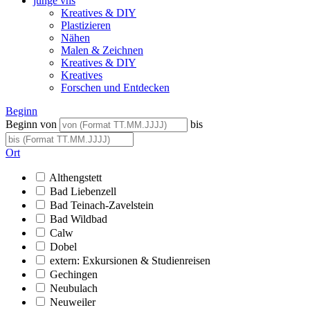
junge vhs
Kreatives & DIY
Plastizieren
Nähen
Malen & Zeichnen
Kreatives & DIY
Kreatives
Forschen und Entdecken
Beginn
Beginn von
bis
Ort
Althengstett
Bad Liebenzell
Bad Teinach-Zavelstein
Bad Wildbad
Calw
Dobel
extern: Exkursionen & Studienreisen
Gechingen
Neubulach
Neuweiler