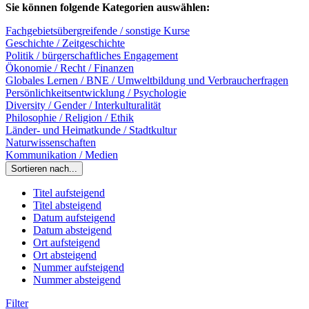
Sie können folgende Kategorien auswählen:
Fachgebietsübergreifende / sonstige Kurse
Geschichte / Zeitgeschichte
Politik / bürgerschaftliches Engagement
Ökonomie / Recht / Finanzen
Globales Lernen / BNE / Umweltbildung und Verbraucherfragen
Persönlichkeitsentwicklung / Psychologie
Diversity / Gender / Interkulturalität
Philosophie / Religion / Ethik
Länder- und Heimatkunde / Stadtkultur
Naturwissenschaften
Kommunikation / Medien
Sortieren nach...
Titel aufsteigend
Titel absteigend
Datum aufsteigend
Datum absteigend
Ort aufsteigend
Ort absteigend
Nummer aufsteigend
Nummer absteigend
Filter