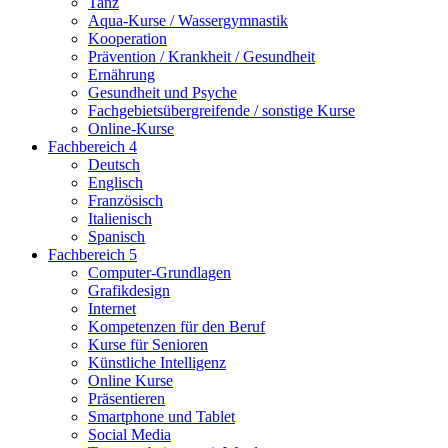
Tanz
Aqua-Kurse / Wassergymnastik
Kooperation
Prävention / Krankheit / Gesundheit
Ernährung
Gesundheit und Psyche
Fachgebietsübergreifende / sonstige Kurse
Online-Kurse
Fachbereich 4
Deutsch
Englisch
Französisch
Italienisch
Spanisch
Fachbereich 5
Computer-Grundlagen
Grafikdesign
Internet
Kompetenzen für den Beruf
Kurse für Senioren
Künstliche Intelligenz
Online Kurse
Präsentieren
Smartphone und Tablet
Social Media