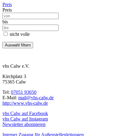
Preis
Preis
bis
nicht volle
vhs Calw e.V.
Kirchplatz 3
75365 Calw
Tel:
07051 93650
E-Mail:
mail@vhs-calw.de
http://www.vhs-calw.de
vhs Calw auf Facebook
vhs Calw auf Instagram
Newsletter abonnieren
Interner Zugang für Außenstellenleitungen