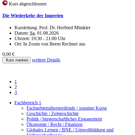
Kurs abgeschlossen
Die Wiederkehr der Imperien
Kursleitung:
Prof. Dr. Herfried Münkler
Datum:
Sa.
01.08.2026
Uhrzeit:
19:30 - 21:00 Uhr
Ort:
In Zoom von Ihrem Rechner aus
0,00 €
weitere Details
Kurs merken
1
2
3
Fachbereich 1
Fachgebietsübergreifende / sonstige Kurse
Geschichte / Zeitgeschichte
Politik / bürgerschaftliches Engagement
Ökonomie / Recht / Finanzen
Globales Lernen / BNE / Umweltbildung und