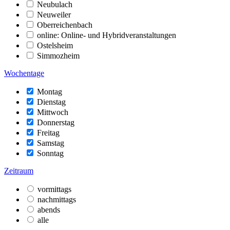
Neubulach
Neuweiler
Oberreichenbach
online: Online- und Hybridveranstaltungen
Ostelsheim
Simmozheim
Wochentage
Montag
Dienstag
Mittwoch
Donnerstag
Freitag
Samstag
Sonntag
Zeitraum
vormittags
nachmittags
abends
alle