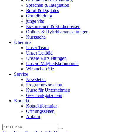
Sprachen & Integration
Beruf & Digitales
Grundbildung
junge vhs
Exkursionen & Studienreisen
Online- & Hybridveranstaltungen
Kurssuche
Über uns
Unser Team
Unser Leitbild
Unsere Kursleitungen
Unsere Mitgliedskommunen
Wir suchen Sie
Service
Newsletter
Programmvorschau
Kurse für Unternehmen
Geschenkgutschein
Kontakt
Kontaktformular
Öffnungszeiten
Anfahrt