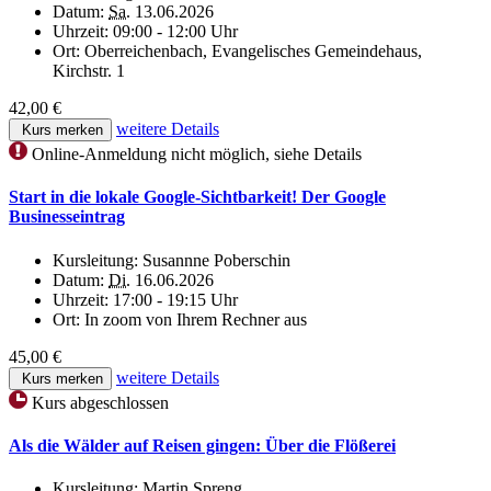
Datum:
Sa.
13.06.2026
Uhrzeit:
09:00 - 12:00 Uhr
Ort:
Oberreichenbach, Evangelisches Gemeindehaus,
Kirchstr. 1
42,00 €
weitere Details
Kurs merken
Online-Anmeldung nicht möglich, siehe Details
Start in die lokale Google-Sichtbarkeit! Der Google
Businesseintrag
Kursleitung:
Susannne Poberschin
Datum:
Di.
16.06.2026
Uhrzeit:
17:00 - 19:15 Uhr
Ort:
In zoom von Ihrem Rechner aus
45,00 €
weitere Details
Kurs merken
Kurs abgeschlossen
Als die Wälder auf Reisen gingen: Über die Flößerei
Kursleitung:
Martin Spreng