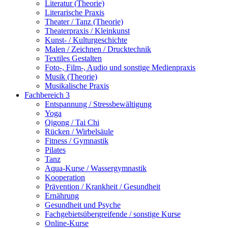
Literatur (Theorie)
Literarische Praxis
Theater / Tanz (Theorie)
Theaterpraxis / Kleinkunst
Kunst- / Kulturgeschichte
Malen / Zeichnen / Drucktechnik
Textiles Gestalten
Foto-, Film-, Audio und sonstige Medienpraxis
Musik (Theorie)
Musikalische Praxis
Fachbereich 3
Entspannung / Stressbewältigung
Yoga
Qigong / Tai Chi
Rücken / Wirbelsäule
Fitness / Gymnastik
Pilates
Tanz
Aqua-Kurse / Wassergymnastik
Kooperation
Prävention / Krankheit / Gesundheit
Ernährung
Gesundheit und Psyche
Fachgebietsübergreifende / sonstige Kurse
Online-Kurse