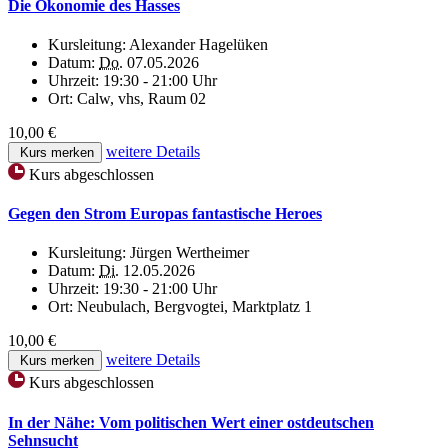
Die Ökonomie des Hasses
Kursleitung:
Alexander Hagelüken
Datum:
Do.
07.05.2026
Uhrzeit:
19:30 - 21:00 Uhr
Ort:
Calw, vhs, Raum 02
10,00 €
weitere Details
Kurs merken
Kurs abgeschlossen
Gegen den Strom Europas fantastische Heroes
Kursleitung:
Jürgen Wertheimer
Datum:
Di.
12.05.2026
Uhrzeit:
19:30 - 21:00 Uhr
Ort:
Neubulach, Bergvogtei, Marktplatz 1
10,00 €
weitere Details
Kurs merken
Kurs abgeschlossen
In der Nähe: Vom politischen Wert einer ostdeutschen
Sehnsucht