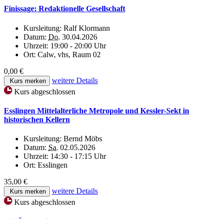
Finissage: Redaktionelle Gesellschaft
Kursleitung:
Ralf Klormann
Datum:
Do.
30.04.2026
Uhrzeit:
19:00 - 20:00 Uhr
Ort:
Calw, vhs, Raum 02
0,00 €
weitere Details
Kurs merken
Kurs abgeschlossen
Esslingen Mittelalterliche Metropole und Kessler-Sekt in
historischen Kellern
Kursleitung:
Bernd Möbs
Datum:
Sa.
02.05.2026
Uhrzeit:
14:30 - 17:15 Uhr
Ort:
Esslingen
35,00 €
weitere Details
Kurs merken
Kurs abgeschlossen