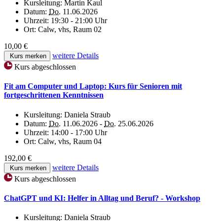
Kursleitung:
Martin Kaul
Datum:
Do.
11.06.2026
Uhrzeit:
19:30 - 21:00 Uhr
Ort:
Calw, vhs, Raum 02
10,00 €
weitere Details
Kurs merken
Kurs abgeschlossen
Fit am Computer und Laptop: Kurs für Senioren mit
fortgeschrittenen Kenntnissen
Kursleitung:
Daniela Straub
Datum:
Do.
11.06.2026 -
Do.
25.06.2026
Uhrzeit:
14:00 - 17:00 Uhr
Ort:
Calw, vhs, Raum 04
192,00 €
weitere Details
Kurs merken
Kurs abgeschlossen
ChatGPT und KI: Helfer in Alltag und Beruf? - Workshop
Kursleitung:
Daniela Straub