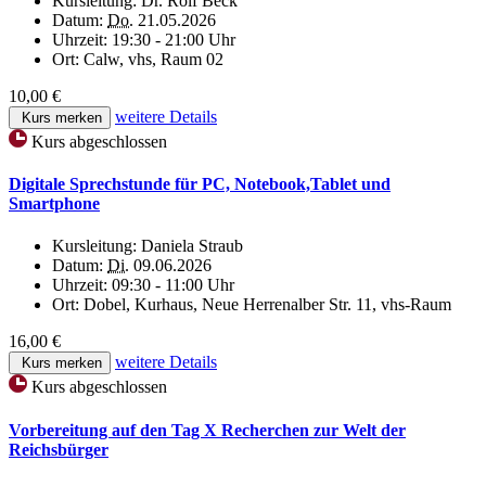
Kursleitung:
Dr. Rolf Beck
Datum:
Do.
21.05.2026
Uhrzeit:
19:30 - 21:00 Uhr
Ort:
Calw, vhs, Raum 02
10,00 €
weitere Details
Kurs merken
Kurs abgeschlossen
Digitale Sprechstunde für PC, Notebook,Tablet und
Smartphone
Kursleitung:
Daniela Straub
Datum:
Di.
09.06.2026
Uhrzeit:
09:30 - 11:00 Uhr
Ort:
Dobel, Kurhaus, Neue Herrenalber Str. 11, vhs-Raum
16,00 €
weitere Details
Kurs merken
Kurs abgeschlossen
Vorbereitung auf den Tag X Recherchen zur Welt der
Reichsbürger