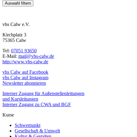
vhs Calw e.V.
Kirchplatz 3
75365 Calw
Tel:
07051 93650
E-Mail:
mail@vhs-calw.de
http://www.vhs-calw.de
vhs Calw auf Facebook
vhs Calw auf Instagram
Newsletter abonnieren
Interner Zugang für Außenstellenleitungen
und Kursleitungen
Interner Zugang zu CWA und BGF
Kurse
Schwerpunkt
Gesellschaft & Umwelt
Kultur & Gestalten