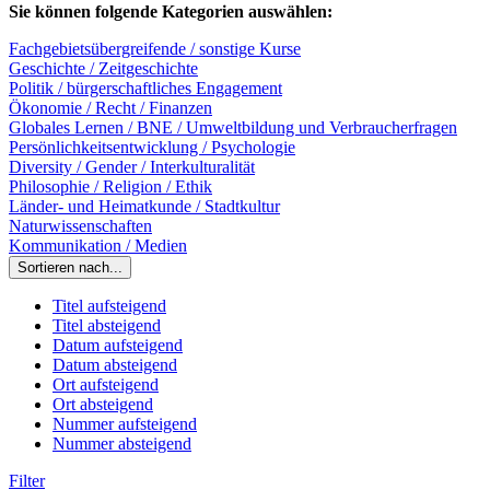
Sie können folgende Kategorien auswählen:
Fachgebietsübergreifende / sonstige Kurse
Geschichte / Zeitgeschichte
Politik / bürgerschaftliches Engagement
Ökonomie / Recht / Finanzen
Globales Lernen / BNE / Umweltbildung und Verbraucherfragen
Persönlichkeitsentwicklung / Psychologie
Diversity / Gender / Interkulturalität
Philosophie / Religion / Ethik
Länder- und Heimatkunde / Stadtkultur
Naturwissenschaften
Kommunikation / Medien
Sortieren nach...
Titel aufsteigend
Titel absteigend
Datum aufsteigend
Datum absteigend
Ort aufsteigend
Ort absteigend
Nummer aufsteigend
Nummer absteigend
Filter