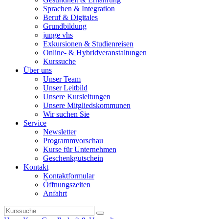
Sprachen & Integration
Beruf & Digitales
Grundbildung
junge vhs
Exkursionen & Studienreisen
Online- & Hybridveranstaltungen
Kurssuche
Über uns
Unser Team
Unser Leitbild
Unsere Kursleitungen
Unsere Mitgliedskommunen
Wir suchen Sie
Service
Newsletter
Programmvorschau
Kurse für Unternehmen
Geschenkgutschein
Kontakt
Kontaktformular
Öffnungszeiten
Anfahrt