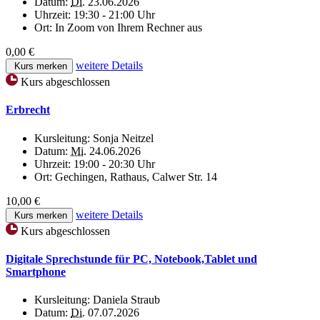
Datum:
Di.
23.06.2026
Uhrzeit:
19:30 - 21:00 Uhr
Ort:
In Zoom von Ihrem Rechner aus
0,00 €
weitere Details
Kurs merken
Kurs abgeschlossen
Erbrecht
Kursleitung:
Sonja Neitzel
Datum:
Mi.
24.06.2026
Uhrzeit:
19:00 - 20:30 Uhr
Ort:
Gechingen, Rathaus, Calwer Str. 14
10,00 €
weitere Details
Kurs merken
Kurs abgeschlossen
Digitale Sprechstunde für PC, Notebook,Tablet und
Smartphone
Kursleitung:
Daniela Straub
Datum:
Di.
07.07.2026