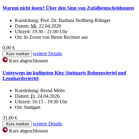
Warum nicht losen? Über den Sinn von Zufallsentscheidungen
Kursleitung:
Prof. Dr. Barbara Stollberg-Rilinger
Datum:
Mi.
22.04.2026
Uhrzeit:
19:30 - 21:00 Uhr
Ort:
In Zoom von Ihrem Rechner aus
0,00 €
weitere Details
Kurs merken
Kurs abgeschlossen
Unterwegs im kultigsten Kiez Stuttgarts Bohnenviertel und
Leonhardsviertel
Kursleitung:
Bernd Möbs
Datum:
Fr.
24.04.2026
Uhrzeit:
16:15 - 19:30 Uhr
Ort:
Stuttgart
31,00 €
weitere Details
Kurs merken
Kurs abgeschlossen