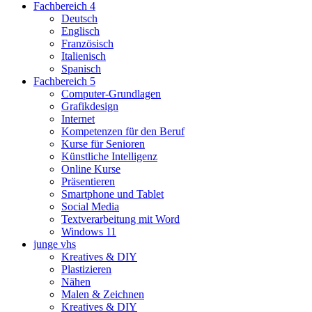
Fachbereich 4
Deutsch
Englisch
Französisch
Italienisch
Spanisch
Fachbereich 5
Computer-Grundlagen
Grafikdesign
Internet
Kompetenzen für den Beruf
Kurse für Senioren
Künstliche Intelligenz
Online Kurse
Präsentieren
Smartphone und Tablet
Social Media
Textverarbeitung mit Word
Windows 11
junge vhs
Kreatives & DIY
Plastizieren
Nähen
Malen & Zeichnen
Kreatives & DIY