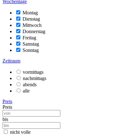
Wochentage
Montag
Dienstag
Mittwoch
Donnerstag
Freitag
Samstag
Sonntag
Zeitraum
vormittags
nachmittags
abends
alle
Preis
Preis
bis
nicht volle