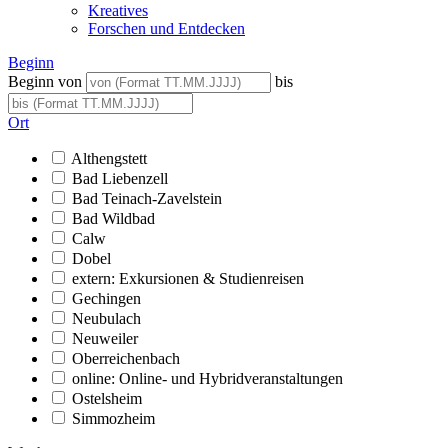
Kreatives
Forschen und Entdecken
Beginn
Beginn von
bis
Ort
Althengstett
Bad Liebenzell
Bad Teinach-Zavelstein
Bad Wildbad
Calw
Dobel
extern: Exkursionen & Studienreisen
Gechingen
Neubulach
Neuweiler
Oberreichenbach
online: Online- und Hybridveranstaltungen
Ostelsheim
Simmozheim