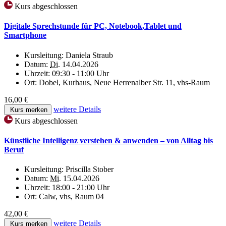
Kurs abgeschlossen
Digitale Sprechstunde für PC, Notebook,Tablet und
Smartphone
Kursleitung:
Daniela Straub
Datum:
Di.
14.04.2026
Uhrzeit:
09:30 - 11:00 Uhr
Ort:
Dobel, Kurhaus, Neue Herrenalber Str. 11, vhs-Raum
16,00 €
weitere Details
Kurs merken
Kurs abgeschlossen
Künstliche Intelligenz verstehen & anwenden – von Alltag bis
Beruf
Kursleitung:
Priscilla Stober
Datum:
Mi.
15.04.2026
Uhrzeit:
18:00 - 21:00 Uhr
Ort:
Calw, vhs, Raum 04
42,00 €
weitere Details
Kurs merken