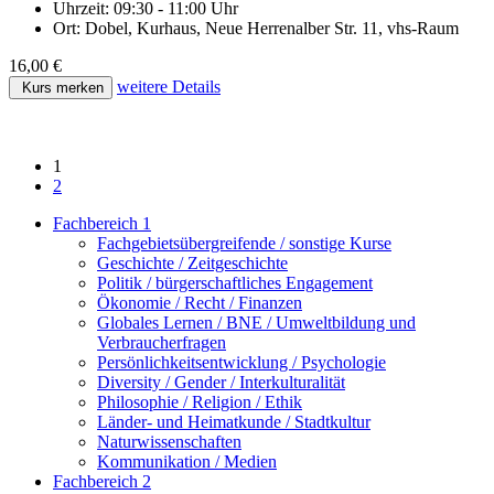
Uhrzeit:
09:30 - 11:00 Uhr
Ort:
Dobel, Kurhaus, Neue Herrenalber Str. 11, vhs-Raum
16,00 €
weitere Details
Kurs merken
1
2
Fachbereich 1
Fachgebietsübergreifende / sonstige Kurse
Geschichte / Zeitgeschichte
Politik / bürgerschaftliches Engagement
Ökonomie / Recht / Finanzen
Globales Lernen / BNE / Umweltbildung und
Verbraucherfragen
Persönlichkeitsentwicklung / Psychologie
Diversity / Gender / Interkulturalität
Philosophie / Religion / Ethik
Länder- und Heimatkunde / Stadtkultur
Naturwissenschaften
Kommunikation / Medien
Fachbereich 2