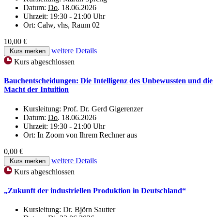
Datum:
Do.
18.06.2026
Uhrzeit:
19:30 - 21:00 Uhr
Ort:
Calw, vhs, Raum 02
10,00 €
weitere Details
Kurs merken
Kurs abgeschlossen
Bauchentscheidungen: Die Intelligenz des Unbewussten und die
Macht der Intuition
Kursleitung:
Prof. Dr. Gerd Gigerenzer
Datum:
Do.
18.06.2026
Uhrzeit:
19:30 - 21:00 Uhr
Ort:
In Zoom von Ihrem Rechner aus
0,00 €
weitere Details
Kurs merken
Kurs abgeschlossen
„Zukunft der industriellen Produktion in Deutschland“
Kursleitung:
Dr. Björn Sautter