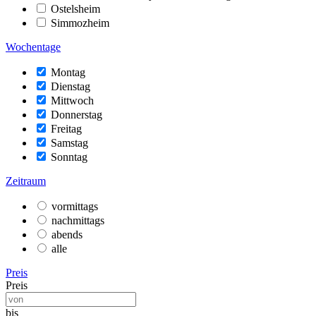
Ostelsheim
Simmozheim
Wochentage
Montag
Dienstag
Mittwoch
Donnerstag
Freitag
Samstag
Sonntag
Zeitraum
vormittags
nachmittags
abends
alle
Preis
Preis
bis