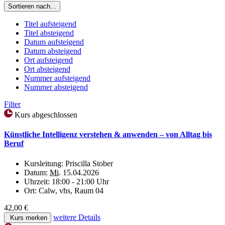
Sortieren nach...
Titel aufsteigend
Titel absteigend
Datum aufsteigend
Datum absteigend
Ort aufsteigend
Ort absteigend
Nummer aufsteigend
Nummer absteigend
Filter
Kurs abgeschlossen
Künstliche Intelligenz verstehen & anwenden – von Alltag bis
Beruf
Kursleitung:
Priscilla Stober
Datum:
Mi.
15.04.2026
Uhrzeit:
18:00 - 21:00 Uhr
Ort:
Calw, vhs, Raum 04
42,00 €
weitere Details
Kurs merken