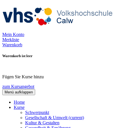
Mein Konto
Merkliste
Warenkorb
Warenkorb ist leer
Fügen Sie Kurse hinzu
zum Kursangebot
Menü aufklappen
Home
Kurse
Schwerpunkt
Gesellschaft & Umwelt
(current)
Kultur & Gestalten
Gesundheit & Ernährung