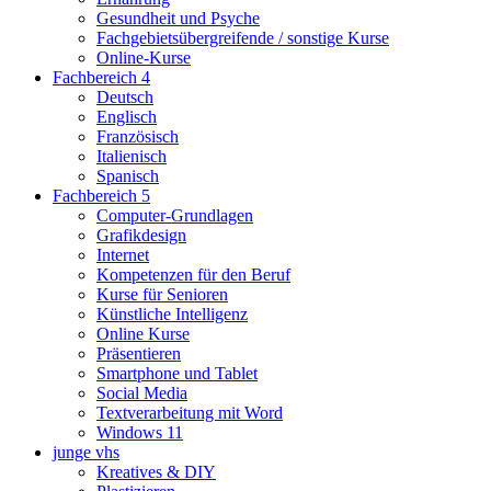
Gesundheit und Psyche
Fachgebietsübergreifende / sonstige Kurse
Online-Kurse
Fachbereich 4
Deutsch
Englisch
Französisch
Italienisch
Spanisch
Fachbereich 5
Computer-Grundlagen
Grafikdesign
Internet
Kompetenzen für den Beruf
Kurse für Senioren
Künstliche Intelligenz
Online Kurse
Präsentieren
Smartphone und Tablet
Social Media
Textverarbeitung mit Word
Windows 11
junge vhs
Kreatives & DIY