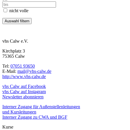
nicht volle
vhs Calw e.V.
Kirchplatz 3
75365 Calw
Tel:
07051 93650
E-Mail:
mail@vhs-calw.de
http://www.vhs-calw.de
vhs Calw auf Facebook
vhs Calw auf Instagram
Newsletter abonnieren
Interner Zugang für Außenstellenleitungen
und Kursleitungen
Interner Zugang zu CWA und BGF
Kurse