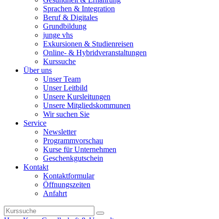
Sprachen & Integration
Beruf & Digitales
Grundbildung
junge vhs
Exkursionen & Studienreisen
Online- & Hybridveranstaltungen
Kurssuche
Über uns
Unser Team
Unser Leitbild
Unsere Kursleitungen
Unsere Mitgliedskommunen
Wir suchen Sie
Service
Newsletter
Programmvorschau
Kurse für Unternehmen
Geschenkgutschein
Kontakt
Kontaktformular
Öffnungszeiten
Anfahrt