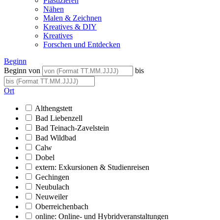
Plastizieren
Nähen
Malen & Zeichnen
Kreatives & DIY
Kreatives
Forschen und Entdecken
Beginn
Beginn von
bis
Ort
Althengstett
Bad Liebenzell
Bad Teinach-Zavelstein
Bad Wildbad
Calw
Dobel
extern: Exkursionen & Studienreisen
Gechingen
Neubulach
Neuweiler
Oberreichenbach
online: Online- und Hybridveranstaltungen