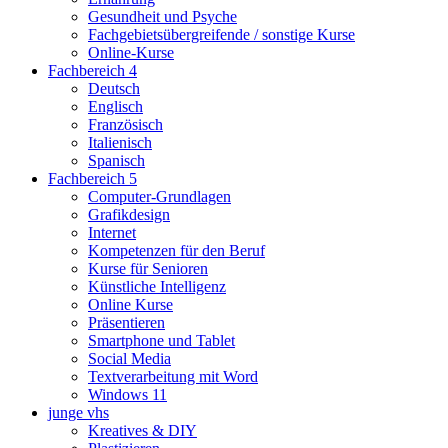
Gesundheit und Psyche
Fachgebietsübergreifende / sonstige Kurse
Online-Kurse
Fachbereich 4
Deutsch
Englisch
Französisch
Italienisch
Spanisch
Fachbereich 5
Computer-Grundlagen
Grafikdesign
Internet
Kompetenzen für den Beruf
Kurse für Senioren
Künstliche Intelligenz
Online Kurse
Präsentieren
Smartphone und Tablet
Social Media
Textverarbeitung mit Word
Windows 11
junge vhs
Kreatives & DIY