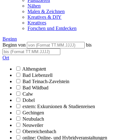
Plastizieren
Nähen
Malen & Zeichnen
Kreatives & DIY
Kreatives
Forschen und Entdecken
Beginn
Beginn von
bis
Ort
Althengstett
Bad Liebenzell
Bad Teinach-Zavelstein
Bad Wildbad
Calw
Dobel
extern: Exkursionen & Studienreisen
Gechingen
Neubulach
Neuweiler
Oberreichenbach
online: Online- und Hybridveranstaltungen