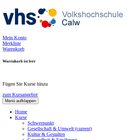
Mein Konto
Merkliste
Warenkorb
Warenkorb ist leer
Fügen Sie Kurse hinzu
zum Kursangebot
Menü aufklappen
Home
Kurse
Schwerpunkt
Gesellschaft & Umwelt
(current)
Kultur & Gestalten
Gesundheit & Ernährung