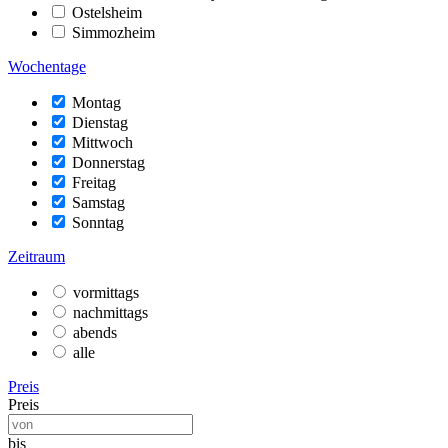
Ostelsheim
Simmozheim
Wochentage
Montag
Dienstag
Mittwoch
Donnerstag
Freitag
Samstag
Sonntag
Zeitraum
vormittags
nachmittags
abends
alle
Preis
Preis
bis