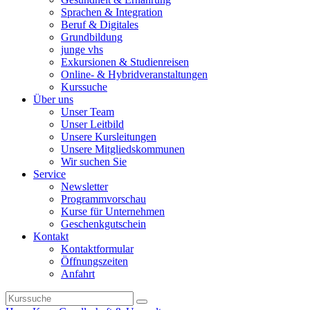
Sprachen & Integration
Beruf & Digitales
Grundbildung
junge vhs
Exkursionen & Studienreisen
Online- & Hybridveranstaltungen
Kurssuche
Über uns
Unser Team
Unser Leitbild
Unsere Kursleitungen
Unsere Mitgliedskommunen
Wir suchen Sie
Service
Newsletter
Programmvorschau
Kurse für Unternehmen
Geschenkgutschein
Kontakt
Kontaktformular
Öffnungszeiten
Anfahrt