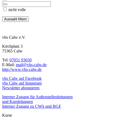
nicht volle
vhs Calw e.V.
Kirchplatz 3
75365 Calw
Tel:
07051 93650
E-Mail:
mail@vhs-calw.de
http://www.vhs-calw.de
vhs Calw auf Facebook
vhs Calw auf Instagram
Newsletter abonnieren
Interner Zugang für Außenstellenleitungen
und Kursleitungen
Interner Zugang zu CWA und BGF
Kurse