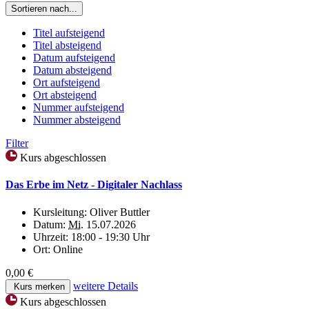
Sortieren nach...
Titel aufsteigend
Titel absteigend
Datum aufsteigend
Datum absteigend
Ort aufsteigend
Ort absteigend
Nummer aufsteigend
Nummer absteigend
Filter
Kurs abgeschlossen
Das Erbe im Netz - Digitaler Nachlass
Kursleitung:
Oliver Buttler
Datum:
Mi.
15.07.2026
Uhrzeit:
18:00 - 19:30 Uhr
Ort:
Online
0,00 €
weitere Details
Kurs merken
Kurs abgeschlossen