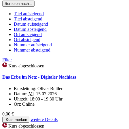
Sortieren nach...
Titel aufsteigend
Titel absteigend
Datum aufsteigend
Datum absteigend
Ort aufsteigend
Ort absteigend
Nummer aufsteigend
Nummer absteigend
Filter
Kurs abgeschlossen
Das Erbe im Netz - Digitaler Nachlass
Kursleitung:
Oliver Buttler
Datum:
Mi.
15.07.2026
Uhrzeit:
18:00 - 19:30 Uhr
Ort:
Online
0,00 €
weitere Details
Kurs merken
Kurs abgeschlossen