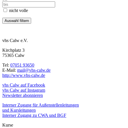
nicht volle
vhs Calw e.V.
Kirchplatz 3
75365 Calw
Tel:
07051 93650
E-Mail:
mail@vhs-calw.de
http://www.vhs-calw.de
vhs Calw auf Facebook
vhs Calw auf Instagram
Newsletter abonnieren
Interner Zugang für Außenstellenleitungen
und Kursleitungen
Interner Zugang zu CWA und BGF
Kurse