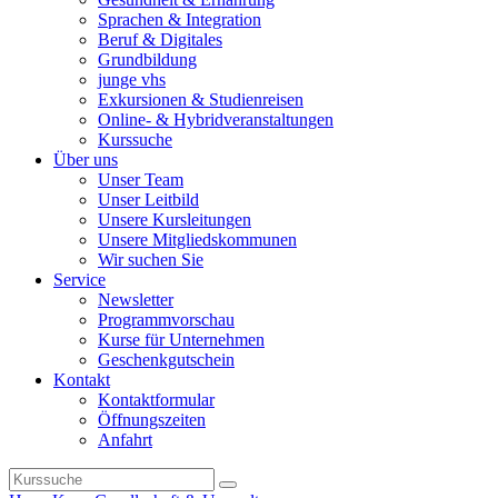
Sprachen & Integration
Beruf & Digitales
Grundbildung
junge vhs
Exkursionen & Studienreisen
Online- & Hybridveranstaltungen
Kurssuche
Über uns
Unser Team
Unser Leitbild
Unsere Kursleitungen
Unsere Mitgliedskommunen
Wir suchen Sie
Service
Newsletter
Programmvorschau
Kurse für Unternehmen
Geschenkgutschein
Kontakt
Kontaktformular
Öffnungszeiten
Anfahrt