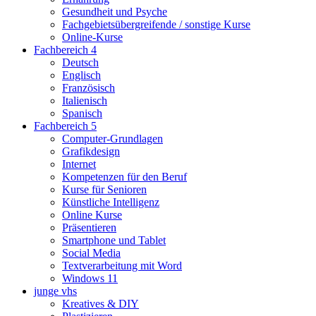
Gesundheit und Psyche
Fachgebietsübergreifende / sonstige Kurse
Online-Kurse
Fachbereich 4
Deutsch
Englisch
Französisch
Italienisch
Spanisch
Fachbereich 5
Computer-Grundlagen
Grafikdesign
Internet
Kompetenzen für den Beruf
Kurse für Senioren
Künstliche Intelligenz
Online Kurse
Präsentieren
Smartphone und Tablet
Social Media
Textverarbeitung mit Word
Windows 11
junge vhs
Kreatives & DIY