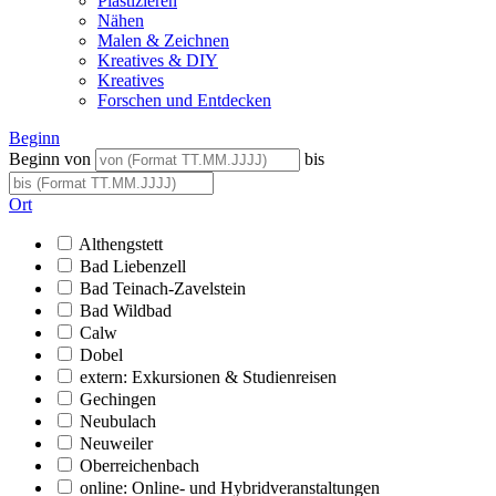
Plastizieren
Nähen
Malen & Zeichnen
Kreatives & DIY
Kreatives
Forschen und Entdecken
Beginn
Beginn von
bis
Ort
Althengstett
Bad Liebenzell
Bad Teinach-Zavelstein
Bad Wildbad
Calw
Dobel
extern: Exkursionen & Studienreisen
Gechingen
Neubulach
Neuweiler
Oberreichenbach
online: Online- und Hybridveranstaltungen