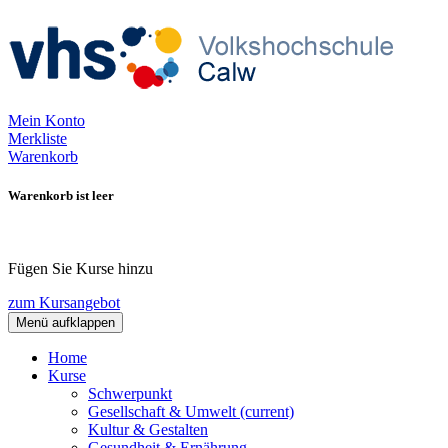
Mein Konto
Merkliste
Warenkorb
Warenkorb ist leer
Fügen Sie Kurse hinzu
zum Kursangebot
Menü aufklappen
Home
Kurse
Schwerpunkt
Gesellschaft & Umwelt
(current)
Kultur & Gestalten
Gesundheit & Ernährung