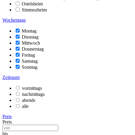
Ostelsheim
Simmozheim
Wochentage
Montag
Dienstag
Mittwoch
Donnerstag
Freitag
Samstag
Sonntag
Zeitraum
vormittags
nachmittags
abends
alle
Preis
Preis
bis