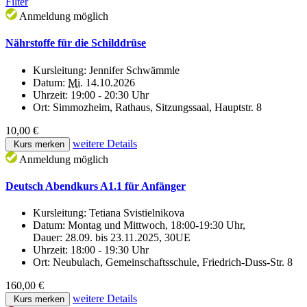
Filter
Anmeldung möglich
Nährstoffe für die Schilddrüse
Kursleitung:
Jennifer Schwämmle
Datum:
Mi.
14.10.2026
Uhrzeit:
19:00 - 20:30 Uhr
Ort:
Simmozheim, Rathaus, Sitzungssaal, Hauptstr. 8
10,00 €
weitere Details
Kurs merken
Anmeldung möglich
Deutsch Abendkurs A1.1 für Anfänger
Kursleitung:
Tetiana Svistielnikova
Datum:
Montag und Mittwoch, 18:00-19:30 Uhr,
Dauer: 28.09. bis 23.11.2025, 30UE
Uhrzeit:
18:00 - 19:30 Uhr
Ort:
Neubulach, Gemeinschaftsschule, Friedrich-Duss-Str. 8
160,00 €
weitere Details
Kurs merken