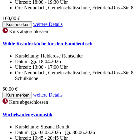
Uhrzeit:
18:00 - 19:30 Uhr
Ort:
Neubulach, Gemeinschaftsschule, Friedrich-Duss-Str. 8
160,00 €
weitere Details
Kurs merken
Kurs abgeschlossen
Wilde Kräuterküche für den Familientisch
Kursleitung:
Heiderose Rentschler
Datum:
Sa.
18.04.2026
Uhrzeit:
13:00 - 17:00 Uhr
Ort:
Neubulach, Gemeinschaftsschule, Friedrich-Duss-Str. 8,
Schulküche
50,00 €
weitere Details
Kurs merken
Kurs abgeschlossen
Wirbelsäulengymnastik
Kursleitung:
Susana Berndt
Datum:
Di.
03.03.2026 -
Di.
30.06.2026
Uhrzeit:
19:45 - 20:45 Uhr