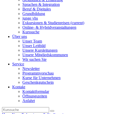
Sprachen & Integration
Beruf & Digitales
Grundbildung
junge vhs
Exkursionen & Studienreisen
(current)
Online- & Hybridveranstaltungen
Kurssuche
Über uns
Unser Team
Unser Leitbild
Unsere Kursleitungen
Unsere Mitgliedskommunen
Wir suchen Sie
Service
Newsletter
Programmvorschau
Kurse für Unternehmen
Geschenkgutschein
Kontakt
Kontaktformular
Öffnungszeiten
Anfahrt