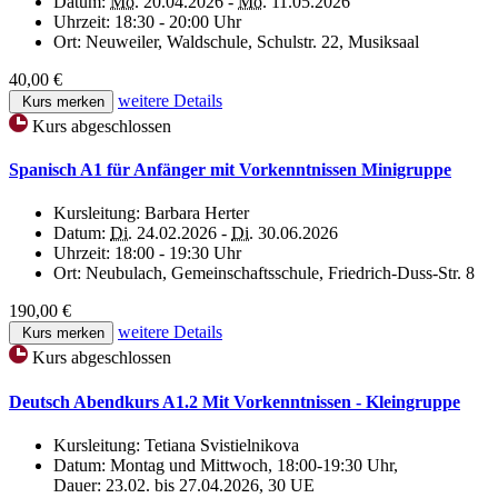
Datum:
Mo.
20.04.2026 -
Mo.
11.05.2026
Uhrzeit:
18:30 - 20:00 Uhr
Ort:
Neuweiler, Waldschule, Schulstr. 22, Musiksaal
40,00 €
weitere Details
Kurs merken
Kurs abgeschlossen
Spanisch A1 für Anfänger mit Vorkenntnissen Minigruppe
Kursleitung:
Barbara Herter
Datum:
Di.
24.02.2026 -
Di.
30.06.2026
Uhrzeit:
18:00 - 19:30 Uhr
Ort:
Neubulach, Gemeinschaftsschule, Friedrich-Duss-Str. 8
190,00 €
weitere Details
Kurs merken
Kurs abgeschlossen
Deutsch Abendkurs A1.2 Mit Vorkenntnissen - Kleingruppe
Kursleitung:
Tetiana Svistielnikova
Datum:
Montag und Mittwoch, 18:00-19:30 Uhr,
Dauer: 23.02. bis 27.04.2026, 30 UE