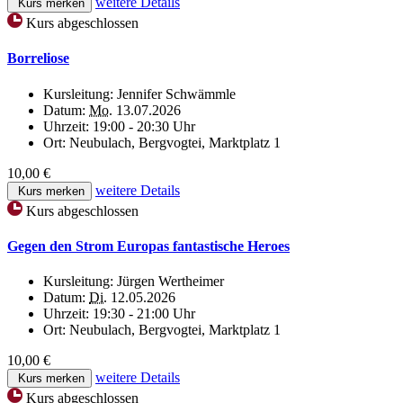
weitere Details
Kurs merken
Kurs abgeschlossen
Borreliose
Kursleitung:
Jennifer Schwämmle
Datum:
Mo.
13.07.2026
Uhrzeit:
19:00 - 20:30 Uhr
Ort:
Neubulach, Bergvogtei, Marktplatz 1
10,00 €
weitere Details
Kurs merken
Kurs abgeschlossen
Gegen den Strom Europas fantastische Heroes
Kursleitung:
Jürgen Wertheimer
Datum:
Di.
12.05.2026
Uhrzeit:
19:30 - 21:00 Uhr
Ort:
Neubulach, Bergvogtei, Marktplatz 1
10,00 €
weitere Details
Kurs merken
Kurs abgeschlossen