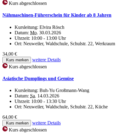
Kurs abgeschlossen
Nähmaschinen-Führerschein für Kinder ab 8 Jahren
Kursleitung:
Elvira Rösch
Datum:
Mo.
30.03.2026
Uhrzeit:
10:00 - 13:00 Uhr
Ort:
Neuweiler, Waldschule, Schulstr. 22, Werkraum
34,00 €
weitere Details
Kurs merken
Kurs abgeschlossen
Asiatische Dumplings und Gemüse
Kursleitung:
Buh-Yu Großmann-Wang
Datum:
Sa.
14.03.2026
Uhrzeit:
10:00 - 13:30 Uhr
Ort:
Neuweiler, Waldschule, Schulstr. 22, Küche
64,00 €
weitere Details
Kurs merken
Kurs abgeschlossen