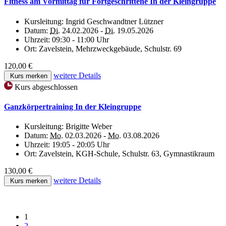
Fitness am Vormittag für Fortgeschrittene In der Kleingruppe
Kursleitung:
Ingrid Geschwandtner Lützner
Datum:
Di.
24.02.2026 -
Di.
19.05.2026
Uhrzeit:
09:30 - 11:00 Uhr
Ort:
Zavelstein, Mehrzweckgebäude, Schulstr. 69
120,00 €
weitere Details
Kurs merken
Kurs abgeschlossen
Ganzkörpertraining In der Kleingruppe
Kursleitung:
Brigitte Weber
Datum:
Mo.
02.03.2026 -
Mo.
03.08.2026
Uhrzeit:
19:05 - 20:05 Uhr
Ort:
Zavelstein, KGH-Schule, Schulstr. 63, Gymnastikraum
130,00 €
weitere Details
Kurs merken
1
2