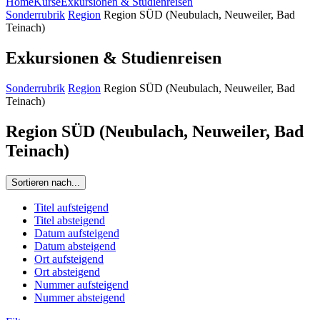
Home
Kurse
Exkursionen & Studienreisen
Sonderrubrik
Region
Region SÜD (Neubulach, Neuweiler, Bad
Teinach)
Exkursionen & Studienreisen
Sonderrubrik
Region
Region SÜD (Neubulach, Neuweiler, Bad
Teinach)
Region SÜD (Neubulach, Neuweiler, Bad
Teinach)
Sortieren nach...
Titel aufsteigend
Titel absteigend
Datum aufsteigend
Datum absteigend
Ort aufsteigend
Ort absteigend
Nummer aufsteigend
Nummer absteigend