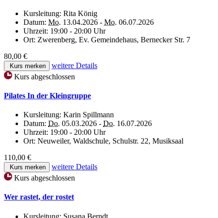
Kursleitung:
Rita König
Datum:
Mo.
13.04.2026 -
Mo.
06.07.2026
Uhrzeit:
19:00 - 20:00 Uhr
Ort:
Zwerenberg, Ev. Gemeindehaus, Bernecker Str. 7
80,00 €
weitere Details
Kurs merken
Kurs abgeschlossen
Pilates In der Kleingruppe
Kursleitung:
Karin Spillmann
Datum:
Do.
05.03.2026 -
Do.
16.07.2026
Uhrzeit:
19:00 - 20:00 Uhr
Ort:
Neuweiler, Waldschule, Schulstr. 22, Musiksaal
110,00 €
weitere Details
Kurs merken
Kurs abgeschlossen
Wer rastet, der rostet
Kursleitung:
Susana Berndt