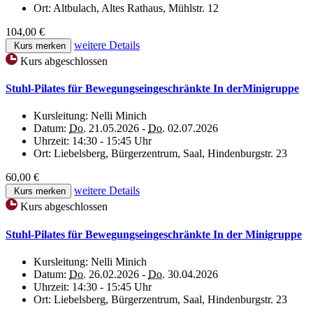
Ort:
Altbulach, Altes Rathaus, Mühlstr. 12
104,00 €
weitere Details
Kurs merken
Kurs abgeschlossen
Stuhl-Pilates für Bewegungseingeschränkte In derMinigruppe
Kursleitung:
Nelli Minich
Datum:
Do.
21.05.2026 -
Do.
02.07.2026
Uhrzeit:
14:30 - 15:45 Uhr
Ort:
Liebelsberg, Bürgerzentrum, Saal, Hindenburgstr. 23
60,00 €
weitere Details
Kurs merken
Kurs abgeschlossen
Stuhl-Pilates für Bewegungseingeschränkte In der Minigruppe
Kursleitung:
Nelli Minich
Datum:
Do.
26.02.2026 -
Do.
30.04.2026
Uhrzeit:
14:30 - 15:45 Uhr
Ort:
Liebelsberg, Bürgerzentrum, Saal, Hindenburgstr. 23