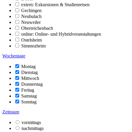
extern: Exkursionen & Studienreisen
Gechingen
Neubulach
Neuweiler
Oberreichenbach
online: Online- und Hybridveranstaltungen
Ostelsheim
Simmozheim
Wochentage
Montag
Dienstag
Mittwoch
Donnerstag
Freitag
Samstag
Sonntag
Zeitraum
vormittags
nachmittags