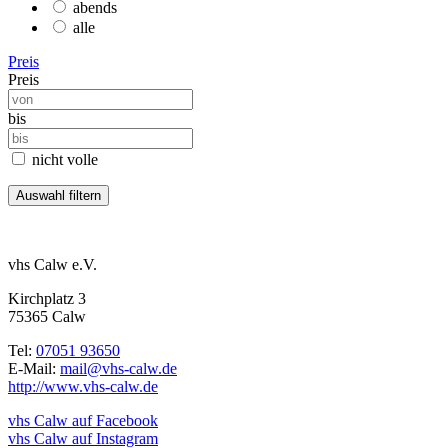
abends
alle
Preis
Preis
bis
nicht volle
vhs Calw e.V.
Kirchplatz 3
75365 Calw
Tel:
07051 93650
E-Mail:
mail@vhs-calw.de
http://www.vhs-calw.de
vhs Calw auf Facebook
vhs Calw auf Instagram