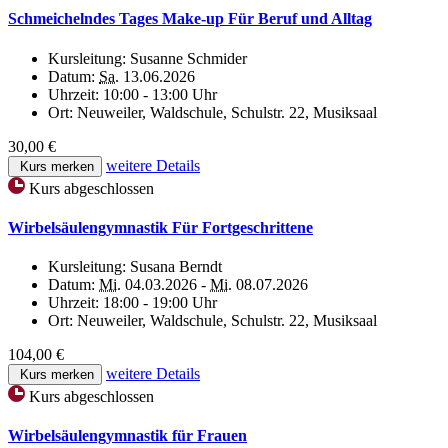
Schmeichelndes Tages Make-up Für Beruf und Alltag
Kursleitung:
Susanne Schmider
Datum:
Sa.
13.06.2026
Uhrzeit:
10:00 - 13:00 Uhr
Ort:
Neuweiler, Waldschule, Schulstr. 22, Musiksaal
30,00 €
weitere Details
Kurs merken
Kurs abgeschlossen
Wirbelsäulengymnastik Für Fortgeschrittene
Kursleitung:
Susana Berndt
Datum:
Mi.
04.03.2026 -
Mi.
08.07.2026
Uhrzeit:
18:00 - 19:00 Uhr
Ort:
Neuweiler, Waldschule, Schulstr. 22, Musiksaal
104,00 €
weitere Details
Kurs merken
Kurs abgeschlossen
Wirbelsäulengymnastik für Frauen