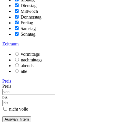
Dienstag
Mittwoch
Donnerstag
Freitag
Samstag
Sonntag
Zeitraum
vormittags
nachmittags
abends
alle
Preis
Preis
bis
nicht volle