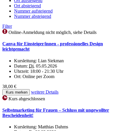
Ort aufsteigend
Ort absteigend
Nummer aufsteigend
Nummer absteigend
Filter
Online-Anmeldung nicht möglich, siehe Details
Canva für Einsteiger/innen - professionelles Design
leichtgemacht
Kursleitung:
Lian Siekman
Datum:
Di.
05.05.2026
Uhrzeit:
18:00 - 21:30 Uhr
Ort:
Online per Zoom
38,00 €
weitere Details
Kurs merken
Kurs abgeschlossen
Selbstmarketing für Frauen – Schluss mit ungewollter
Bescheidenheit!
Kursleitung:
Matthias Dahms