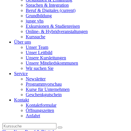
Sprachen & Integration
Beruf & Digitales
(current)
Grundbildung
junge vhs
Exkursionen & Studienreisen
Online- & Hybridveranstaltungen
Kurssuche
Über uns
Unser Team
Unser Leitbild
Unsere Kursleitungen
Unsere Mitgliedskommunen
Wir suchen Sie
Service
Newsletter
Programmvorschau
Kurse für Unternehmen
Geschenkgutschein
Kontakt
Kontaktformular
Öffnungszeiten
Anfahrt