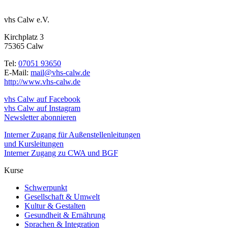
vhs Calw e.V.
Kirchplatz 3
75365 Calw
Tel:
07051 93650
E-Mail:
mail@vhs-calw.de
http://www.vhs-calw.de
vhs Calw auf Facebook
vhs Calw auf Instagram
Newsletter abonnieren
Interner Zugang für Außenstellenleitungen
und Kursleitungen
Interner Zugang zu CWA und BGF
Kurse
Schwerpunkt
Gesellschaft & Umwelt
Kultur & Gestalten
Gesundheit & Ernährung
Sprachen & Integration