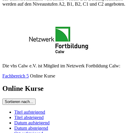
werden auf den Niveaustufen A2, B1, B2, C1 und C2 angeboten.
Die vhs Calw e.V. ist Mitglied im Netzwerk Fortbildung Calw:
Fachbereich 5
Online Kurse
Online Kurse
Sortieren nach...
Titel aufsteigend
Titel absteigend
Datum aufsteigend
Datum absteigend