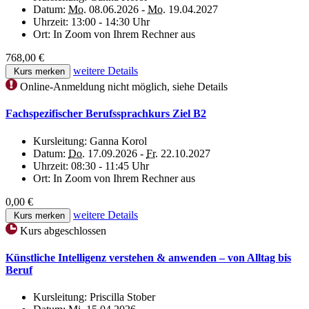
Datum:
Mo.
08.06.2026 -
Mo.
19.04.2027
Uhrzeit:
13:00 - 14:30 Uhr
Ort:
In Zoom von Ihrem Rechner aus
768,00 €
weitere Details
Kurs merken
Online-Anmeldung nicht möglich, siehe Details
Fachspezifischer Berufssprachkurs Ziel B2
Kursleitung:
Ganna Korol
Datum:
Do.
17.09.2026 -
Fr.
22.10.2027
Uhrzeit:
08:30 - 11:45 Uhr
Ort:
In Zoom von Ihrem Rechner aus
0,00 €
weitere Details
Kurs merken
Kurs abgeschlossen
Künstliche Intelligenz verstehen & anwenden – von Alltag bis
Beruf
Kursleitung:
Priscilla Stober