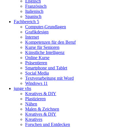
Englisch
Französisch
Italienisch
Spanisch
Fachbereich 5
Computer-Grundlagen
Grafikdesign
Internet
Kompetenzen für den Beruf
Kurse für Senioren
Künstliche Intelligenz
Online Kurse
Präsentieren
Smartphone und Tablet
Social Media
Textverarbeitung mit Word
Windows 11
junge vhs
Kreatives & DIY
Plastizieren
Nähen
Malen & Zeichnen
Kreatives & DIY
Kreatives
Forschen und Entdecken