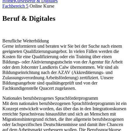
Home
Kurse
Beruf & Digitales
Fachbereich 5
Online Kurse
Beruf & Digitales
Berufliche Weiterbildung
Gerne informieren und beraten wir Sie bei der Suche nach einem
geeigneten Qualifizierungsangebot. In vielen Fällen werden die
Kosten für eine Qualifizierung oder ein Training über einen
Bildungs- oder Aktivierungsgutschein von der Agentur für Arbeit
oder dem Jobcenter Landkreis Calw übernommen. Wir sind als
Bildungseinrichtung nach der AZAV (Akkreditierungs- und
Zulassungsverordnung Arbeitsförderung) zertifiziert. Unsere
Bildungsangebote sind qualitätsgeprüft und von der
Fachkundigenstelle Quacert zugelassen.
Nationales berufsbezogenes Sprachförderprogramm
Mit dem nationalen berufsbezogenen Sprachförderprogramm ist ein
Konzept entwickelt worden, das über das in den Integrationskursen
erreichte Sprachniveau hinausführt und sich an Menschen mit
Migrationshintergrund richtet, die ihre allgemein berufsbezogenen
oder fachspezifischen Deutschkenntnisse und damit ihre Chancen
auf dem Arbeitsmarkt verbessern wollen. Die Berufssprachkurse