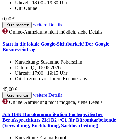
Uhrzeit:
18:00 - 19:30 Uhr
Ort:
Online
0,00 €
weitere Details
Kurs merken
Online-Anmeldung nicht möglich, siehe Details
Start in die lokale Google-Sichtbarkeit! Der Google
Businesseintrag
Kursleitung:
Susannne Poberschin
Datum:
Di.
16.06.2026
Uhrzeit:
17:00 - 19:15 Uhr
Ort:
In zoom von Ihrem Rechner aus
45,00 €
weitere Details
Kurs merken
Online-Anmeldung nicht möglich, siehe Details
Job-BSK Bürokommunikation Fachspezifischer
Berufssprachkurs Ziel B2+/C1 für Büromitarbeitende
(Verwaltung, Buchhaltung, Sachbearbeitung)
Kursleitung:
Ganna Korol