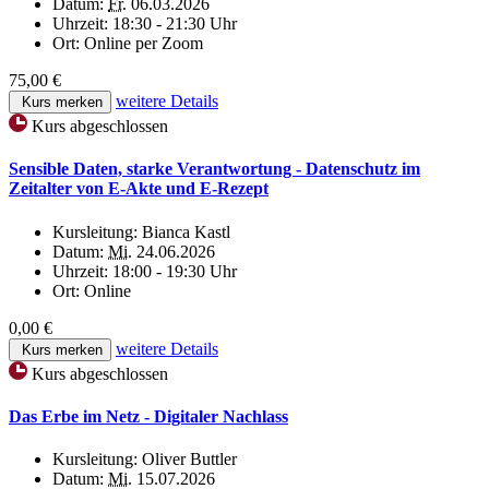
Datum:
Fr.
06.03.2026
Uhrzeit:
18:30 - 21:30 Uhr
Ort:
Online per Zoom
75,00 €
weitere Details
Kurs merken
Kurs abgeschlossen
Sensible Daten, starke Verantwortung - Datenschutz im
Zeitalter von E-Akte und E-Rezept
Kursleitung:
Bianca Kastl
Datum:
Mi.
24.06.2026
Uhrzeit:
18:00 - 19:30 Uhr
Ort:
Online
0,00 €
weitere Details
Kurs merken
Kurs abgeschlossen
Das Erbe im Netz - Digitaler Nachlass
Kursleitung:
Oliver Buttler
Datum:
Mi.
15.07.2026