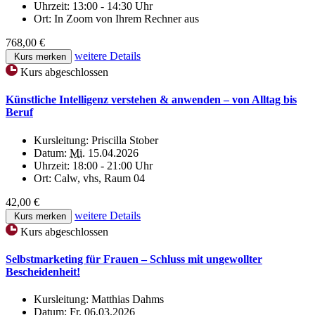
Uhrzeit:
13:00 - 14:30 Uhr
Ort:
In Zoom von Ihrem Rechner aus
768,00 €
weitere Details
Kurs merken
Kurs abgeschlossen
Künstliche Intelligenz verstehen & anwenden – von Alltag bis
Beruf
Kursleitung:
Priscilla Stober
Datum:
Mi.
15.04.2026
Uhrzeit:
18:00 - 21:00 Uhr
Ort:
Calw, vhs, Raum 04
42,00 €
weitere Details
Kurs merken
Kurs abgeschlossen
Selbstmarketing für Frauen – Schluss mit ungewollter
Bescheidenheit!
Kursleitung:
Matthias Dahms
Datum:
Fr.
06.03.2026