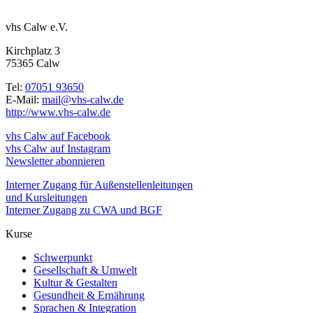
vhs Calw e.V.
Kirchplatz 3
75365 Calw
Tel:
07051 93650
E-Mail:
mail@vhs-calw.de
http://www.vhs-calw.de
vhs Calw auf Facebook
vhs Calw auf Instagram
Newsletter abonnieren
Interner Zugang für Außenstellenleitungen
und Kursleitungen
Interner Zugang zu CWA und BGF
Kurse
Schwerpunkt
Gesellschaft & Umwelt
Kultur & Gestalten
Gesundheit & Ernährung
Sprachen & Integration