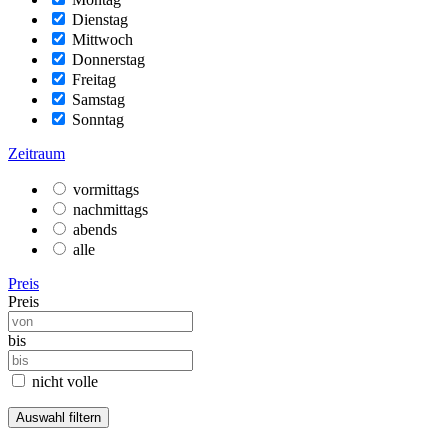
Dienstag
Mittwoch
Donnerstag
Freitag
Samstag
Sonntag
Zeitraum
vormittags
nachmittags
abends
alle
Preis
Preis
bis
nicht volle