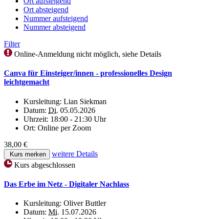
Ort aufsteigend
Ort absteigend
Nummer aufsteigend
Nummer absteigend
Filter
Online-Anmeldung nicht möglich, siehe Details
Canva für Einsteiger/innen - professionelles Design
leichtgemacht
Kursleitung:
Lian Siekman
Datum:
Di.
05.05.2026
Uhrzeit:
18:00 - 21:30 Uhr
Ort:
Online per Zoom
38,00 €
weitere Details
Kurs merken
Kurs abgeschlossen
Das Erbe im Netz - Digitaler Nachlass
Kursleitung:
Oliver Buttler
Datum:
Mi.
15.07.2026