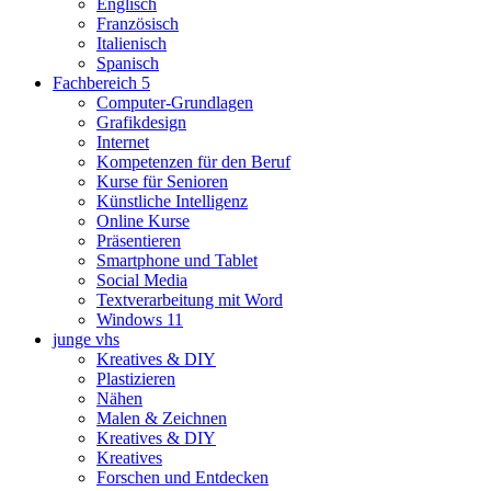
Englisch
Französisch
Italienisch
Spanisch
Fachbereich 5
Computer-Grundlagen
Grafikdesign
Internet
Kompetenzen für den Beruf
Kurse für Senioren
Künstliche Intelligenz
Online Kurse
Präsentieren
Smartphone und Tablet
Social Media
Textverarbeitung mit Word
Windows 11
junge vhs
Kreatives & DIY
Plastizieren
Nähen
Malen & Zeichnen
Kreatives & DIY
Kreatives
Forschen und Entdecken