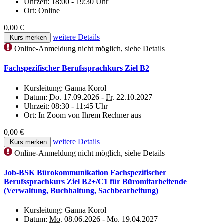
Uhrzeit:
18:00 - 19:30 Uhr
Ort:
Online
0,00 €
weitere Details
Kurs merken
Online-Anmeldung nicht möglich, siehe Details
Fachspezifischer Berufssprachkurs Ziel B2
Kursleitung:
Ganna Korol
Datum:
Do.
17.09.2026 -
Fr.
22.10.2027
Uhrzeit:
08:30 - 11:45 Uhr
Ort:
In Zoom von Ihrem Rechner aus
0,00 €
weitere Details
Kurs merken
Online-Anmeldung nicht möglich, siehe Details
Job-BSK Bürokommunikation Fachspezifischer
Berufssprachkurs Ziel B2+/C1 für Büromitarbeitende
(Verwaltung, Buchhaltung, Sachbearbeitung)
Kursleitung:
Ganna Korol
Datum:
Mo.
08.06.2026 -
Mo.
19.04.2027