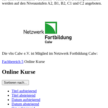
werden auf den Niveaustufen A2, B1, B2, C1 und C2 angeboten.
Die vhs Calw e.V. ist Mitglied im Netzwerk Fortbildung Calw:
Fachbereich 5
Online Kurse
Online Kurse
Sortieren nach...
Titel aufsteigend
Titel absteigend
Datum aufsteigend
Datum absteigend