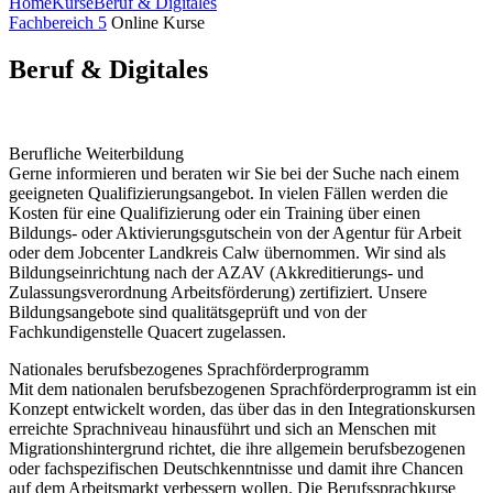
Home
Kurse
Beruf & Digitales
Fachbereich 5
Online Kurse
Beruf & Digitales
Berufliche Weiterbildung
Gerne informieren und beraten wir Sie bei der Suche nach einem
geeigneten Qualifizierungsangebot. In vielen Fällen werden die
Kosten für eine Qualifizierung oder ein Training über einen
Bildungs- oder Aktivierungsgutschein von der Agentur für Arbeit
oder dem Jobcenter Landkreis Calw übernommen. Wir sind als
Bildungseinrichtung nach der AZAV (Akkreditierungs- und
Zulassungsverordnung Arbeitsförderung) zertifiziert. Unsere
Bildungsangebote sind qualitätsgeprüft und von der
Fachkundigenstelle Quacert zugelassen.
Nationales berufsbezogenes Sprachförderprogramm
Mit dem nationalen berufsbezogenen Sprachförderprogramm ist ein
Konzept entwickelt worden, das über das in den Integrationskursen
erreichte Sprachniveau hinausführt und sich an Menschen mit
Migrationshintergrund richtet, die ihre allgemein berufsbezogenen
oder fachspezifischen Deutschkenntnisse und damit ihre Chancen
auf dem Arbeitsmarkt verbessern wollen. Die Berufssprachkurse