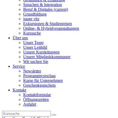
Sprachen & Integration
Beruf & Digitales
(current)
Grundbildung
junge vhs
Exkursionen & Studienreisen
Online- & Hybridveranstaltungen
Kurssuche
Über uns
Unser Team
Unser Leitbild
Unsere Kursleitungen
Unsere Mitgliedskommunen
Wir suchen Sie
Service
Newsletter
Programmvorschau
Kurse für Unternehmen
Geschenkgutschein
Kontakt
Kontaktformular
Öffnungszeiten
Anfahrt