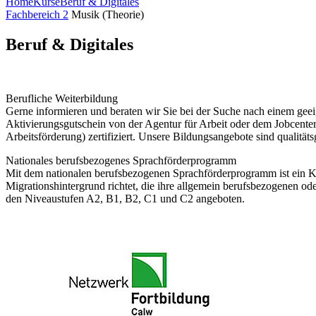
Home
Kurse
Beruf & Digitales
Fachbereich 2
Musik (Theorie)
Beruf & Digitales
Berufliche Weiterbildung
Gerne informieren und beraten wir Sie bei der Suche nach einem geeig
Aktivierungsgutschein von der Agentur für Arbeit oder dem Jobcent
Arbeitsförderung) zertifiziert. Unsere Bildungsangebote sind qualitä
Nationales berufsbezogenes Sprachförderprogramm
Mit dem nationalen berufsbezogenen Sprachförderprogramm ist ein Ko
Migrationshintergrund richtet, die ihre allgemein berufsbezogenen o
den Niveaustufen A2, B1, B2, C1 und C2 angeboten.