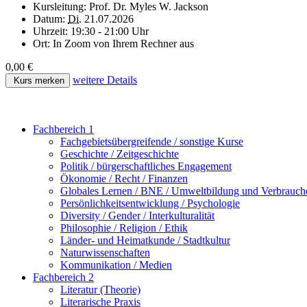
Kursleitung:
Prof. Dr. Myles W. Jackson
Datum:
Di.
21.07.2026
Uhrzeit:
19:30 - 21:00 Uhr
Ort:
In Zoom von Ihrem Rechner aus
0,00 €
weitere Details
Kurs merken
Fachbereich 1
Fachgebietsübergreifende / sonstige Kurse
Geschichte / Zeitgeschichte
Politik / bürgerschaftliches Engagement
Ökonomie / Recht / Finanzen
Globales Lernen / BNE / Umweltbildung und Verbrauch
Persönlichkeitsentwicklung / Psychologie
Diversity / Gender / Interkulturalität
Philosophie / Religion / Ethik
Länder- und Heimatkunde / Stadtkultur
Naturwissenschaften
Kommunikation / Medien
Fachbereich 2
Literatur (Theorie)
Literarische Praxis