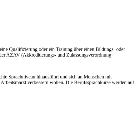
eine Qualifizierung oder ein Training über einen Bildungs- oder
h der AZAV (Akkreditierungs- und Zulassungsverordnung
ichte Sprachniveau hinausführt und sich an Menschen mit
m Arbeitsmarkt verbessern wollen. Die Berufssprachkurse werden auf