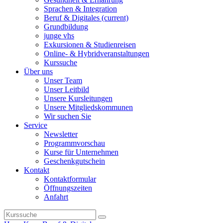
Sprachen & Integration
Beruf & Digitales
(current)
Grundbildung
junge vhs
Exkursionen & Studienreisen
Online- & Hybridveranstaltungen
Kurssuche
Über uns
Unser Team
Unser Leitbild
Unsere Kursleitungen
Unsere Mitgliedskommunen
Wir suchen Sie
Service
Newsletter
Programmvorschau
Kurse für Unternehmen
Geschenkgutschein
Kontakt
Kontaktformular
Öffnungszeiten
Anfahrt