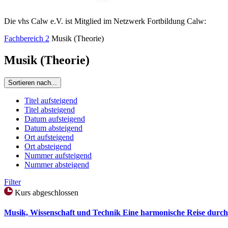
Die vhs Calw e.V. ist Mitglied im Netzwerk Fortbildung Calw:
Fachbereich 2
Musik (Theorie)
Musik (Theorie)
Sortieren nach...
Titel aufsteigend
Titel absteigend
Datum aufsteigend
Datum absteigend
Ort aufsteigend
Ort absteigend
Nummer aufsteigend
Nummer absteigend
Filter
Kurs abgeschlossen
Musik, Wissenschaft und Technik Eine harmonische Reise durch