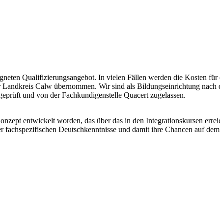
neten Qualifizierungsangebot. In vielen Fällen werden die Kosten für 
er Landkreis Calw übernommen. Wir sind als Bildungseinrichtung nac
tsgeprüft und von der Fachkundigenstelle Quacert zugelassen.
nzept entwickelt worden, das über das in den Integrationskursen erre
der fachspezifischen Deutschkenntnisse und damit ihre Chancen auf de