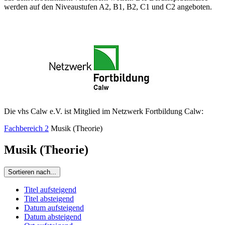
werden auf den Niveaustufen A2, B1, B2, C1 und C2 angeboten.
Die vhs Calw e.V. ist Mitglied im Netzwerk Fortbildung Calw:
Fachbereich 2
Musik (Theorie)
Musik (Theorie)
Sortieren nach...
Titel aufsteigend
Titel absteigend
Datum aufsteigend
Datum absteigend