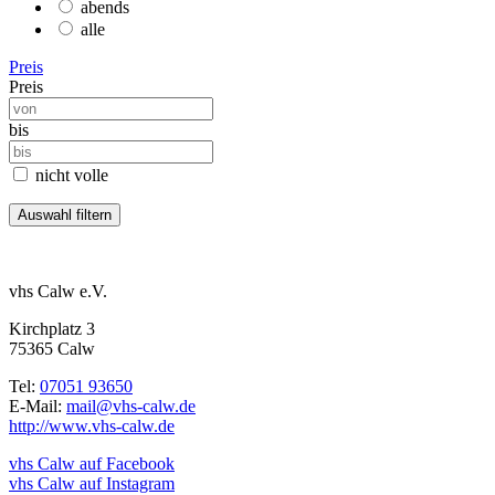
abends
alle
Preis
Preis
bis
nicht volle
vhs Calw e.V.
Kirchplatz 3
75365 Calw
Tel:
07051 93650
E-Mail:
mail@vhs-calw.de
http://www.vhs-calw.de
vhs Calw auf Facebook
vhs Calw auf Instagram