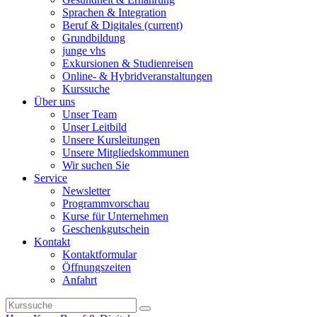
Sprachen & Integration
Beruf & Digitales
(current)
Grundbildung
junge vhs
Exkursionen & Studienreisen
Online- & Hybridveranstaltungen
Kurssuche
Über uns
Unser Team
Unser Leitbild
Unsere Kursleitungen
Unsere Mitgliedskommunen
Wir suchen Sie
Service
Newsletter
Programmvorschau
Kurse für Unternehmen
Geschenkgutschein
Kontakt
Kontaktformular
Öffnungszeiten
Anfahrt