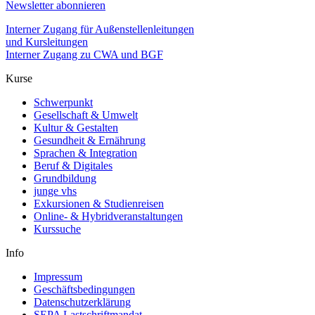
Newsletter abonnieren
Interner Zugang für Außenstellenleitungen
und Kursleitungen
Interner Zugang zu CWA und BGF
Kurse
Schwerpunkt
Gesellschaft & Umwelt
Kultur & Gestalten
Gesundheit & Ernährung
Sprachen & Integration
Beruf & Digitales
Grundbildung
junge vhs
Exkursionen & Studienreisen
Online- & Hybridveranstaltungen
Kurssuche
Info
Impressum
Geschäftsbedingungen
Datenschutzerklärung
SEPA Lastschriftmandat