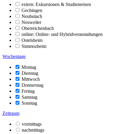
extern: Exkursionen & Studienreisen
Gechingen
Neubulach
Neuweiler
Oberreichenbach
online: Online- und Hybridveranstaltungen
Ostelsheim
Simmozheim
Wochentage
Montag
Dienstag
Mittwoch
Donnerstag
Freitag
Samstag
Sonntag
Zeitraum
vormittags
nachmittags