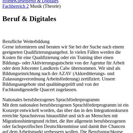
Home
Kurse
Beruf & Digitales
Fachbereich 2
Musik (Theorie)
Beruf & Digitales
Berufliche Weiterbildung
Gerne informieren und beraten wir Sie bei der Suche nach einem
geeigneten Qualifizierungsangebot. In vielen Fällen werden die
Kosten für eine Qualifizierung oder ein Training über einen
Bildungs- oder Aktivierungsgutschein von der Agentur für Arbeit
oder dem Jobcenter Landkreis Calw übernommen. Wir sind als
Bildungseinrichtung nach der AZAV (Akkreditierungs- und
Zulassungsverordnung Arbeitsförderung) zertifiziert. Unsere
Bildungsangebote sind qualitätsgeprüft und von der
Fachkundigenstelle Quacert zugelassen.
Nationales berufsbezogenes Sprachförderprogramm
Mit dem nationalen berufsbezogenen Sprachförderprogramm ist ein
Konzept entwickelt worden, das über das in den Integrationskursen
erreichte Sprachniveau hinausführt und sich an Menschen mit
Migrationshintergrund richtet, die ihre allgemein berufsbezogenen
oder fachspezifischen Deutschkenntnisse und damit ihre Chancen
auf dem Arbeitsmarkt verbessern wollen. Die Berufssprachkurse