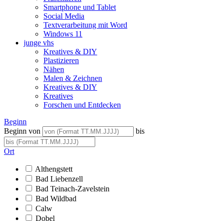
Smartphone und Tablet
Social Media
Textverarbeitung mit Word
Windows 11
junge vhs
Kreatives & DIY
Plastizieren
Nähen
Malen & Zeichnen
Kreatives & DIY
Kreatives
Forschen und Entdecken
Beginn
Beginn von
bis
Ort
Althengstett
Bad Liebenzell
Bad Teinach-Zavelstein
Bad Wildbad
Calw
Dobel