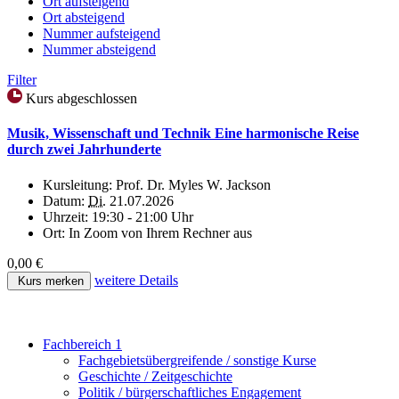
Ort aufsteigend
Ort absteigend
Nummer aufsteigend
Nummer absteigend
Filter
Kurs abgeschlossen
Musik, Wissenschaft und Technik Eine harmonische Reise
durch zwei Jahrhunderte
Kursleitung:
Prof. Dr. Myles W. Jackson
Datum:
Di.
21.07.2026
Uhrzeit:
19:30 - 21:00 Uhr
Ort:
In Zoom von Ihrem Rechner aus
0,00 €
weitere Details
Kurs merken
Fachbereich 1
Fachgebietsübergreifende / sonstige Kurse
Geschichte / Zeitgeschichte
Politik / bürgerschaftliches Engagement