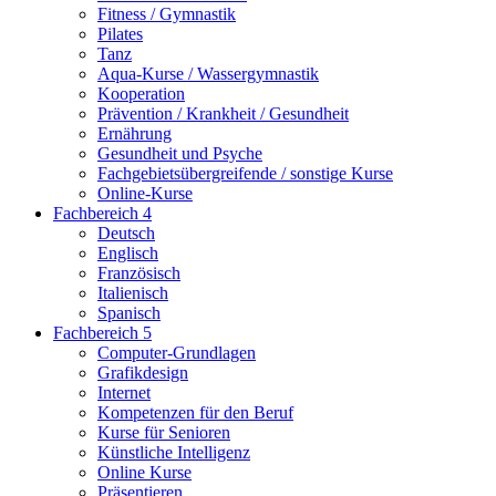
Fitness / Gymnastik
Pilates
Tanz
Aqua-Kurse / Wassergymnastik
Kooperation
Prävention / Krankheit / Gesundheit
Ernährung
Gesundheit und Psyche
Fachgebietsübergreifende / sonstige Kurse
Online-Kurse
Fachbereich 4
Deutsch
Englisch
Französisch
Italienisch
Spanisch
Fachbereich 5
Computer-Grundlagen
Grafikdesign
Internet
Kompetenzen für den Beruf
Kurse für Senioren
Künstliche Intelligenz
Online Kurse
Präsentieren