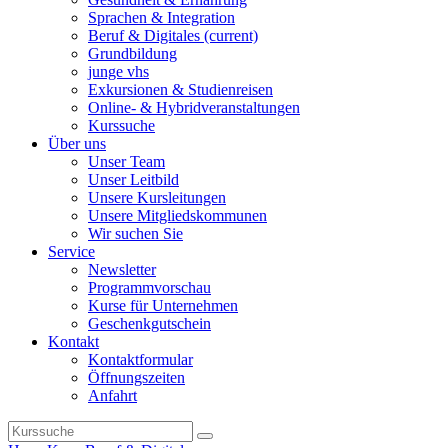
Sprachen & Integration
Beruf & Digitales
(current)
Grundbildung
junge vhs
Exkursionen & Studienreisen
Online- & Hybridveranstaltungen
Kurssuche
Über uns
Unser Team
Unser Leitbild
Unsere Kursleitungen
Unsere Mitgliedskommunen
Wir suchen Sie
Service
Newsletter
Programmvorschau
Kurse für Unternehmen
Geschenkgutschein
Kontakt
Kontaktformular
Öffnungszeiten
Anfahrt