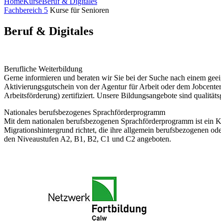
Home
Kurse
Beruf & Digitales
Fachbereich 5
Kurse für Senioren
Beruf & Digitales
Berufliche Weiterbildung
Gerne informieren und beraten wir Sie bei der Suche nach einem geeig
Aktivierungsgutschein von der Agentur für Arbeit oder dem Jobcent
Arbeitsförderung) zertifiziert. Unsere Bildungsangebote sind qualitä
Nationales berufsbezogenes Sprachförderprogramm
Mit dem nationalen berufsbezogenen Sprachförderprogramm ist ein Ko
Migrationshintergrund richtet, die ihre allgemein berufsbezogenen o
den Niveaustufen A2, B1, B2, C1 und C2 angeboten.