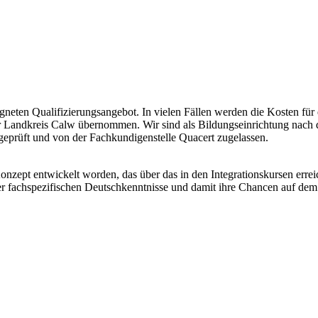
neten Qualifizierungsangebot. In vielen Fällen werden die Kosten für 
er Landkreis Calw übernommen. Wir sind als Bildungseinrichtung nac
tsgeprüft und von der Fachkundigenstelle Quacert zugelassen.
nzept entwickelt worden, das über das in den Integrationskursen erre
der fachspezifischen Deutschkenntnisse und damit ihre Chancen auf de