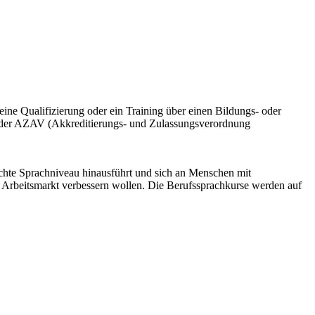
eine Qualifizierung oder ein Training über einen Bildungs- oder
h der AZAV (Akkreditierungs- und Zulassungsverordnung
ichte Sprachniveau hinausführt und sich an Menschen mit
m Arbeitsmarkt verbessern wollen. Die Berufssprachkurse werden auf