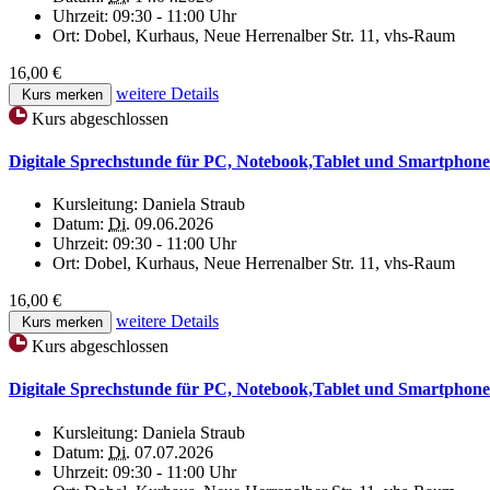
Uhrzeit:
09:30 - 11:00 Uhr
Ort:
Dobel, Kurhaus, Neue Herrenalber Str. 11, vhs-Raum
16,00 €
weitere Details
Kurs merken
Kurs abgeschlossen
Digitale Sprechstunde für PC, Notebook,Tablet und Smartphone
Kursleitung:
Daniela Straub
Datum:
Di.
09.06.2026
Uhrzeit:
09:30 - 11:00 Uhr
Ort:
Dobel, Kurhaus, Neue Herrenalber Str. 11, vhs-Raum
16,00 €
weitere Details
Kurs merken
Kurs abgeschlossen
Digitale Sprechstunde für PC, Notebook,Tablet und Smartphone
Kursleitung:
Daniela Straub
Datum:
Di.
07.07.2026
Uhrzeit:
09:30 - 11:00 Uhr