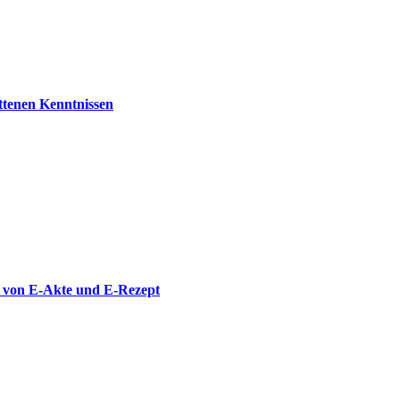
ttenen Kenntnissen
er von E-Akte und E-Rezept