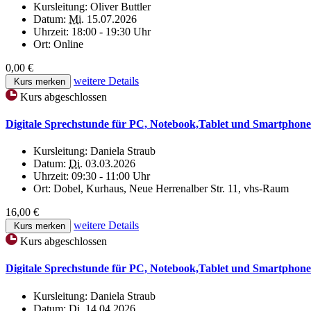
Kursleitung:
Oliver Buttler
Datum:
Mi.
15.07.2026
Uhrzeit:
18:00 - 19:30 Uhr
Ort:
Online
0,00 €
weitere Details
Kurs merken
Kurs abgeschlossen
Digitale Sprechstunde für PC, Notebook,Tablet und Smartphone
Kursleitung:
Daniela Straub
Datum:
Di.
03.03.2026
Uhrzeit:
09:30 - 11:00 Uhr
Ort:
Dobel, Kurhaus, Neue Herrenalber Str. 11, vhs-Raum
16,00 €
weitere Details
Kurs merken
Kurs abgeschlossen
Digitale Sprechstunde für PC, Notebook,Tablet und Smartphone
Kursleitung:
Daniela Straub
Datum:
Di.
14.04.2026