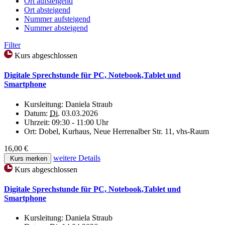
Ort aufsteigend
Ort absteigend
Nummer aufsteigend
Nummer absteigend
Filter
Kurs abgeschlossen
Digitale Sprechstunde für PC, Notebook,Tablet und
Smartphone
Kursleitung:
Daniela Straub
Datum:
Di.
03.03.2026
Uhrzeit:
09:30 - 11:00 Uhr
Ort:
Dobel, Kurhaus, Neue Herrenalber Str. 11, vhs-Raum
16,00 €
weitere Details
Kurs merken
Kurs abgeschlossen
Digitale Sprechstunde für PC, Notebook,Tablet und
Smartphone
Kursleitung:
Daniela Straub