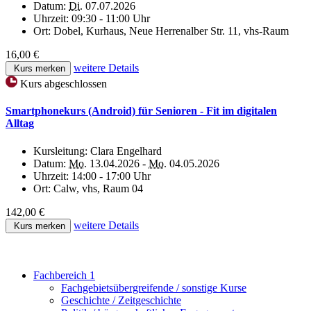
Datum:
Di.
07.07.2026
Uhrzeit:
09:30 - 11:00 Uhr
Ort:
Dobel, Kurhaus, Neue Herrenalber Str. 11, vhs-Raum
16,00 €
weitere Details
Kurs merken
Kurs abgeschlossen
Smartphonekurs (Android) für Senioren - Fit im digitalen
Alltag
Kursleitung:
Clara Engelhard
Datum:
Mo.
13.04.2026 -
Mo.
04.05.2026
Uhrzeit:
14:00 - 17:00 Uhr
Ort:
Calw, vhs, Raum 04
142,00 €
weitere Details
Kurs merken
Fachbereich 1
Fachgebietsübergreifende / sonstige Kurse
Geschichte / Zeitgeschichte