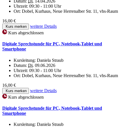
Datum:
Di.
14.04.2026
Uhrzeit:
09:30 - 11:00 Uhr
Ort:
Dobel, Kurhaus, Neue Herrenalber Str. 11, vhs-Raum
16,00 €
weitere Details
Kurs merken
Kurs abgeschlossen
Digitale Sprechstunde für PC, Notebook,Tablet und
Smartphone
Kursleitung:
Daniela Straub
Datum:
Di.
09.06.2026
Uhrzeit:
09:30 - 11:00 Uhr
Ort:
Dobel, Kurhaus, Neue Herrenalber Str. 11, vhs-Raum
16,00 €
weitere Details
Kurs merken
Kurs abgeschlossen
Digitale Sprechstunde für PC, Notebook,Tablet und
Smartphone
Kursleitung:
Daniela Straub