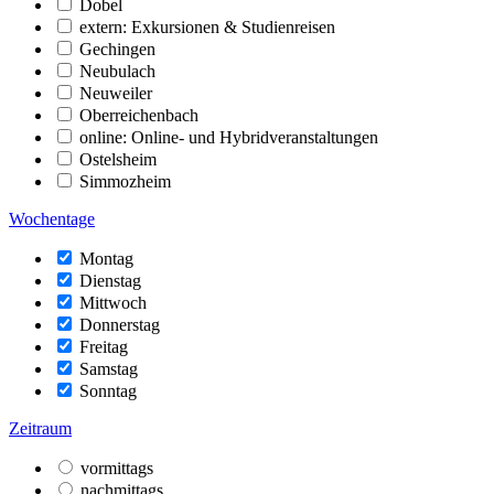
Dobel
extern: Exkursionen & Studienreisen
Gechingen
Neubulach
Neuweiler
Oberreichenbach
online: Online- und Hybridveranstaltungen
Ostelsheim
Simmozheim
Wochentage
Montag
Dienstag
Mittwoch
Donnerstag
Freitag
Samstag
Sonntag
Zeitraum
vormittags
nachmittags