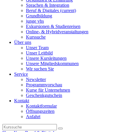
Sprachen & Integration
Beruf & Digitales
(current)
Grundbildung
junge vhs
Exkursionen & Studienreisen
Online- & Hybridveranstaltungen
Kurssuche
Über uns
Unser Team
Unser Leitbild
Unsere Kursleitungen
Unsere Mitgliedskommunen
Wir suchen Sie
Service
Newsletter
Programmvorschau
Kurse für Unternehmen
Geschenkgutschein
Kontakt
Kontaktformular
Öffnungszeiten
Anfahrt