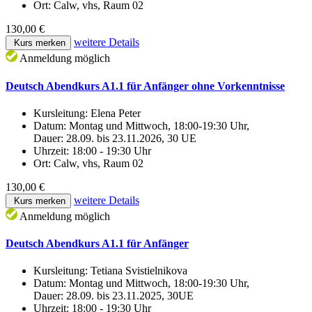
Ort:
Calw, vhs, Raum 02
130,00 €
weitere Details
Kurs merken
Anmeldung möglich
Deutsch Abendkurs A1.1 für Anfänger ohne Vorkenntnisse
Kursleitung:
Elena Peter
Datum:
Montag und Mittwoch, 18:00-19:30 Uhr,
Dauer: 28.09. bis 23.11.2026, 30 UE
Uhrzeit:
18:00 - 19:30 Uhr
Ort:
Calw, vhs, Raum 02
130,00 €
weitere Details
Kurs merken
Anmeldung möglich
Deutsch Abendkurs A1.1 für Anfänger
Kursleitung:
Tetiana Svistielnikova
Datum:
Montag und Mittwoch, 18:00-19:30 Uhr,
Dauer: 28.09. bis 23.11.2025, 30UE
Uhrzeit:
18:00 - 19:30 Uhr