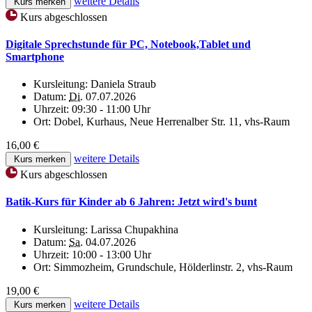
weitere Details
Kurs merken
Kurs abgeschlossen
Digitale Sprechstunde für PC, Notebook,Tablet und
Smartphone
Kursleitung:
Daniela Straub
Datum:
Di.
07.07.2026
Uhrzeit:
09:30 - 11:00 Uhr
Ort:
Dobel, Kurhaus, Neue Herrenalber Str. 11, vhs-Raum
16,00 €
weitere Details
Kurs merken
Kurs abgeschlossen
Batik-Kurs für Kinder ab 6 Jahren: Jetzt wird's bunt
Kursleitung:
Larissa Chupakhina
Datum:
Sa.
04.07.2026
Uhrzeit:
10:00 - 13:00 Uhr
Ort:
Simmozheim, Grundschule, Hölderlinstr. 2, vhs-Raum
19,00 €
weitere Details
Kurs merken