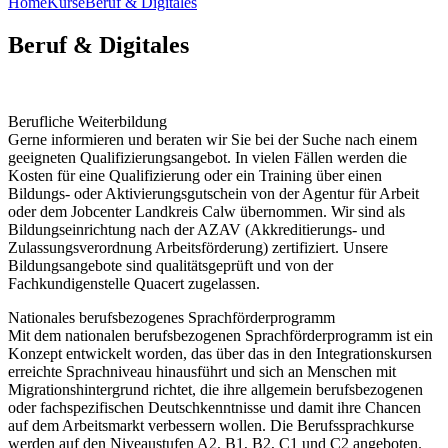
Home
Kurse
Beruf & Digitales
Beruf & Digitales
Berufliche Weiterbildung
Gerne informieren und beraten wir Sie bei der Suche nach einem
geeigneten Qualifizierungsangebot. In vielen Fällen werden die
Kosten für eine Qualifizierung oder ein Training über einen
Bildungs- oder Aktivierungsgutschein von der Agentur für Arbeit
oder dem Jobcenter Landkreis Calw übernommen. Wir sind als
Bildungseinrichtung nach der AZAV (Akkreditierungs- und
Zulassungsverordnung Arbeitsförderung) zertifiziert. Unsere
Bildungsangebote sind qualitätsgeprüft und von der
Fachkundigenstelle Quacert zugelassen.
Nationales berufsbezogenes Sprachförderprogramm
Mit dem nationalen berufsbezogenen Sprachförderprogramm ist ein
Konzept entwickelt worden, das über das in den Integrationskursen
erreichte Sprachniveau hinausführt und sich an Menschen mit
Migrationshintergrund richtet, die ihre allgemein berufsbezogenen
oder fachspezifischen Deutschkenntnisse und damit ihre Chancen
auf dem Arbeitsmarkt verbessern wollen. Die Berufssprachkurse
werden auf den Niveaustufen A2, B1, B2, C1 und C2 angeboten.