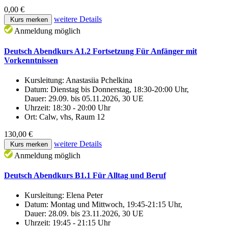
0,00 €
weitere Details
Kurs merken
Anmeldung möglich
Deutsch Abendkurs A1.2 Fortsetzung Für Anfänger mit
Vorkenntnissen
Kursleitung:
Anastasiia Pchelkina
Datum:
Dienstag bis Donnerstag, 18:30-20:00 Uhr,
Dauer: 29.09. bis 05.11.2026, 30 UE
Uhrzeit:
18:30 - 20:00 Uhr
Ort:
Calw, vhs, Raum 12
130,00 €
weitere Details
Kurs merken
Anmeldung möglich
Deutsch Abendkurs B1.1 Für Alltag und Beruf
Kursleitung:
Elena Peter
Datum:
Montag und Mittwoch, 19:45-21:15 Uhr,
Dauer: 28.09. bis 23.11.2026, 30 UE
Uhrzeit:
19:45 - 21:15 Uhr