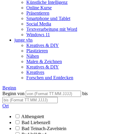
Künstliche Intelligenz
Online Kurse
Präsentieren
Smartphone und Tablet
Social Media
Textverarbeitung mit Word
Windows 11
junge vhs
Kreatives & DIY
Plastizieren
Nähen
Malen & Zeichnen
Kreatives & DIY
Kreatives
Forschen und Entdecken
Beginn
Beginn von
bis
Ort
Althengstett
Bad Liebenzell
Bad Teinach-Zavelstein