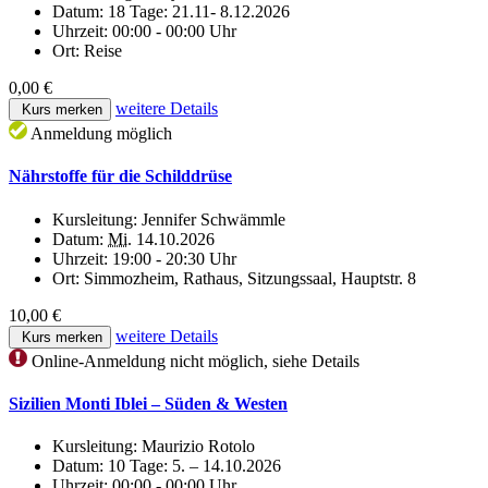
Datum:
18 Tage: 21.11- 8.12.2026
Uhrzeit:
00:00 - 00:00 Uhr
Ort:
Reise
0,00 €
weitere Details
Kurs merken
Anmeldung möglich
Nährstoffe für die Schilddrüse
Kursleitung:
Jennifer Schwämmle
Datum:
Mi.
14.10.2026
Uhrzeit:
19:00 - 20:30 Uhr
Ort:
Simmozheim, Rathaus, Sitzungssaal, Hauptstr. 8
10,00 €
weitere Details
Kurs merken
Online-Anmeldung nicht möglich, siehe Details
Sizilien Monti Iblei – Süden & Westen
Kursleitung:
Maurizio Rotolo
Datum:
10 Tage: 5. – 14.10.2026
Uhrzeit:
00:00 - 00:00 Uhr