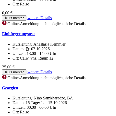
Ort:
Reise
0,00 €
weitere Details
Kurs merken
Online-Anmeldung nicht möglich, siehe Details
Einbürgerungstest
Kursleitung:
Anastasia Kemmler
Datum:
Fr.
02.10.2026
Uhrzeit:
13:00 - 14:00 Uhr
Ort:
Calw, vhs, Raum 12
25,00 €
weitere Details
Kurs merken
Online-Anmeldung nicht möglich, siehe Details
Georgien
Kursleitung:
Nino Samkharadze, BA
Datum:
15 Tage: 1. – 15.10.2026
Uhrzeit:
00:00 - 00:00 Uhr
Ort:
Reise