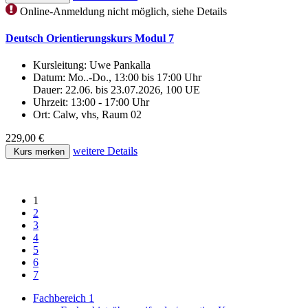
Online-Anmeldung nicht möglich, siehe Details
Deutsch Orientierungskurs Modul 7
Kursleitung:
Uwe Pankalla
Datum:
Mo..-Do., 13:00 bis 17:00 Uhr
Dauer: 22.06. bis 23.07.2026, 100 UE
Uhrzeit:
13:00 - 17:00 Uhr
Ort:
Calw, vhs, Raum 02
229,00 €
weitere Details
Kurs merken
1
2
3
4
5
6
7
Fachbereich 1