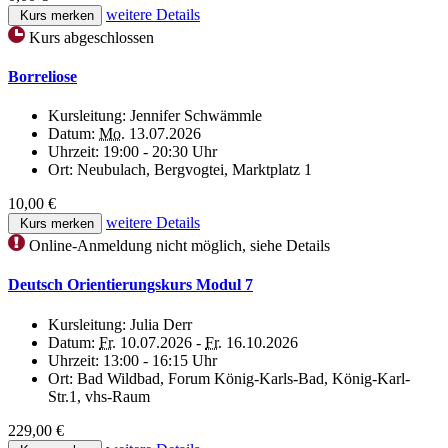
weitere Details
Kurs merken
Kurs abgeschlossen
Borreliose
Kursleitung:
Jennifer Schwämmle
Datum:
Mo.
13.07.2026
Uhrzeit:
19:00 - 20:30 Uhr
Ort:
Neubulach, Bergvogtei, Marktplatz 1
10,00 €
weitere Details
Kurs merken
Online-Anmeldung nicht möglich, siehe Details
Deutsch Orientierungskurs Modul 7
Kursleitung:
Julia Derr
Datum:
Fr.
10.07.2026 -
Fr.
16.10.2026
Uhrzeit:
13:00 - 16:15 Uhr
Ort:
Bad Wildbad, Forum König-Karls-Bad, König-Karl-
Str.1, vhs-Raum
229,00 €