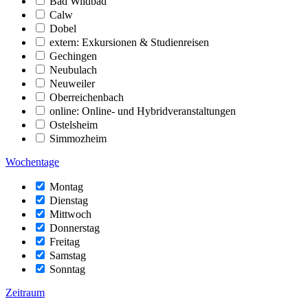
Bad Wildbad
Calw
Dobel
extern: Exkursionen & Studienreisen
Gechingen
Neubulach
Neuweiler
Oberreichenbach
online: Online- und Hybridveranstaltungen
Ostelsheim
Simmozheim
Wochentage
Montag
Dienstag
Mittwoch
Donnerstag
Freitag
Samstag
Sonntag
Zeitraum