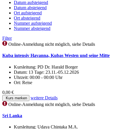
Datum aufsteigend
Datum absteigend
Ort aufsteigend
Ort absteigend
Nummer aufsteigend
Nummer absteigend
Filter
Online-Anmeldung nicht möglich, siehe Details
Kuba intensiv Havanna, Kubas Westen und seine Mitte
Kursleitung:
PD Dr. Harald Borger
Datum:
13 Tage: 23.11.-05.12.2026
Uhrzeit:
00:00 - 00:00 Uhr
Ort:
Reise
0,00 €
weitere Details
Kurs merken
Online-Anmeldung nicht möglich, siehe Details
Sri Lanka
Kursleitung:
Udaya Chintaka M.A.