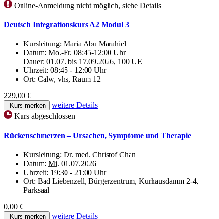
Online-Anmeldung nicht möglich, siehe Details
Deutsch Integrationskurs A2 Modul 3
Kursleitung:
Maria Abu Marahiel
Datum:
Mo.-Fr. 08:45-12:00 Uhr
Dauer: 01.07. bis 17.09.2026, 100 UE
Uhrzeit:
08:45 - 12:00 Uhr
Ort:
Calw, vhs, Raum 12
229,00 €
weitere Details
Kurs merken
Kurs abgeschlossen
Rückenschmerzen – Ursachen, Symptome und Therapie
Kursleitung:
Dr. med. Christof Chan
Datum:
Mi.
01.07.2026
Uhrzeit:
19:30 - 21:00 Uhr
Ort:
Bad Liebenzell, Bürgerzentrum, Kurhausdamm 2-4,
Parksaal
0,00 €
weitere Details
Kurs merken