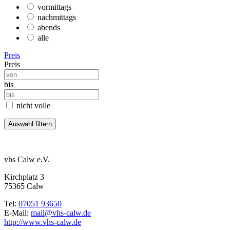
vormittags
nachmittags
abends
alle
Preis
Preis
bis
nicht volle
vhs Calw e.V.
Kirchplatz 3
75365 Calw
Tel:
07051 93650
E-Mail:
mail@vhs-calw.de
http://www.vhs-calw.de