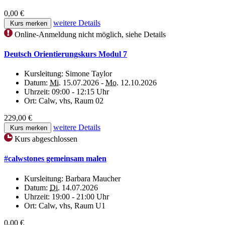
0,00 €
weitere Details
Kurs merken
Online-Anmeldung nicht möglich, siehe Details
Deutsch Orientierungskurs Modul 7
Kursleitung:
Simone Taylor
Datum:
Mi.
15.07.2026 -
Mo.
12.10.2026
Uhrzeit:
09:00 - 12:15 Uhr
Ort:
Calw, vhs, Raum 02
229,00 €
weitere Details
Kurs merken
Kurs abgeschlossen
#calwstones gemeinsam malen
Kursleitung:
Barbara Maucher
Datum:
Di.
14.07.2026
Uhrzeit:
19:00 - 21:00 Uhr
Ort:
Calw, vhs, Raum U1
0,00 €