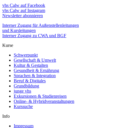
vhs Calw auf Facebook
vhs Calw auf Instagram
Newsletter abonnieren
Interner Zugang für Außenstellenleitungen
und Kursleitungen
Interner Zugang zu CWA und BGF
Kurse
Schwerpunkt
Gesellschaft & Umwelt
Kultur & Gestalten
Gesundheit & Ernährung
Sprachen & Integration
Beruf & Digitales
Grundbildung
junge vhs
Exkursionen & Studienreisen
Online- & Hybridveranstaltungen
Kurssuche
Info
Impressum