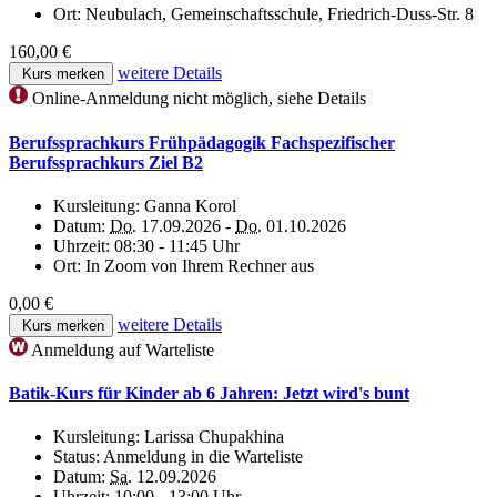
Ort:
Neubulach, Gemeinschaftsschule, Friedrich-Duss-Str. 8
160,00 €
weitere Details
Kurs merken
Online-Anmeldung nicht möglich, siehe Details
Berufssprachkurs Frühpädagogik Fachspezifischer
Berufssprachkurs Ziel B2
Kursleitung:
Ganna Korol
Datum:
Do.
17.09.2026 -
Do.
01.10.2026
Uhrzeit:
08:30 - 11:45 Uhr
Ort:
In Zoom von Ihrem Rechner aus
0,00 €
weitere Details
Kurs merken
Anmeldung auf Warteliste
Batik-Kurs für Kinder ab 6 Jahren: Jetzt wird's bunt
Kursleitung:
Larissa Chupakhina
Status:
Anmeldung in die Warteliste
Datum:
Sa.
12.09.2026
Uhrzeit:
10:00 - 13:00 Uhr