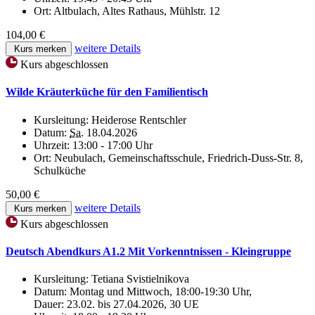
Ort:
Altbulach, Altes Rathaus, Mühlstr. 12
104,00 €
weitere Details
Kurs merken
Kurs abgeschlossen
Wilde Kräuterküche für den Familientisch
Kursleitung:
Heiderose Rentschler
Datum:
Sa.
18.04.2026
Uhrzeit:
13:00 - 17:00 Uhr
Ort:
Neubulach, Gemeinschaftsschule, Friedrich-Duss-Str. 8,
Schulküche
50,00 €
weitere Details
Kurs merken
Kurs abgeschlossen
Deutsch Abendkurs A1.2 Mit Vorkenntnissen - Kleingruppe
Kursleitung:
Tetiana Svistielnikova
Datum:
Montag und Mittwoch, 18:00-19:30 Uhr,
Dauer: 23.02. bis 27.04.2026, 30 UE