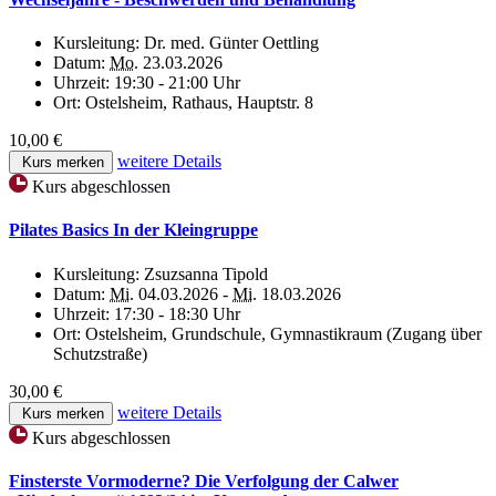
Kursleitung:
Dr. med. Günter Oettling
Datum:
Mo.
23.03.2026
Uhrzeit:
19:30 - 21:00 Uhr
Ort:
Ostelsheim, Rathaus, Hauptstr. 8
10,00 €
weitere Details
Kurs merken
Kurs abgeschlossen
Pilates Basics In der Kleingruppe
Kursleitung:
Zsuzsanna Tipold
Datum:
Mi.
04.03.2026 -
Mi.
18.03.2026
Uhrzeit:
17:30 - 18:30 Uhr
Ort:
Ostelsheim, Grundschule, Gymnastikraum (Zugang über
Schutzstraße)
30,00 €
weitere Details
Kurs merken
Kurs abgeschlossen
Finsterste Vormoderne? Die Verfolgung der Calwer