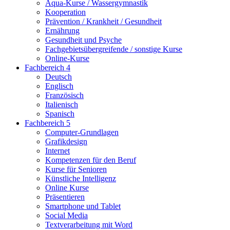
Aqua-Kurse / Wassergymnastik
Kooperation
Prävention / Krankheit / Gesundheit
Ernährung
Gesundheit und Psyche
Fachgebietsübergreifende / sonstige Kurse
Online-Kurse
Fachbereich 4
Deutsch
Englisch
Französisch
Italienisch
Spanisch
Fachbereich 5
Computer-Grundlagen
Grafikdesign
Internet
Kompetenzen für den Beruf
Kurse für Senioren
Künstliche Intelligenz
Online Kurse
Präsentieren
Smartphone und Tablet
Social Media
Textverarbeitung mit Word