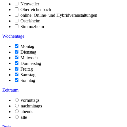
Neuweiler
Oberreichenbach
online: Online- und Hybridveranstaltungen
Ostelsheim
Simmozheim
Wochentage
Montag
Dienstag
Mittwoch
Donnerstag
Freitag
Samstag
Sonntag
Zeitraum
vormittags
nachmittags
abends
alle
Preis