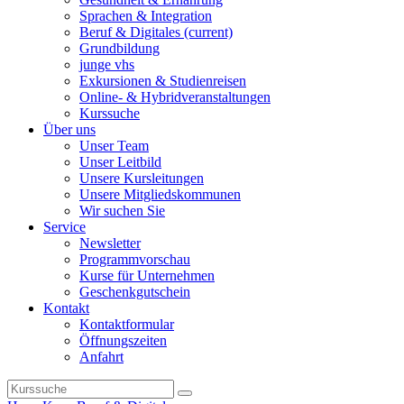
Sprachen & Integration
Beruf & Digitales
(current)
Grundbildung
junge vhs
Exkursionen & Studienreisen
Online- & Hybridveranstaltungen
Kurssuche
Über uns
Unser Team
Unser Leitbild
Unsere Kursleitungen
Unsere Mitgliedskommunen
Wir suchen Sie
Service
Newsletter
Programmvorschau
Kurse für Unternehmen
Geschenkgutschein
Kontakt
Kontaktformular
Öffnungszeiten
Anfahrt