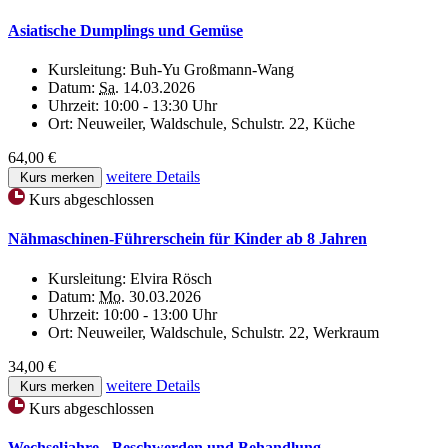
Asiatische Dumplings und Gemüse
Kursleitung:
Buh-Yu Großmann-Wang
Datum:
Sa.
14.03.2026
Uhrzeit:
10:00 - 13:30 Uhr
Ort:
Neuweiler, Waldschule, Schulstr. 22, Küche
64,00 €
weitere Details
Kurs merken
Kurs abgeschlossen
Nähmaschinen-Führerschein für Kinder ab 8 Jahren
Kursleitung:
Elvira Rösch
Datum:
Mo.
30.03.2026
Uhrzeit:
10:00 - 13:00 Uhr
Ort:
Neuweiler, Waldschule, Schulstr. 22, Werkraum
34,00 €
weitere Details
Kurs merken
Kurs abgeschlossen
Wechseljahre - Beschwerden und Behandlung