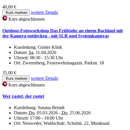
40,00 €
weitere Details
Kurs merken
Kurs abgeschlossen
Outdoor-Fotoworkshop Das Frühjahr an einem Bachlauf mit
der Kamera entdecken - mit SLR und Systemkameras
Kursleitung:
Günter Klink
Datum:
Sa.
11.04.2026
Uhrzeit:
08:30 - 15:30 Uhr
Ort:
Zwerenberg, Feuerwehrmagazin, Parkstr. 18
35,00 €
weitere Details
Kurs merken
Kurs abgeschlossen
Wer rastet, der rostet
Kursleitung:
Susana Berndt
Datum:
Do.
05.03.2026 -
Do.
25.06.2026
Uhrzeit:
17:00 - 18:00 Uhr
Ort:
Neuweiler, Waldschule, Schulstr. 22, Musiksaal