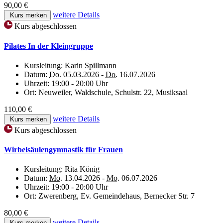
90,00 €
weitere Details
Kurs merken
Kurs abgeschlossen
Pilates In der Kleingruppe
Kursleitung:
Karin Spillmann
Datum:
Do.
05.03.2026 -
Do.
16.07.2026
Uhrzeit:
19:00 - 20:00 Uhr
Ort:
Neuweiler, Waldschule, Schulstr. 22, Musiksaal
110,00 €
weitere Details
Kurs merken
Kurs abgeschlossen
Wirbelsäulengymnastik für Frauen
Kursleitung:
Rita König
Datum:
Mo.
13.04.2026 -
Mo.
06.07.2026
Uhrzeit:
19:00 - 20:00 Uhr
Ort:
Zwerenberg, Ev. Gemeindehaus, Bernecker Str. 7
80,00 €
weitere Details
Kurs merken