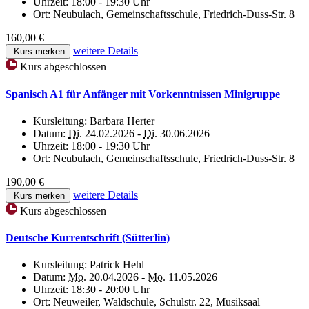
Uhrzeit:
18:00 - 19:30 Uhr
Ort:
Neubulach, Gemeinschaftsschule, Friedrich-Duss-Str. 8
160,00 €
weitere Details
Kurs merken
Kurs abgeschlossen
Spanisch A1 für Anfänger mit Vorkenntnissen Minigruppe
Kursleitung:
Barbara Herter
Datum:
Di.
24.02.2026 -
Di.
30.06.2026
Uhrzeit:
18:00 - 19:30 Uhr
Ort:
Neubulach, Gemeinschaftsschule, Friedrich-Duss-Str. 8
190,00 €
weitere Details
Kurs merken
Kurs abgeschlossen
Deutsche Kurrentschrift (Sütterlin)
Kursleitung:
Patrick Hehl
Datum:
Mo.
20.04.2026 -
Mo.
11.05.2026
Uhrzeit:
18:30 - 20:00 Uhr
Ort:
Neuweiler, Waldschule, Schulstr. 22, Musiksaal