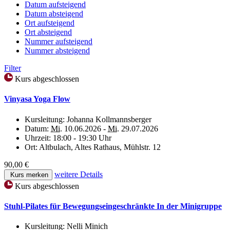
Datum aufsteigend
Datum absteigend
Ort aufsteigend
Ort absteigend
Nummer aufsteigend
Nummer absteigend
Filter
Kurs abgeschlossen
Vinyasa Yoga Flow
Kursleitung:
Johanna Kollmannsberger
Datum:
Mi.
10.06.2026 -
Mi.
29.07.2026
Uhrzeit:
18:00 - 19:30 Uhr
Ort:
Altbulach, Altes Rathaus, Mühlstr. 12
90,00 €
weitere Details
Kurs merken
Kurs abgeschlossen
Stuhl-Pilates für Bewegungseingeschränkte In der Minigruppe
Kursleitung:
Nelli Minich