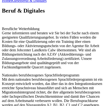
Home
Kurse
Beruf & Digitales
Beruf & Digitales
Berufliche Weiterbildung
Gerne informieren und beraten wir Sie bei der Suche nach einem
geeigneten Qualifizierungsangebot. In vielen Fällen werden die
Kosten für eine Qualifizierung oder ein Training über einen
Bildungs- oder Aktivierungsgutschein von der Agentur für Arbeit
oder dem Jobcenter Landkreis Calw übernommen. Wir sind als
Bildungseinrichtung nach der AZAV (Akkreditierungs- und
Zulassungsverordnung Arbeitsförderung) zertifiziert. Unsere
Bildungsangebote sind qualitätsgeprüft und von der
Fachkundigenstelle Quacert zugelassen.
Nationales berufsbezogenes Sprachförderprogramm
Mit dem nationalen berufsbezogenen Sprachförderprogramm ist ein
Konzept entwickelt worden, das über das in den Integrationskursen
erreichte Sprachniveau hinausführt und sich an Menschen mit
Migrationshintergrund richtet, die ihre allgemein berufsbezogenen
oder fachspezifischen Deutschkenntnisse und damit ihre Chancen
auf dem Arbeitsmarkt verbessern wollen. Die Berufssprachkurse
werden auf den Niveaustufen A2, B1, B2, C1 und C2 angeboten.