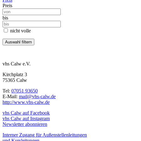
Preis
bis
nicht volle
vhs Calw e.V.
Kirchplatz 3
75365 Calw
Tel:
07051 93650
E-Mail:
mail@vhs-calw.de
http://www.vhs-calw.de
vhs Calw auf Facebook
vhs Calw auf Instagram
Newsletter abonnieren
Interner Zugang für Außenstellenleitungen
und Kursleitungen