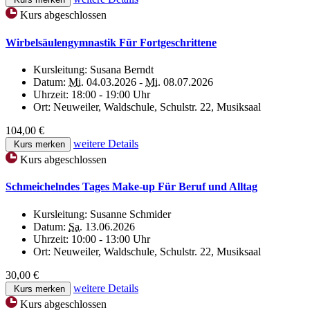
Kurs abgeschlossen
Wirbelsäulengymnastik Für Fortgeschrittene
Kursleitung:
Susana Berndt
Datum:
Mi.
04.03.2026 -
Mi.
08.07.2026
Uhrzeit:
18:00 - 19:00 Uhr
Ort:
Neuweiler, Waldschule, Schulstr. 22, Musiksaal
104,00 €
weitere Details
Kurs merken
Kurs abgeschlossen
Schmeichelndes Tages Make-up Für Beruf und Alltag
Kursleitung:
Susanne Schmider
Datum:
Sa.
13.06.2026
Uhrzeit:
10:00 - 13:00 Uhr
Ort:
Neuweiler, Waldschule, Schulstr. 22, Musiksaal
30,00 €
weitere Details
Kurs merken
Kurs abgeschlossen