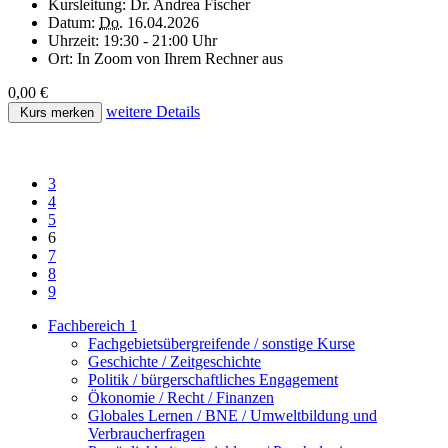
Kursleitung:
Dr. Andrea Fischer
Datum:
Do.
16.04.2026
Uhrzeit:
19:30 - 21:00 Uhr
Ort:
In Zoom von Ihrem Rechner aus
0,00 €
weitere Details
Kurs merken
3
4
5
6
7
8
9
Fachbereich 1
Fachgebietsübergreifende / sonstige Kurse
Geschichte / Zeitgeschichte
Politik / bürgerschaftliches Engagement
Ökonomie / Recht / Finanzen
Globales Lernen / BNE / Umweltbildung und
Verbraucherfragen