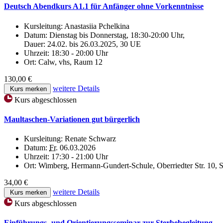
Deutsch Abendkurs A1.1 für Anfänger ohne Vorkenntnisse
Kursleitung:
Anastasiia Pchelkina
Datum:
Dienstag bis Donnerstag, 18:30-20:00 Uhr,
Dauer: 24.02. bis 26.03.2025, 30 UE
Uhrzeit:
18:30 - 20:00 Uhr
Ort:
Calw, vhs, Raum 12
130,00 €
weitere Details
Kurs merken
Kurs abgeschlossen
Maultaschen-Variationen gut bürgerlich
Kursleitung:
Renate Schwarz
Datum:
Fr.
06.03.2026
Uhrzeit:
17:30 - 21:00 Uhr
Ort:
Wimberg, Hermann-Gundert-Schule, Oberriedter Str. 10, 
34,00 €
weitere Details
Kurs merken
Kurs abgeschlossen
Einführungs- und Orientierungsseminar zur Sterbebegleitung