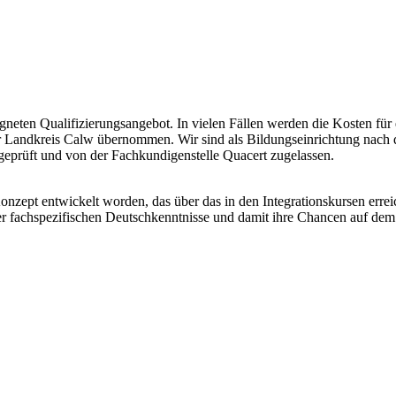
neten Qualifizierungsangebot. In vielen Fällen werden die Kosten für 
er Landkreis Calw übernommen. Wir sind als Bildungseinrichtung nac
tsgeprüft und von der Fachkundigenstelle Quacert zugelassen.
nzept entwickelt worden, das über das in den Integrationskursen erre
der fachspezifischen Deutschkenntnisse und damit ihre Chancen auf de