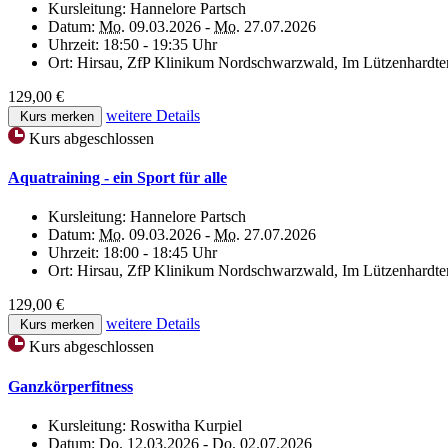
Kursleitung:
Hannelore Partsch
Datum:
Mo.
09.03.2026 -
Mo.
27.07.2026
Uhrzeit:
18:50 - 19:35 Uhr
Ort:
Hirsau, ZfP Klinikum Nordschwarzwald, Im Lützenhardte
129,00 €
weitere Details
Kurs merken
Kurs abgeschlossen
Aquatraining - ein Sport für alle
Kursleitung:
Hannelore Partsch
Datum:
Mo.
09.03.2026 -
Mo.
27.07.2026
Uhrzeit:
18:00 - 18:45 Uhr
Ort:
Hirsau, ZfP Klinikum Nordschwarzwald, Im Lützenhardte
129,00 €
weitere Details
Kurs merken
Kurs abgeschlossen
Ganzkörperfitness
Kursleitung:
Roswitha Kurpiel
Datum:
Do.
12.03.2026 -
Do.
02.07.2026