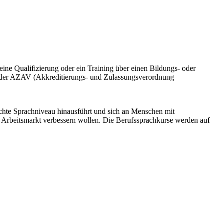
eine Qualifizierung oder ein Training über einen Bildungs- oder
h der AZAV (Akkreditierungs- und Zulassungsverordnung
ichte Sprachniveau hinausführt und sich an Menschen mit
m Arbeitsmarkt verbessern wollen. Die Berufssprachkurse werden auf