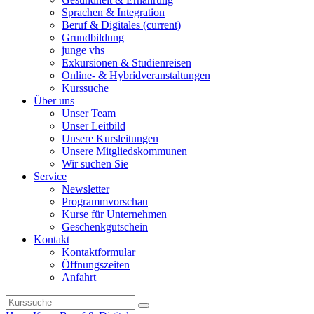
Sprachen & Integration
Beruf & Digitales
(current)
Grundbildung
junge vhs
Exkursionen & Studienreisen
Online- & Hybridveranstaltungen
Kurssuche
Über uns
Unser Team
Unser Leitbild
Unsere Kursleitungen
Unsere Mitgliedskommunen
Wir suchen Sie
Service
Newsletter
Programmvorschau
Kurse für Unternehmen
Geschenkgutschein
Kontakt
Kontaktformular
Öffnungszeiten
Anfahrt