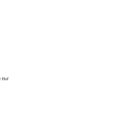
r Hof