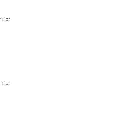
r Hof
r Hof