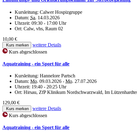
Kursleitung:
Calwer Hospizgruppe
Datum:
Sa.
14.03.2026
Uhrzeit:
09:30 - 17:00 Uhr
Ort:
Calw, vhs, Raum 02
10,00 €
weitere Details
Kurs merken
Kurs abgeschlossen
Aquatraining - ein Sport für alle
Kursleitung:
Hannelore Partsch
Datum:
Mo.
09.03.2026 -
Mo.
27.07.2026
Uhrzeit:
19:40 - 20:25 Uhr
Ort:
Hirsau, ZfP Klinikum Nordschwarzwald, Im Lützenhardte
129,00 €
weitere Details
Kurs merken
Kurs abgeschlossen
Aquatraining - ein Sport für alle