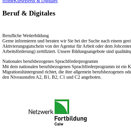
Home
Kurse
Beruf & Digitales
Beruf & Digitales
Berufliche Weiterbildung
Gerne informieren und beraten wir Sie bei der Suche nach einem geeig
Aktivierungsgutschein von der Agentur für Arbeit oder dem Jobcent
Arbeitsförderung) zertifiziert. Unsere Bildungsangebote sind qualitä
Nationales berufsbezogenes Sprachförderprogramm
Mit dem nationalen berufsbezogenen Sprachförderprogramm ist ein Ko
Migrationshintergrund richtet, die ihre allgemein berufsbezogenen o
den Niveaustufen A2, B1, B2, C1 und C2 angeboten.